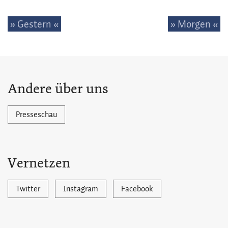
» Gestern «
» Morgen «
Andere über uns
Presseschau
Vernetzen
Twitter
Instagram
Facebook