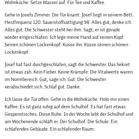
Wohnküche. Setze Wasser auf. Für Tee und Kaffee.
Gehe in Josefs Zimmer. Die Tür knarrt. Josef liegt in seinem Bett.
Herzfrequenz 120. Sauerstoffsättigung 98. Alles gut, denke ich.
Alles gut. Die Schwester steht bei ihm. Sagt, er ist gerade
wieder eingeschlafen. Ich lege meine Hand auf seinen Kopf.
Seinen schönen Lockenkopf. Küsse ihn. Küsse seinen schönen
Lockenkopf.
Josef hat fast durchgeschlafen, sagt die Schwester. Das Sekret
ist etwas zäh. Kein Fieber. Keine Krämpfe. Die Vitalwerte waren
im Normbereich. Gut, sage ich. Gut. Die Schwester
verabschiedet sich. Schlaf gut. Danke.
Ich lasse die Tür offen. Gehe in die Wohnküche. Hole mir einen
Kaffee. Es ist ganz ruhig auf dem Schulhof. Es hat fast etwas
Gespenstisches. Diese Ruhe. In der Woche lebt der Schulhof und
am Wochenende schläft er. Der Schulhof. Die Schule. Ein
schlafendes Gebäude. Ein schlafender Raum.