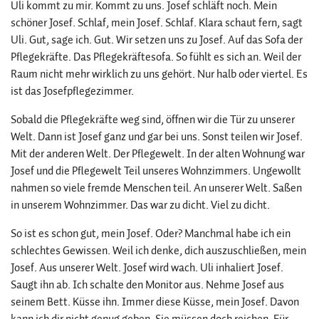
Uli kommt zu mir. Kommt zu uns. Josef schläft noch. Mein
schöner Josef. Schlaf, mein Josef. Schlaf. Klara schaut fern, sagt
Uli. Gut, sage ich. Gut. Wir setzen uns zu Josef. Auf das Sofa der
Pflegekräfte. Das Pflegekräftesofa. So fühlt es sich an. Weil der
Raum nicht mehr wirklich zu uns gehört. Nur halb oder viertel. Es
ist das Josefpflegezimmer.
Sobald die Pflegekräfte weg sind, öffnen wir die Tür zu unserer
Welt. Dann ist Josef ganz und gar bei uns. Sonst teilen wir Josef.
Mit der anderen Welt. Der Pflegewelt. In der alten Wohnung war
Josef und die Pflegewelt Teil unseres Wohnzimmers. Ungewollt
nahmen so viele fremde Menschen teil. An unserer Welt. Saßen
in unserem Wohnzimmer. Das war zu dicht. Viel zu dicht.
So ist es schon gut, mein Josef. Oder? Manchmal habe ich ein
schlechtes Gewissen. Weil ich denke, dich auszuschließen, mein
Josef. Aus unserer Welt. Josef wird wach. Uli inhaliert Josef.
Saugt ihn ab. Ich schalte den Monitor aus. Nehme Josef aus
seinem Bett. Küsse ihn. Immer diese Küsse, mein Josef. Davon
kann ich dir nicht genug geben. Sie müssen doch reichen. Für