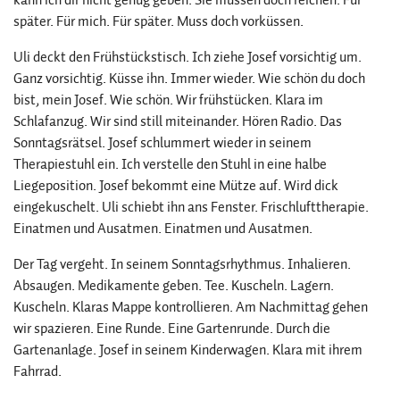
später. Für mich. Für später. Muss doch vorküssen.
Uli deckt den Frühstückstisch. Ich ziehe Josef vorsichtig um.
Ganz vorsichtig. Küsse ihn. Immer wieder. Wie schön du doch
bist, mein Josef. Wie schön. Wir frühstücken. Klara im
Schlafanzug. Wir sind still miteinander. Hören Radio. Das
Sonntagsrätsel. Josef schlummert wieder in seinem
Therapiestuhl ein. Ich verstelle den Stuhl in eine halbe
Liegeposition. Josef bekommt eine Mütze auf. Wird dick
eingekuschelt. Uli schiebt ihn ans Fenster. Frischlufttherapie.
Einatmen und Ausatmen. Einatmen und Ausatmen.
Der Tag vergeht. In seinem Sonntagsrhythmus. Inhalieren.
Absaugen. Medikamente geben. Tee. Kuscheln. Lagern.
Kuscheln. Klaras Mappe kontrollieren. Am Nachmittag gehen
wir spazieren. Eine Runde. Eine Gartenrunde. Durch die
Gartenanlage. Josef in seinem Kinderwagen. Klara mit ihrem
Fahrrad.