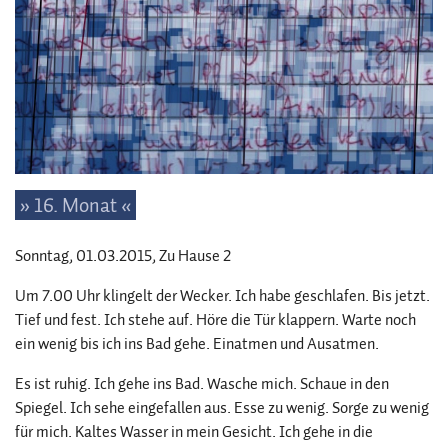
» 16. Monat «
Sonntag, 01.03.2015
, Zu Hause 2
Um 7.00 Uhr klingelt der Wecker. Ich habe geschlafen. Bis jetzt.
Tief und fest. Ich stehe auf. Höre die Tür klappern. Warte noch
ein wenig bis ich ins Bad gehe. Einatmen und Ausatmen.
Es ist ruhig. Ich gehe ins Bad. Wasche mich. Schaue in den
Spiegel. Ich sehe eingefallen aus. Esse zu wenig. Sorge zu wenig
für mich. Kaltes Wasser in mein Gesicht. Ich gehe in die