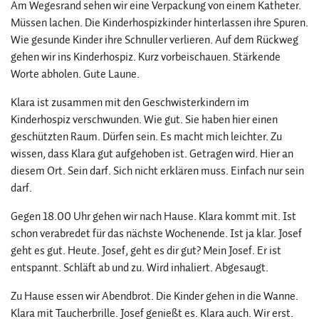
Am Wegesrand sehen wir eine Verpackung von einem Katheter.
Müssen lachen. Die Kinderhospizkinder hinterlassen ihre Spuren.
Wie gesunde Kinder ihre Schnuller verlieren. Auf dem Rückweg
gehen wir ins Kinderhospiz. Kurz vorbeischauen. Stärkende
Worte abholen. Gute Laune.
Klara ist zusammen mit den Geschwisterkindern im
Kinderhospiz verschwunden. Wie gut. Sie haben hier einen
geschützten Raum. Dürfen sein. Es macht mich leichter. Zu
wissen, dass Klara gut aufgehoben ist. Getragen wird. Hier an
diesem Ort. Sein darf. Sich nicht erklären muss. Einfach nur sein
darf.
Gegen 18.00 Uhr gehen wir nach Hause. Klara kommt mit. Ist
schon verabredet für das nächste Wochenende. Ist ja klar. Josef
geht es gut. Heute. Josef, geht es dir gut? Mein Josef. Er ist
entspannt. Schläft ab und zu. Wird inhaliert. Abgesaugt.
Zu Hause essen wir Abendbrot. Die Kinder gehen in die Wanne.
Klara mit Taucherbrille. Josef genießt es. Klara auch. Wir erst.