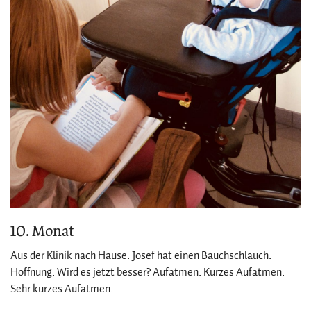
10. Monat
Aus der Klinik nach Hause. Josef hat einen Bauchschlauch.
Hoffnung. Wird es jetzt besser? Aufatmen. Kurzes Aufatmen.
Sehr kurzes Aufatmen.