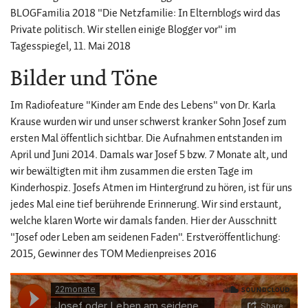
BLOGFamilia 2018 "Die Netzfamilie: In Elternblogs wird das
Private politisch. Wir stellen einige Blogger vor" im
Tagesspiegel, 11. Mai 2018
Bilder und Töne
Im Radiofeature "Kinder am Ende des Lebens" von Dr. Karla
Krause wurden wir und unser schwerst kranker Sohn Josef zum
ersten Mal öffentlich sichtbar. Die Aufnahmen entstanden im
April und Juni 2014. Damals war Josef 5 bzw. 7 Monate alt, und
wir bewältigten mit ihm zusammen die ersten Tage im
Kinderhospiz. Josefs Atmen im Hintergrund zu hören, ist für uns
jedes Mal eine tief berührende Erinnerung. Wir sind erstaunt,
welche klaren Worte wir damals fanden. Hier der Ausschnitt
"Josef oder Leben am seidenen Faden". Erstveröffentlichung:
2015, Gewinner des TOM Medienpreises 2016