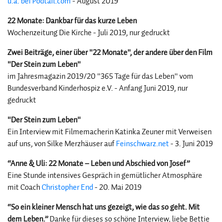
u.a. bei Podtail.com
- August 2019
22 Monate: Dankbar für das kurze Leben
Wochenzeitung Die Kirche - Juli 2019, nur gedruckt
Zwei Beiträge, einer über "22 Monate", der andere über den Film
"Der Stein zum Leben"
im Jahresmagazin 2019/20 "365 Tage für das Leben" vom
Bundesverband Kinderhospiz e.V. - Anfang Juni 2019, nur
gedruckt
"Der Stein zum Leben"
Ein Interview mit Filmemacherin Katinka Zeuner mit Verweisen
auf uns, von Silke Merzhäuser auf
Feinschwarz.net
- 3. Juni 2019
“Anne & Uli: 22 Monate – Leben und Abschied von Josef”
Eine Stunde intensives Gespräch in gemütlicher Atmosphäre
mit Coach
Christopher End
- 20. Mai 2019
“So ein kleiner Mensch hat uns gezeigt, wie das so geht. Mit
dem Leben.”
Danke für dieses so schöne Interview, liebe Bettie