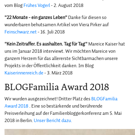
vom Blog
Frühes Vogerl
- 2. August 2018
"22 Monate - ein ganzes Leben"
Danke für diesen so
wunderbaren behutsamen Artikel von Viera Pirker auf
Feinschwarz.net
- 16. Juli 2018
"Kein Zeitraffer. Es aushalten. Tag für Tag"
Mareice Kaiser hat
uns im Januar 2018 interviewt. Wir möchten Mareice von
ganzem Herzem für das allererste Sichtbarmachen unsere
Projekts in der Öffentlichkeit danken. Im Blog
Kaiserinnenreich.de
- 3. März 2018
BLOGFamilia Award 2018
Wir wurden ausgezeichnet! Dritter Platz des
BLOGFamilia
Award 2018
. Eine so bestärkende und berührende
Preisverleihung auf der Familienbloggerkonferenz am 5. Mai
2018 in Berlin.
Unser Bericht dazu.