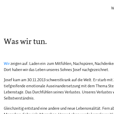
W
Was wir tun.
Wir
zeigen auf. Laden ein: zum Mitfühlen, Nachspüren, Nachdenk
Dort haben wir das Leben unseres Sohnes Josef nachgezeichnet.
Josef kam am 30.11.2013 schwerstkrank auf die Welt. Er starb mi
tiefgreifende emotionale Auseinandersetzung mit dem Thema Sterb
Lebenstage. Das Durchfühlen seines Verlustes. Unseres Verluste
Selbstverständnis.
Gleichzeitig entstand eine andere und neue Lebensrealität. Fern 