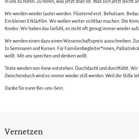
in uns zu hören. Zu hören, was jetzt dran ist. Was sich jetzt leicht un
Wir werden wieder lauter werden. Flüsternd erst. Behutsam. Bedac
Ein kleiner Erklärfilm. Wir wollen weiter sichtbar machen. Die Ko
Kindes. Wir haben das Gefühl, es nicht oft genug immer wieder auf
Wir werden einen dazu einen Wissenschaftspreis ausschreiben. Zu
In Seminaren und Kursen. Für Familienbegleiter*innen, Palliativkrä
wollt. Mit uns sprechen und denken wollt.
Texte werden von Anne entstehen. Durchdacht und durchfühlt. Wir
Zwischendurch wird es immer wieder still werden. Weil die Stille leb
Danke für eurer Bei-uns-Sein.
Vernetzen