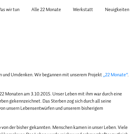
as wir tun
Alle 22 Monate
Werkstatt
Neuigkeiten
en und Umdenken. Wir begannen mit unserem Projekt
„22 Monate“
.
t 22 Monaten am 3.10.2015. Unser Leben mit ihm war durch eine
en gekennzeichnet. Das Sterben zog sich durch all seine
s von unsern Lebensentwürfen und unserem bisherigem
ab von der bisher gekannten. Menschen kamen in unser Leben. Viele