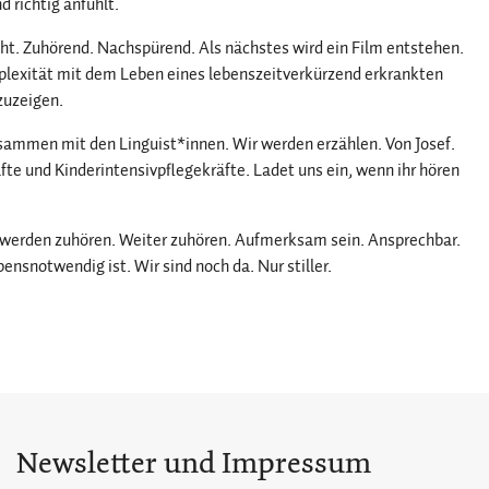
d richtig anfühlt.
ht. Zuhörend. Nachspürend. Als nächstes wird ein Film entstehen.
mplexität mit dem Leben eines lebenszeitverkürzend erkrankten
zuzeigen.
sammen mit den Linguist*innen. Wir werden erzählen. Von Josef.
fte und Kinderintensivpflegekräfte. Ladet uns ein, wenn ihr hören
 werden zuhören. Weiter zuhören. Aufmerksam sein. Ansprechbar.
ensnotwendig ist. Wir sind noch da. Nur stiller.
Newsletter und Impressum