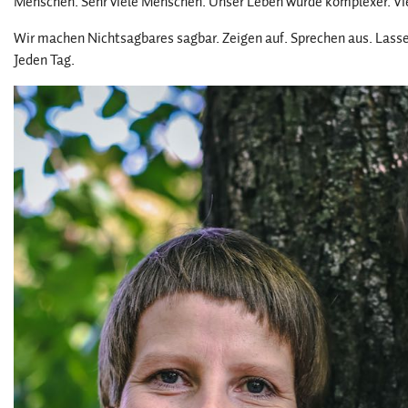
Menschen. Sehr viele Menschen. Unser Leben wurde komplexer. Vie
Wir machen Nichtsagbares sagbar. Zeigen auf. Sprechen aus. Lass
Jeden Tag.