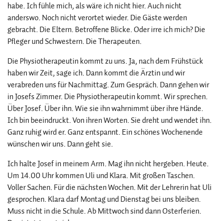
habe. Ich fühle mich, als wäre ich nicht hier. Auch nicht
anderswo. Noch nicht verortet wieder. Die Gäste werden
gebracht. Die Eltern. Betroffene Blicke. Oder irre ich mich? Die
Pfleger und Schwestern. Die Therapeuten.
Die Physiotherapeutin kommt zu uns. Ja, nach dem Frühstück
haben wir Zeit, sage ich. Dann kommt die Ärztin und wir
verabreden uns für Nachmittag. Zum Gespräch. Dann gehen wir
in Josefs Zimmer. Die Physiotherapeutin kommt. Wir sprechen.
Über Josef. Über ihn. Wie sie ihn wahrnimmt über ihre Hände.
Ich bin beeindruckt. Von ihren Worten. Sie dreht und wendet ihn.
Ganz ruhig wird er. Ganz entspannt. Ein schönes Wochenende
wünschen wir uns. Dann geht sie.
Ich halte Josef in meinem Arm. Mag ihn nicht hergeben. Heute.
Um 14.00 Uhr kommen Uli und Klara. Mit großen Taschen.
Voller Sachen. Für die nächsten Wochen. Mit der Lehrerin hat Uli
gesprochen. Klara darf Montag und Dienstag bei uns bleiben.
Muss nicht in die Schule. Ab Mittwoch sind dann Osterferien.