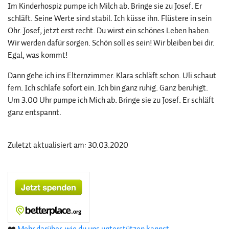
Im Kinderhospiz pumpe ich Milch ab. Bringe sie zu Josef. Er
schläft. Seine Werte sind stabil. Ich küsse ihn. Flüstere in sein
Ohr. Josef, jetzt erst recht. Du wirst ein schönes Leben haben.
Wir werden dafür sorgen. Schön soll es sein! Wir bleiben bei dir.
Egal, was kommt!
Dann gehe ich ins Elternzimmer. Klara schläft schon. Uli schaut
fern. Ich schlafe sofort ein. Ich bin ganz ruhig. Ganz beruhigt.
Um 3.00 Uhr pumpe ich Mich ab. Bringe sie zu Josef. Er schläft
ganz entspannt.
Zuletzt aktualisiert am: 30.03.2020
❤️
Mehr darüber, wie du uns unterstützen kannst.