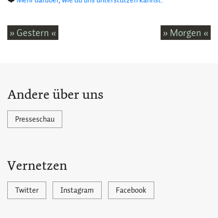
» Gestern «
» Morgen «
Andere über uns
Presseschau
Vernetzen
Twitter
Instagram
Facebook