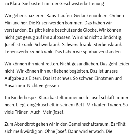
zu Klara. Sie bastelt mit der Geschwisterbetreuung.
Wir gehen spazieren. Raus. Laufen. Gedankenordnen. Ordnen.
Hin und her. Die Krisen werden kommen. Das haben wir
verstanden. Es gibt keine beschützende Glocke. Wir können
nicht gut genug auf ihn aufpassen. Wir sind nicht allmächtig.
Josef ist krank. Schwerkrank. Schwerstkrank. Sterbenskrank.
Lebensverkürzend krank. Das haben wir spürbar verstanden.
Wir können ihn nicht retten. Nicht gesundlieben. Das geht leider
nicht. Wir können ihn nur liebend begleiten. Das ist unsere
Aufgabe als Eltern. Das ist schwer. So schwer. Einatmen und
Ausatmen. Nicht vergessen.
Im Kinderhospiz. Klara bastelt immer noch. Josef schläft immer
noch. Liegt eingekuschelt in seinem Bett. Mir laufen Tränen. So
viele Tränen. Auch. Mein Josef.
Zum Abendbrot gehen wir in den Gemeinschaftsraum. Es fühlt
sich merkwürdig an. Ohne Josef. Dann wird er wach. Die