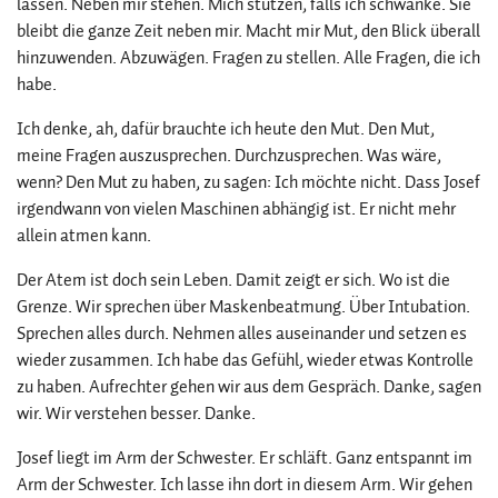
lassen. Neben mir stehen. Mich stützen, falls ich schwanke. Sie
bleibt die ganze Zeit neben mir. Macht mir Mut, den Blick überall
hinzuwenden. Abzuwägen. Fragen zu stellen. Alle Fragen, die ich
habe.
Ich denke, ah, dafür brauchte ich heute den Mut. Den Mut,
meine Fragen auszusprechen. Durchzusprechen. Was wäre,
wenn? Den Mut zu haben, zu sagen: Ich möchte nicht. Dass Josef
irgendwann von vielen Maschinen abhängig ist. Er nicht mehr
allein atmen kann.
Der Atem ist doch sein Leben. Damit zeigt er sich. Wo ist die
Grenze. Wir sprechen über Maskenbeatmung. Über Intubation.
Sprechen alles durch. Nehmen alles auseinander und setzen es
wieder zusammen. Ich habe das Gefühl, wieder etwas Kontrolle
zu haben. Aufrechter gehen wir aus dem Gespräch. Danke, sagen
wir. Wir verstehen besser. Danke.
Josef liegt im Arm der Schwester. Er schläft. Ganz entspannt im
Arm der Schwester. Ich lasse ihn dort in diesem Arm. Wir gehen