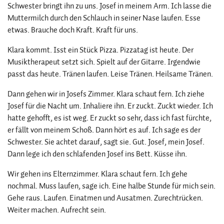
Schwester bringt ihn zu uns. Josef in meinem Arm. Ich lasse die
Muttermilch durch den Schlauch in seiner Nase laufen. Esse
etwas. Brauche doch Kraft. Kraft für uns.
Klara kommt. Isst ein Stück Pizza. Pizzatag ist heute. Der
Musiktherapeut setzt sich. Spielt auf der Gitarre. Irgendwie
passt das heute. Tränen laufen. Leise Tränen. Heilsame Tränen.
Dann gehen wir in Josefs Zimmer. Klara schaut fern. Ich ziehe
Josef für die Nacht um. Inhaliere ihn. Er zuckt. Zuckt wieder. Ich
hatte gehofft, es ist weg. Er zuckt so sehr, dass ich fast fürchte,
er fällt von meinem Schoß. Dann hört es auf. Ich sage es der
Schwester. Sie achtet darauf, sagt sie. Gut. Josef, mein Josef.
Dann lege ich den schlafenden Josef ins Bett. Küsse ihn.
Wir gehen ins Elternzimmer. Klara schaut fern. Ich gehe
nochmal. Muss laufen, sage ich. Eine halbe Stunde für mich sein.
Gehe raus. Laufen. Einatmen und Ausatmen. Zurechtrücken.
Weiter machen. Aufrecht sein.