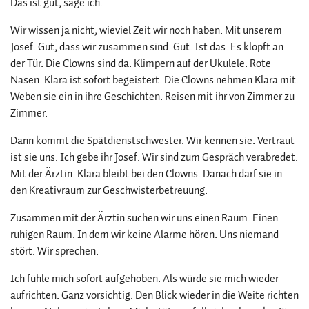
Das ist gut, sage ich.
Wir wissen ja nicht, wieviel Zeit wir noch haben. Mit unserem
Josef. Gut, dass wir zusammen sind. Gut. Ist das. Es klopft an
der Tür. Die Clowns sind da. Klimpern auf der Ukulele. Rote
Nasen. Klara ist sofort begeistert. Die Clowns nehmen Klara mit.
Weben sie ein in ihre Geschichten. Reisen mit ihr von Zimmer zu
Zimmer.
Dann kommt die Spätdienstschwester. Wir kennen sie. Vertraut
ist sie uns. Ich gebe ihr Josef. Wir sind zum Gespräch verabredet.
Mit der Ärztin. Klara bleibt bei den Clowns. Danach darf sie in
den Kreativraum zur Geschwisterbetreuung.
Zusammen mit der Ärztin suchen wir uns einen Raum. Einen
ruhigen Raum. In dem wir keine Alarme hören. Uns niemand
stört. Wir sprechen.
Ich fühle mich sofort aufgehoben. Als würde sie mich wieder
aufrichten. Ganz vorsichtig. Den Blick wieder in die Weite richten