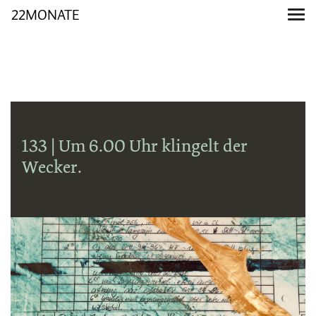
22MONATE
133 | Um 6.00 Uhr klingelt der
Wecker.