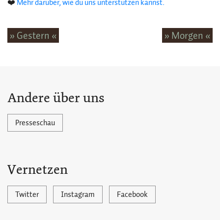
❤️
Mehr darüber, wie du uns unterstützen kannst.
» Gestern «
» Morgen «
Andere über uns
Presseschau
Vernetzen
Twitter
Instagram
Facebook