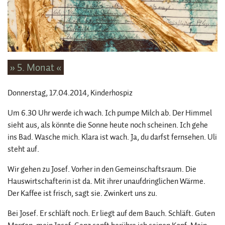
» 5. Monat «
Donnerstag, 17.04.2014
, Kinderhospiz
Um 6.30 Uhr werde ich wach. Ich pumpe Milch ab. Der Himmel
sieht aus, als könnte die Sonne heute noch scheinen. Ich gehe
ins Bad. Wasche mich. Klara ist wach. Ja, du darfst fernsehen. Uli
steht auf.
Wir gehen zu Josef. Vorher in den Gemeinschaftsraum. Die
Hauswirtschafterin ist da. Mit ihrer unaufdringlichen Wärme.
Der Kaffee ist frisch, sagt sie. Zwinkert uns zu.
Bei Josef. Er schläft noch. Er liegt auf dem Bauch. Schläft. Guten