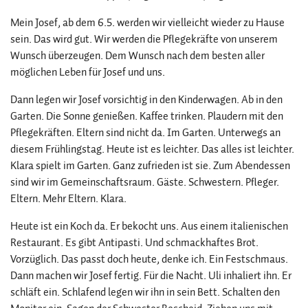
Mein Josef, ab dem 6.5. werden wir vielleicht wieder zu Hause
sein. Das wird gut. Wir werden die Pflegekräfte von unserem
Wunsch überzeugen. Dem Wunsch nach dem besten aller
möglichen Leben für Josef und uns.
Dann legen wir Josef vorsichtig in den Kinderwagen. Ab in den
Garten. Die Sonne genießen. Kaffee trinken. Plaudern mit den
Pflegekräften. Eltern sind nicht da. Im Garten. Unterwegs an
diesem Frühlingstag. Heute ist es leichter. Das alles ist leichter.
Klara spielt im Garten. Ganz zufrieden ist sie. Zum Abendessen
sind wir im Gemeinschaftsraum. Gäste. Schwestern. Pfleger.
Eltern. Mehr Eltern. Klara.
Heute ist ein Koch da. Er bekocht uns. Aus einem italienischen
Restaurant. Es gibt Antipasti. Und schmackhaftes Brot.
Vorzüglich. Das passt doch heute, denke ich. Ein Festschmaus.
Dann machen wir Josef fertig. Für die Nacht. Uli inhaliert ihn. Er
schläft ein. Schlafend legen wir ihn in sein Bett. Schalten den