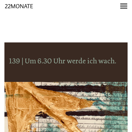
22MONATE
139 | Um 6.30 Uhr werde ich wach.