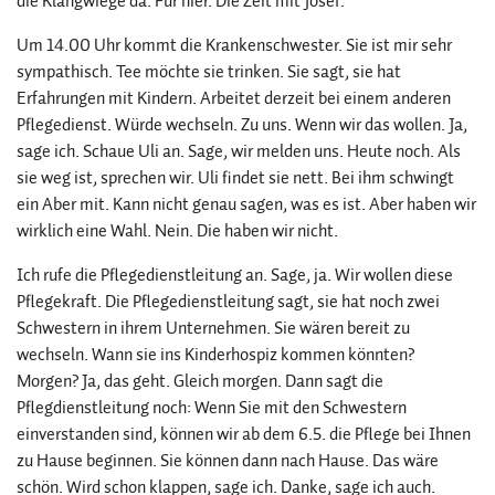
die Klangwiege da. Für hier. Die Zeit mit Josef.
Um 14.00 Uhr kommt die Krankenschwester. Sie ist mir sehr
sympathisch. Tee möchte sie trinken. Sie sagt, sie hat
Erfahrungen mit Kindern. Arbeitet derzeit bei einem anderen
Pflegedienst. Würde wechseln. Zu uns. Wenn wir das wollen. Ja,
sage ich. Schaue Uli an. Sage, wir melden uns. Heute noch. Als
sie weg ist, sprechen wir. Uli findet sie nett. Bei ihm schwingt
ein Aber mit. Kann nicht genau sagen, was es ist. Aber haben wir
wirklich eine Wahl. Nein. Die haben wir nicht.
Ich rufe die Pflegedienstleitung an. Sage, ja. Wir wollen diese
Pflegekraft. Die Pflegedienstleitung sagt, sie hat noch zwei
Schwestern in ihrem Unternehmen. Sie wären bereit zu
wechseln. Wann sie ins Kinderhospiz kommen könnten?
Morgen? Ja, das geht. Gleich morgen. Dann sagt die
Pflegdienstleitung noch: Wenn Sie mit den Schwestern
einverstanden sind, können wir ab dem 6.5. die Pflege bei Ihnen
zu Hause beginnen. Sie können dann nach Hause. Das wäre
schön. Wird schon klappen, sage ich. Danke, sage ich auch.