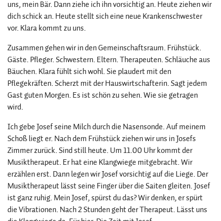
uns, mein Bär. Dann ziehe ich ihn vorsichtig an. Heute ziehen wir
dich schick an. Heute stellt sich eine neue Krankenschwester
vor. Klara kommt zu uns.
Zusammen gehen wir in den Gemeinschaftsraum. Frühstück.
Gäste. Pfleger. Schwestern. Eltern. Therapeuten. Schläuche aus
Bäuchen. Klara fühlt sich wohl. Sie plaudert mit den
Pflegekräften. Scherzt mit der Hauswirtschafterin. Sagt jedem
Gast guten Morgen. Es ist schön zu sehen. Wie sie getragen
wird.
Ich gebe Josef seine Milch durch die Nasensonde. Auf meinem
Schoß liegt er. Nach dem Frühstück ziehen wir uns in Josefs
Zimmer zurück. Sind still heute. Um 11.00 Uhr kommt der
Musiktherapeut. Er hat eine Klangwiege mitgebracht. Wir
erzählen erst. Dann legen wir Josef vorsichtig auf die Liege. Der
Musiktherapeut lässt seine Finger über die Saiten gleiten. Josef
ist ganz ruhig. Mein Josef, spürst du das? Wir denken, er spürt
die Vibrationen. Nach 2 Stunden geht der Therapeut. Lässt uns