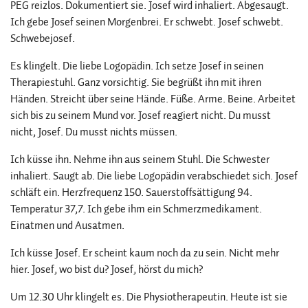
PEG reizlos. Dokumentiert sie. Josef wird inhaliert. Abgesaugt.
Ich gebe Josef seinen Morgenbrei. Er schwebt. Josef schwebt.
Schwebejosef.
Es klingelt. Die liebe Logopädin. Ich setze Josef in seinen
Therapiestuhl. Ganz vorsichtig. Sie begrüßt ihn mit ihren
Händen. Streicht über seine Hände. Füße. Arme. Beine. Arbeitet
sich bis zu seinem Mund vor. Josef reagiert nicht. Du musst
nicht, Josef. Du musst nichts müssen.
Ich küsse ihn. Nehme ihn aus seinem Stuhl. Die Schwester
inhaliert. Saugt ab. Die liebe Logopädin verabschiedet sich. Josef
schläft ein. Herzfrequenz 150. Sauerstoffsättigung 94.
Temperatur 37,7. Ich gebe ihm ein Schmerzmedikament.
Einatmen und Ausatmen.
Ich küsse Josef. Er scheint kaum noch da zu sein. Nicht mehr
hier. Josef, wo bist du? Josef, hörst du mich?
Um 12.30 Uhr klingelt es. Die Physiotherapeutin. Heute ist sie