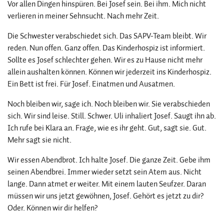
Vor allen Dingen hinspüren. Bei Josef sein. Bei ihm. Mich nicht
verlieren in meiner Sehnsucht. Nach mehr Zeit.
Die Schwester verabschiedet sich. Das SAPV-Team bleibt. Wir
reden. Nun offen. Ganz offen. Das Kinderhospiz ist informiert.
Sollte es Josef schlechter gehen. Wir es zu Hause nicht mehr
allein aushalten können. Können wir jederzeit ins Kinderhospiz.
Ein Bett ist frei. Für Josef. Einatmen und Ausatmen.
Noch bleiben wir, sage ich. Noch bleiben wir. Sie verabschieden
sich. Wir sind leise. Still. Schwer. Uli inhaliert Josef. Saugt ihn ab.
Ich rufe bei Klara an. Frage, wie es ihr geht. Gut, sagt sie. Gut.
Mehr sagt sie nicht.
Wir essen Abendbrot. Ich halte Josef. Die ganze Zeit. Gebe ihm
seinen Abendbrei. Immer wieder setzt sein Atem aus. Nicht
lange. Dann atmet er weiter. Mit einem lauten Seufzer. Daran
müssen wir uns jetzt gewöhnen, Josef. Gehört es jetzt zu dir?
Oder. Können wir dir helfen?