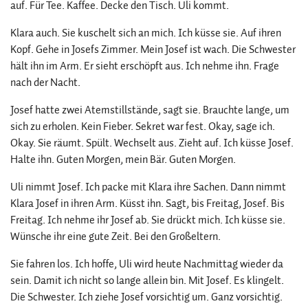
auf. Für Tee. Kaffee. Decke den Tisch. Uli kommt.
Klara auch. Sie kuschelt sich an mich. Ich küsse sie. Auf ihren
Kopf. Gehe in Josefs Zimmer. Mein Josef ist wach. Die Schwester
hält ihn im Arm. Er sieht erschöpft aus. Ich nehme ihn. Frage
nach der Nacht.
Josef hatte zwei Atemstillstände, sagt sie. Brauchte lange, um
sich zu erholen. Kein Fieber. Sekret war fest. Okay, sage ich.
Okay. Sie räumt. Spült. Wechselt aus. Zieht auf. Ich küsse Josef.
Halte ihn. Guten Morgen, mein Bär. Guten Morgen.
Uli nimmt Josef. Ich packe mit Klara ihre Sachen. Dann nimmt
Klara Josef in ihren Arm. Küsst ihn. Sagt, bis Freitag, Josef. Bis
Freitag. Ich nehme ihr Josef ab. Sie drückt mich. Ich küsse sie.
Wünsche ihr eine gute Zeit. Bei den Großeltern.
Sie fahren los. Ich hoffe, Uli wird heute Nachmittag wieder da
sein. Damit ich nicht so lange allein bin. Mit Josef. Es klingelt.
Die Schwester. Ich ziehe Josef vorsichtig um. Ganz vorsichtig.