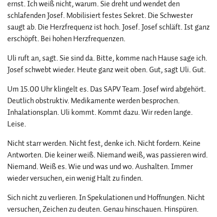
ernst. Ich weiß nicht, warum. Sie dreht und wendet den
schlafenden Josef. Mobilisiert festes Sekret. Die Schwester
saugt ab. Die Herzfrequenz ist hoch. Josef. Josef schläft. Ist ganz
erschöpft. Bei hohen Herzfrequenzen.
Uli ruft an, sagt. Sie sind da. Bitte, komme nach Hause sage ich.
Josef schwebt wieder. Heute ganz weit oben. Gut, sagt Uli. Gut.
Um 15.00 Uhr klingelt es. Das SAPV Team. Josef wird abgehört.
Deutlich obstruktiv. Medikamente werden besprochen.
Inhalationsplan. Uli kommt. Kommt dazu. Wir reden lange.
Leise.
Nicht starr werden. Nicht fest, denke ich. Nicht fordern. Keine
Antworten. Die keiner weiß. Niemand weiß, was passieren wird.
Niemand. Weiß es. Wie und was und wo. Aushalten. Immer
wieder versuchen, ein wenig Halt zu finden.
Sich nicht zu verlieren. In Spekulationen und Hoffnungen. Nicht
versuchen, Zeichen zu deuten. Genau hinschauen. Hinspüren.