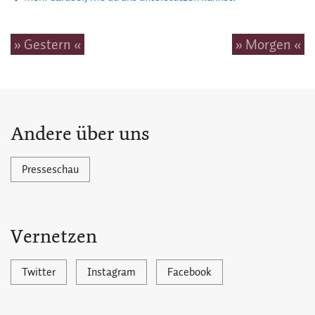
» Gestern «
» Morgen «
Andere über uns
Presseschau
Vernetzen
Twitter
Instagram
Facebook