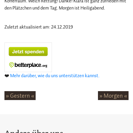
Kofferraum. Welch Rettung! Danke! Klara ist ganz zufrieden mit
den Plätzchen und dem Tag. Morgen ist Heiligabend.
Zuletzt aktualisiert am: 24.12.2019
❤️
Mehr darüber, wie du uns unterstützen kannst.
» Gestern «
» Morgen «