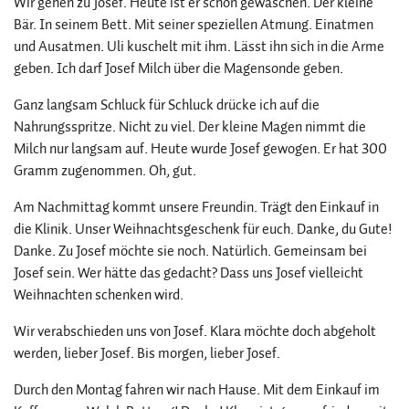
Wir gehen zu Josef. Heute ist er schon gewaschen. Der kleine
Bär. In seinem Bett. Mit seiner speziellen Atmung. Einatmen
und Ausatmen. Uli kuschelt mit ihm. Lässt ihn sich in die Arme
geben. Ich darf Josef Milch über die Magensonde geben.
Ganz langsam Schluck für Schluck drücke ich auf die
Nahrungsspritze. Nicht zu viel. Der kleine Magen nimmt die
Milch nur langsam auf. Heute wurde Josef gewogen. Er hat 300
Gramm zugenommen. Oh, gut.
Am Nachmittag kommt unsere Freundin. Trägt den Einkauf in
die Klinik. Unser Weihnachtsgeschenk für euch. Danke, du Gute!
Danke. Zu Josef möchte sie noch. Natürlich. Gemeinsam bei
Josef sein. Wer hätte das gedacht? Dass uns Josef vielleicht
Weihnachten schenken wird.
Wir verabschieden uns von Josef. Klara möchte doch abgeholt
werden, lieber Josef. Bis morgen, lieber Josef.
Durch den Montag fahren wir nach Hause. Mit dem Einkauf im