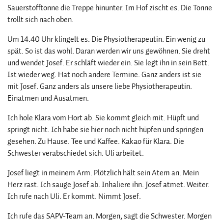
Sauerstofftonne die Treppe hinunter. Im Hof zischt es. Die Tonne
trollt sich nach oben.
Um 14.40 Uhr klingelt es. Die Physiotherapeutin. Ein wenig zu
spät. So ist das wohl. Daran werden wir uns gewöhnen. Sie dreht
und wendet Josef. Er schläft wieder ein. Sie legt ihn in sein Bett.
Ist wieder weg. Hat noch andere Termine. Ganz anders ist sie
mit Josef. Ganz anders als unsere liebe Physiotherapeutin.
Einatmen und Ausatmen.
Ich hole Klara vom Hort ab. Sie kommt gleich mit. Hüpft und
springt nicht. Ich habe sie hier noch nicht hüpfen und springen
gesehen. Zu Hause. Tee und Kaffee. Kakao für Klara. Die
Schwester verabschiedet sich. Uli arbeitet.
Josef liegt in meinem Arm. Plötzlich hält sein Atem an. Mein
Herz rast. Ich sauge Josef ab. Inhaliere ihn. Josef atmet. Weiter.
Ich rufe nach Uli. Er kommt. Nimmt Josef.
Ich rufe das SAPV-Team an. Morgen, sagt die Schwester. Morgen