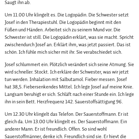
Saugt ihn ab.
Um 11.00 Uhr klingelt es. Die Logopädin. Die Schwester setzt
Josef in den Therapiestuhl. Die Logopädin beginnt mit den
Füßen und Händen. Arbeitet sich zu seinem Mund vor. Die
Schwester ist still. Die Logopädin erklärt, was sie macht. Spricht
zwischendurch Josef an. Erklärt ihm, was jetzt passiert. Das ist
schön. Ich fühle mich sicher mit ihr. Sie verabschiedet sich.
Josef schlummert ein. Plötzlich verändert sich seine Atmung. Sie
wird schneller. Stockt. Ich erkläre der Schwester, was wir jetzt
tun werden. Inhalation mit Salbutamol. Fieber messen. Josef
hat 38,5. Fiebersenkendes Mittel. Ich lege Josef auf meine Knie.
Langsam beruhigt er sich. Schläft nach einer Stunde ein. Ich lege
ihn in sein Bett. Herzfrequenz 142. Sauerstoffsättigung 96.
Um 12.30 Uhr klingelt das Telefon. Der Sauerstoffmann. Er ist
gleich da. Um 13.00 Uhr klingelt es. Der Sauerstoffmann. Ein
anderer Mann. Er ist freundlich. Offen. So sind wohl
Sauerstoffmänner, denke ich. Freundlich sind sie. Er hievt die