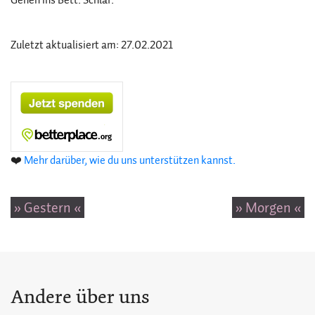
Zuletzt aktualisiert am: 27.02.2021
❤️
Mehr darüber, wie du uns unterstützen kannst.
» Gestern «
» Morgen «
Andere über uns