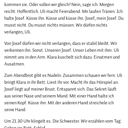
kommen sie. Oder sollen wir gleich? Nein, sage ich. Morgen
reicht. Hoffentlich. Uli macht Feierabend. Mir laufen Tränen. Ich
halte Josef. Küsse ihn. Küsse und küsse ihn. Josef, mein Josef. Du
musst nicht. Du musst nichts müssen. Wir dürfen nichts
verlangen, Uli.
Von Josef dürfen wir nicht verlangen, dass er stabil bleibt. Wir
verkennen ihn. Sonst. Unseren Josef. Unser Leben mit ihm. Uli
nimmt uns in den Arm. Klara kuschelt sich dazu. Einatmen und
Ausatmen.
Zum Abendbrot gibt es Nudeln. Zusammen schauen wir fern. Uli
bringt Klara in ihr Bett. Liest ihr vor. Macht ihr das Hörspiel an.
Josef liegt auf meiner Brust. Entspannt sich. Das Sekret läuft
aus seiner Nase und seinem Mund. Mit einer Hand halte ich
seinen Kopf. Küsse ihn. Mit der anderen Hand streichele ich
seine Hand.
Um 21.30 Uhr klingelt es. Die Schwester. Wir erzählen vom Tag.
Gehen ins Bett. Schlaf.