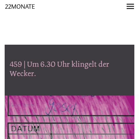
22MONATE
459 | Um 6.30 Uhr klingelt der
Wecker.