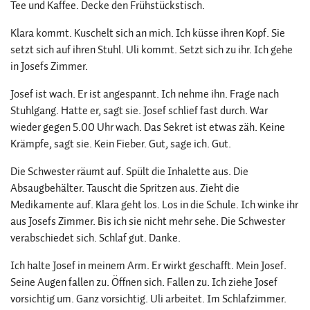
Tee und Kaffee. Decke den Frühstückstisch.
Klara kommt. Kuschelt sich an mich. Ich küsse ihren Kopf. Sie
setzt sich auf ihren Stuhl. Uli kommt. Setzt sich zu ihr. Ich gehe
in Josefs Zimmer.
Josef ist wach. Er ist angespannt. Ich nehme ihn. Frage nach
Stuhlgang. Hatte er, sagt sie. Josef schlief fast durch. War
wieder gegen 5.00 Uhr wach. Das Sekret ist etwas zäh. Keine
Krämpfe, sagt sie. Kein Fieber. Gut, sage ich. Gut.
Die Schwester räumt auf. Spült die Inhalette aus. Die
Absaugbehälter. Tauscht die Spritzen aus. Zieht die
Medikamente auf. Klara geht los. Los in die Schule. Ich winke ihr
aus Josefs Zimmer. Bis ich sie nicht mehr sehe. Die Schwester
verabschiedet sich. Schlaf gut. Danke.
Ich halte Josef in meinem Arm. Er wirkt geschafft. Mein Josef.
Seine Augen fallen zu. Öffnen sich. Fallen zu. Ich ziehe Josef
vorsichtig um. Ganz vorsichtig. Uli arbeitet. Im Schlafzimmer.