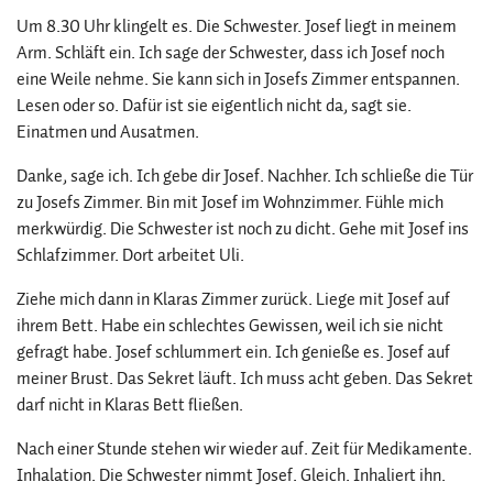
Um 8.30 Uhr klingelt es. Die Schwester. Josef liegt in meinem
Arm. Schläft ein. Ich sage der Schwester, dass ich Josef noch
eine Weile nehme. Sie kann sich in Josefs Zimmer entspannen.
Lesen oder so. Dafür ist sie eigentlich nicht da, sagt sie.
Einatmen und Ausatmen.
Danke, sage ich. Ich gebe dir Josef. Nachher. Ich schließe die Tür
zu Josefs Zimmer. Bin mit Josef im Wohnzimmer. Fühle mich
merkwürdig. Die Schwester ist noch zu dicht. Gehe mit Josef ins
Schlafzimmer. Dort arbeitet Uli.
Ziehe mich dann in Klaras Zimmer zurück. Liege mit Josef auf
ihrem Bett. Habe ein schlechtes Gewissen, weil ich sie nicht
gefragt habe. Josef schlummert ein. Ich genieße es. Josef auf
meiner Brust. Das Sekret läuft. Ich muss acht geben. Das Sekret
darf nicht in Klaras Bett fließen.
Nach einer Stunde stehen wir wieder auf. Zeit für Medikamente.
Inhalation. Die Schwester nimmt Josef. Gleich. Inhaliert ihn.