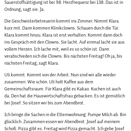
Sauerstoffsättigung ist bei 98. Herzfrequenz bei 138. Das ist in
Ordnung, sagt sie. Ja.
Die Geschwisterbetreuerin kommt ins Zimmer. Nimmt Klara
kurz mit. Dann kommen Klinikclowns. Schauen durch die Tür.
Klara kommt hinzu. Klara ist erst verhalten. Kommt dann doch
ins Gespräch mit den Clowns. Sie lacht. Auf einmal lacht sie aus
vollem Herzen. Ich lache mit, weil es so schön ist. Dann
verabschieden sich die Clowns. Bis nächsten Freitag! Oh ja, bis
nächsten Freitag, sagt Klara.
Uli kommt. Kommt von der Arbeit. Nun sind wir alle wieder
zusammen. Wie schön. Uli holt Kaffee aus dem
Gemeinschaftsraum. Für Klara gibt es Kakao. Kuchen ist auch
da. Den hat die Hauswirtschaftsfrau gebacken. Es ist gemütlich
bei Josef. So sitzen wir bis zum Abendbrot.
Ich bringe die Sachen in die Elternwohnung. Pumpe Milch ab. Bin
glücklich. Zusammen essen wir Abendbrot. Josef auf meinem
Schoß. Pizza gibt es. Freitag wird Pizza gemacht. Ich gebe Josef