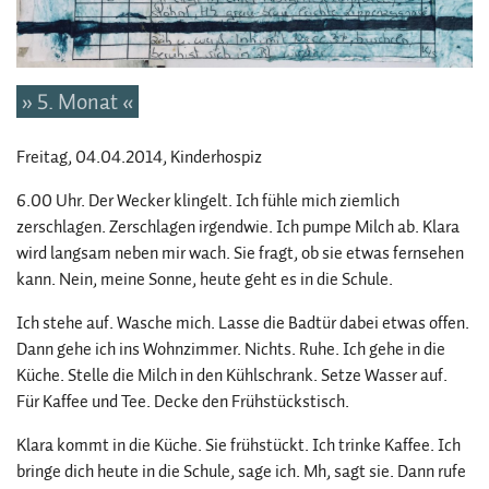
» 5. Monat «
Freitag, 04.04.2014
, Kinderhospiz
6.00 Uhr. Der Wecker klingelt. Ich fühle mich ziemlich
zerschlagen. Zerschlagen irgendwie. Ich pumpe Milch ab. Klara
wird langsam neben mir wach. Sie fragt, ob sie etwas fernsehen
kann. Nein, meine Sonne, heute geht es in die Schule.
Ich stehe auf. Wasche mich. Lasse die Badtür dabei etwas offen.
Dann gehe ich ins Wohnzimmer. Nichts. Ruhe. Ich gehe in die
Küche. Stelle die Milch in den Kühlschrank. Setze Wasser auf.
Für Kaffee und Tee. Decke den Frühstückstisch.
Klara kommt in die Küche. Sie frühstückt. Ich trinke Kaffee. Ich
bringe dich heute in die Schule, sage ich. Mh, sagt sie. Dann rufe