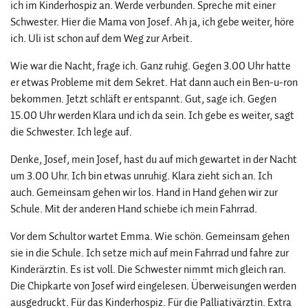
ich im Kinderhospiz an. Werde verbunden. Spreche mit einer
Schwester. Hier die Mama von Josef. Ah ja, ich gebe weiter, höre
ich. Uli ist schon auf dem Weg zur Arbeit.
Wie war die Nacht, frage ich. Ganz ruhig. Gegen 3.00 Uhr hatte
er etwas Probleme mit dem Sekret. Hat dann auch ein Ben-u-ron
bekommen. Jetzt schläft er entspannt. Gut, sage ich. Gegen
15.00 Uhr werden Klara und ich da sein. Ich gebe es weiter, sagt
die Schwester. Ich lege auf.
Denke, Josef, mein Josef, hast du auf mich gewartet in der Nacht
um 3.00 Uhr. Ich bin etwas unruhig. Klara zieht sich an. Ich
auch. Gemeinsam gehen wir los. Hand in Hand gehen wir zur
Schule. Mit der anderen Hand schiebe ich mein Fahrrad.
Vor dem Schultor wartet Emma. Wie schön. Gemeinsam gehen
sie in die Schule. Ich setze mich auf mein Fahrrad und fahre zur
Kinderärztin. Es ist voll. Die Schwester nimmt mich gleich ran.
Die Chipkarte von Josef wird eingelesen. Überweisungen werden
ausgedruckt. Für das Kinderhospiz. Für die Palliativärztin. Extra