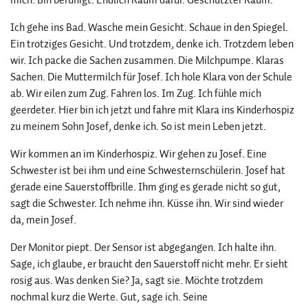
Ich gehe ins Bad. Wasche mein Gesicht. Schaue in den Spiegel.
Ein trotziges Gesicht. Und trotzdem, denke ich. Trotzdem leben
wir. Ich packe die Sachen zusammen. Die Milchpumpe. Klaras
Sachen. Die Muttermilch für Josef. Ich hole Klara von der Schule
ab. Wir eilen zum Zug. Fahren los. Im Zug. Ich fühle mich
geerdeter. Hier bin ich jetzt und fahre mit Klara ins Kinderhospiz
zu meinem Sohn Josef, denke ich. So ist mein Leben jetzt.
Wir kommen an im Kinderhospiz. Wir gehen zu Josef. Eine
Schwester ist bei ihm und eine Schwesternschülerin. Josef hat
gerade eine Sauerstoffbrille. Ihm ging es gerade nicht so gut,
sagt die Schwester. Ich nehme ihn. Küsse ihn. Wir sind wieder
da, mein Josef.
Der Monitor piept. Der Sensor ist abgegangen. Ich halte ihn.
Sage, ich glaube, er braucht den Sauerstoff nicht mehr. Er sieht
rosig aus. Was denken Sie? Ja, sagt sie. Möchte trotzdem
nochmal kurz die Werte. Gut, sage ich. Seine