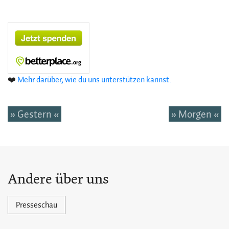
❤️
Mehr darüber, wie du uns unterstützen kannst.
» Gestern «
» Morgen «
Andere über uns
Presseschau