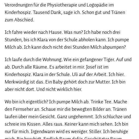
Verordnungen für die Physiotherapie und Logopädie im
Kinderhospiz. Tausend Dank, sage ich. Schon gut und Tränen
zum Abschied.
Ich fahre wieder nach Hause. Was nun? Ich habe noch drei
Stunden, bis ich Klara von der Schule abholen kann. Ich pumpe
Milch ab. Ich kann doch nicht drei Stunden Milch abpumpen?
Ich laufe durch die Wohnung. Wie ein gefangener Tiger. Auf und
ab. Durch alle Räume. Es arbeitet in mir. Josef ist im
Kinderhospiz. Klara in der Schule. Uli auf der Arbeit. Ich hier.
Merkwürdig ist das. Ein Baby gehört doch zur Mutter. Ich bin
aber nicht dort. Und nicht wirklich hier.
Wo bin ich eigentlich? Ich pumpe Milch ab. Trinke Tee. Mache
den Fernseher an. Schaue mir die bewegten Bilder an. Tränen
laufen über mein Gesicht. Ganz ungehemmt. Ich schluchze und
schreie ins Kissen. Alles raus. Keiner kann mich sehen. Ich bin
nur für mich. Irgendwann wird es weniger. Stiller. Ich beruhige
mich. Bin beruhigt. Endlich Raum dafür. Geschützter Raum.