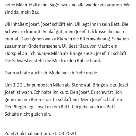
seine Milch. Halte ihn. Sage, wir sind alle wieder zusammen. Wir
sind da, mein Bär.
Uli inhaliert Josef. Josef schläft ein. Uli legt ihn in sein Bett. Die
Schwester kommt. Schlaf gut, mein Josef. Ich küsse ihn noch
einmal. Dann gehen wir zu Klara in die Elternwohnung. Schauen
zusammen Kinderfernsehen. Uli liest Klara vor. Macht ein
Hörspiel an. Ich pumpe Milch ab. Bringe sie zu Josef. Er schläft.
Die Schwester stellt die Milch in den Kühlschrank.
Dann schlafe auch ich. Müde bin ich. Sehr müde.
Um 3.00 Uhr pumpe ich Milch ab. Stehe auf. Bringe sie zu Josef.
Josef ist wach. Ich halte ihn kurz. Den Josef. Er schwitzt. Ich
gebe ihm ein Ben-u-ron. Er schläft ein. Mein Josef schläft ein.
Der Pfleger legt Josef in sein Bett. Ich gehe auch ins Bett.
Schlafe nicht gleich ein.
Zuletzt aktualisiert am: 30.03.2020