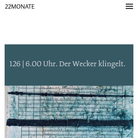
22MONATE
126 | 6.00 Uhr. Der Wecker klingelt.