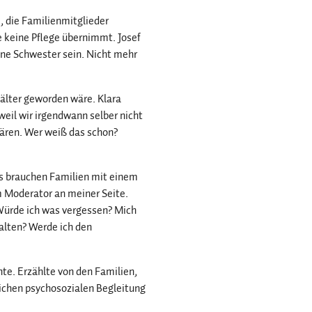
e, die Familienmitglieder
e keine Pflege übernimmt. Josef
eine Schwester sein. Nicht mehr
 älter geworden wäre. Klara
 weil wir irgendwann selber nicht
ären. Wer weiß das schon?
as brauchen Familien mit einem
m Moderator an meiner Seite.
 Würde ich was vergessen? Mich
alten? Werde ich den
hte. Erzählte von den Familien,
ichen psychosozialen Begleitung