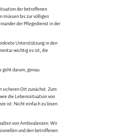
ituation der betroffenen
en müssen bis zur völligen
inander der Pflegedienst in der
onkrete Unterstützung in den
entar wichtig es ist, die
Es geht darum, genau
en sicheren Ort zunächst. Zum
 wie die Lebenssituation von
ze ist. Nicht einfach zu lösen.
halten von Ambivalenzen. Wir
ionellen und den betroffenen