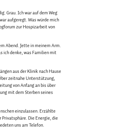
dig. Grau. Ich war auf dem Weg
 war aufgeregt. Was würde mich
ogforum zur Hospizarbeit von
inem Abend. Jette in meinem Arm.
as ich denke, was Familien mit
gängen aus der Klinik nach Hause
 Über zeitnahe Unterstützung,
eitung von Anfang an bis über
tzung mit dem Sterben seines
enschen einzulassen. Erzählte
Privatsphäre. Die Energie, die
iedeten uns am Telefon.