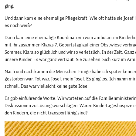
ging.
Und dann kam eine ehemalige Pflegekraft. Wie oft hatte sie Josef 
es noch weiß?
Dann kam eine ehemalige Koordinatorin vom ambulanten Kinderho
mit ihr zusammen Klaras 7. Geburtstag auf einer Obstwiese verbrac
Sommer. Klara so glücklich und wir so verletzlich. In der Zeit. Ganz
unsere Kinder. Es war ganz vertraut. Sie zu sehen. Sich kurz im Arm
Nach und nach kamen die Menschen. Einige habe ich später kenne
gestorben war. Tot war. Josef, mein Josef. Es ging los. Ich nahm mi
schnell. Das war vielleicht keine gute Idee.
Es gab einführende Worte. Wir warteten auf die Familienministerin. 
Diskussionen zu Lösungsvorschlägen. Wären Kindertageshospize ei
den Kindern, die nicht transportfähig sind?