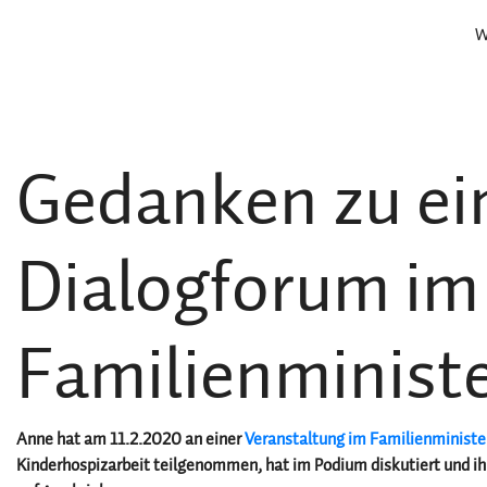
W
Gedanken zu e
Dialogforum im
Familienminist
Anne hat am 11.2.2020 an einer
Veranstaltung im Familienminist
Kinderhospizarbeit teilgenommen, hat im Podium diskutiert und i