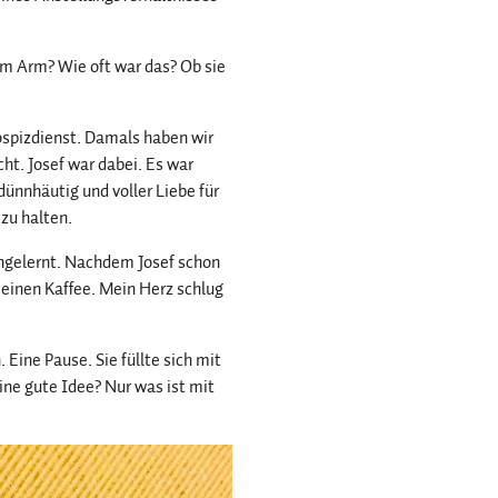
im Arm? Wie oft war das? Ob sie
spizdienst. Damals haben wir
ht. Josef war dabei. Es war
 dünnhäutig und voller Liebe für
 zu halten.
ngelernt. Nachdem Josef schon
r einen Kaffee. Mein Herz schlug
Eine Pause. Sie füllte sich mit
ne gute Idee? Nur was ist mit