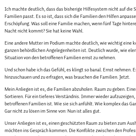
Ich machte deutlich, dass das bisherige Hilfesystem nicht auf die S
Familien passt. Es so ist, dass sich die Familien den Hilfen anpass
Erschöpfung. Was soll eine Familie machen, wenn fünf Tage hintere
Nacht nicht kommt? Sie hat keine Wahl.
Eine andere Mutter im Podium machte deutlich, wie wichtig eine k
ganzen behördlichen Angelegenheiten ist. Deutlich wurde, wie elem
Situation von den betroffenen Familien ernst zu nehmen.
Und schon habe ich das Gefühl, es klingt so banal. Ernst nehmen. 
hinzuschauen und zu erfragen, was brauchen die Familien. Jetzt.
Mein Anliegen ist es, die Familien abzuholen. Raum zu geben. Ein
Sortieren. Für ein tieferes Verständnis. Immer wieder aufzuzeigen,
betroffenen Familien ist. Wie sie sich anfühlt. Wie komplex das Gan
Gar nicht zu lösen im Sinne von: Nun ist alles gut.
Unser Anliegen ist es, einen geschützten Raum zu bieten zum Aus
möchten ins Gespräch kommen. Die Konflikte zwischen den Profess