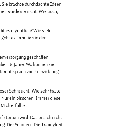
. Sie brachte durchdachte Ideen
ret wurde sie nicht. Wie auch,
t es eigentlich? Wie viele
 geht es Familien in der
enversorgung geschaffen
über 18 Jahre. Wo können sie
eferent sprach von Entwicklung
ieser Sehnsucht. Wie sehr hatte
. Nur ein bisschen. Immer diese
Mich erfüllte.
sterben wird. Das er sich nicht
eg. Der Schmerz. Die Traurigkeit