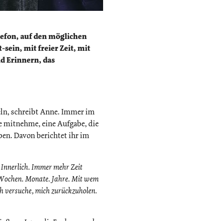
efon, auf den möglichen
ein, mit freier Zeit, mit
d Erinnern, das
eln, schreibt Anne. Immer im
re mitnehme, eine Aufgabe, die
ben. Davon berichtet ihr im
e. Innerlich. Immer mehr Zeit
 Wochen. Monate. Jahre. Mit wem
h versuche, mich zurückzuholen.