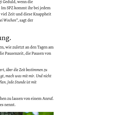
ngt Geduld, wenn die
bt. Im SPZ kommt ihr bei jedem
t viel Zeit und diese Knappheit
drei Wochen“
, sagt der
ung.
ßen, wie zuletzt an den Tagen am
die Pausenzeit, die Pausen von
ert, über die Zeit bestimmen zu
Sagt, mach was mit mir. Und nicht
lan. Jede Stunde ist mit
chen zu lassen von einem Anruf.
 es nennt.