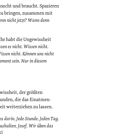
ünscht und braucht. Spazieren
 zu bringen, zusammen mit
nn nicht jetzt? Wann denn
 Ihr habt die Ungewissheit
sen es nicht. Wissen nicht.
issen nicht. Können uns nicht
oment sein. Nur in diesem
wissheit, der größten
kunden, die das Einatmen-
eit weiterziehen zu lassen.
s darin. Jede Stunde. Jeden Tag.
shalten. Josef. Wir üben das
5)