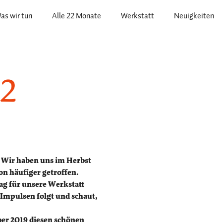
as wir tun
Alle 22 Monate
Werkstatt
Neuigkeiten
22
t. Wir haben uns im Herbst
n häufiger getroffen.
ag für unsere Werkstatt
 Impulsen folgt und schaut,
er 2019 diesen schönen