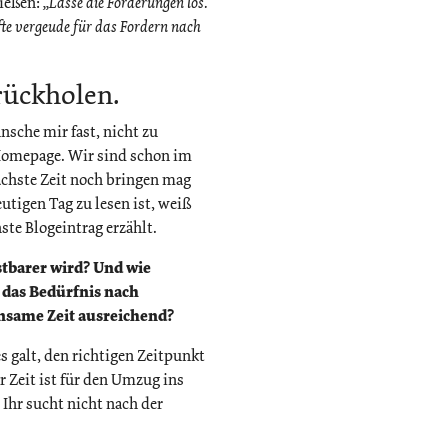
ließen:
„Lasse die Forderungen los.
fte vergeude für das Fordern nach
rückholen.
sche mir fast, nicht zu
 Homepage. Wir sind schon im
ächste Zeit noch bringen mag
tigen Tag zu lesen ist, weiß
ste Blogeintrag erzählt.
tbarer wird? Und wie
 das Bedürfnis nach
nsame Zeit ausreichend?
es galt, den richtigen Zeitpunkt
r Zeit ist für den Umzug ins
Ihr sucht nicht nach der