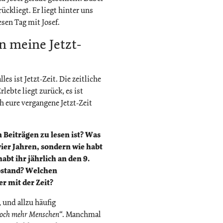
ückliegt. Er liegt hinter uns
esen Tag mit Josef.
n meine Jetzt-
es ist Jetzt-Zeit. Die zeitliche
lebte liegt zurück, es ist
ch eure vergangene Jetzt-Zeit
 Beiträgen zu lesen ist? Was
 vier Jahren, sondern wie habt
abt ihr jährlich an den 9.
bstand? Welchen
r mit der Zeit?
 und allzu häufig
 noch mehr Menschen“
. Manchmal