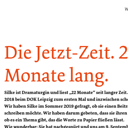
W
Die Jetzt-Zeit. 
Monate lang.
Silke ist Dramaturgin und liest „22 Monate“ seit langer Zei
2018 beim DOK Leipzig zum ersten Mal und inzwischen scho
Wir haben Silke im Sommer 2019 gefragt, ob sie einen Beitr
schreiben möchte. Wir haben darum gebeten, dass sie ihren
ob es ein Thema gibt, das die Worte zu Papier fließen lässt.
Wie wunderbar: Sie hat nachgespürt und uns am 9. Septemb