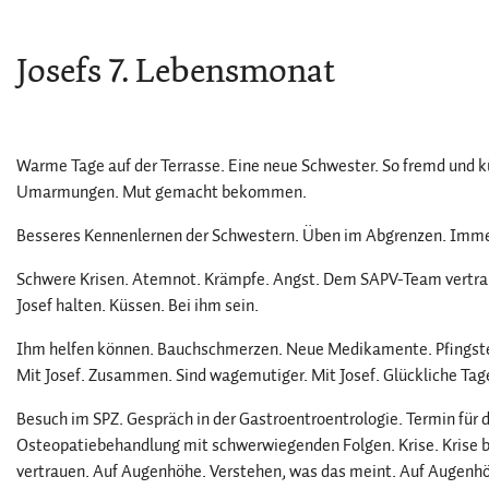
Josefs 7. Lebensmonat
Warme Tage auf der Terrasse. Eine neue Schwester. So fremd und 
Umarmungen. Mut gemacht bekommen.
Besseres Kennenlernen der Schwestern. Üben im Abgrenzen. Imme
Schwere Krisen. Atemnot. Krämpfe. Angst. Dem SAPV-Team vertrauen
Josef halten. Küssen. Bei ihm sein.
Ihm helfen können. Bauchschmerzen. Neue Medikamente. Pfingsten
Mit Josef. Zusammen. Sind wagemutiger. Mit Josef. Glückliche Tag
Besuch im SPZ. Gespräch in der Gastroentroentrologie. Termin für
Osteopatiebehandlung mit schwerwiegenden Folgen. Krise. Krise 
vertrauen. Auf Augenhöhe. Verstehen, was das meint. Auf Augenh