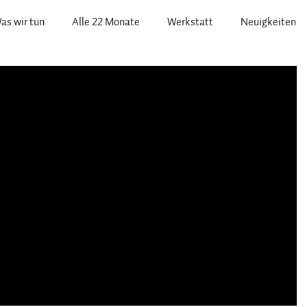
as wir tun
Alle 22 Monate
Werkstatt
Neuigkeiten