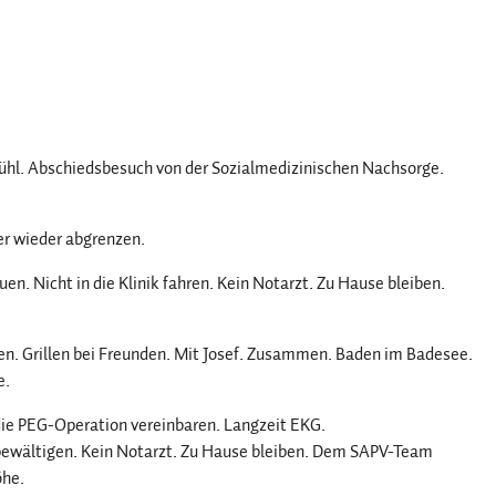
kühl. Abschiedsbesuch von der Sozialmedizinischen Nachsorge.
r wieder abgrenzen.
. Nicht in die Klinik fahren. Kein Notarzt. Zu Hause bleiben.
. Grillen bei Freunden. Mit Josef. Zusammen. Baden im Badesee.
e.
 die PEG-Operation vereinbaren. Langzeit EKG.
bewältigen. Kein Notarzt. Zu Hause bleiben. Dem SAPV-Team
öhe.