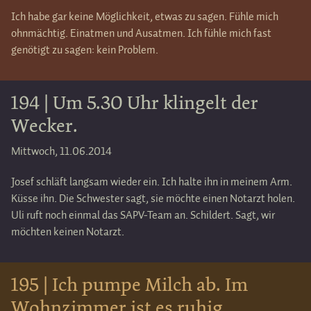
Ich habe gar keine Möglichkeit, etwas zu sagen. Fühle mich
ohnmächtig. Einatmen und Ausatmen. Ich fühle mich fast
genötigt zu sagen: kein Problem.
194 | Um 5.30 Uhr klingelt der
Wecker.
Mittwoch, 11.06.2014
Josef schläft langsam wieder ein. Ich halte ihn in meinem Arm.
Küsse ihn. Die Schwester sagt, sie möchte einen Notarzt holen.
Uli ruft noch einmal das SAPV-Team an. Schildert. Sagt, wir
möchten keinen Notarzt.
195 | Ich pumpe Milch ab. Im
Wohnzimmer ist es ruhig.