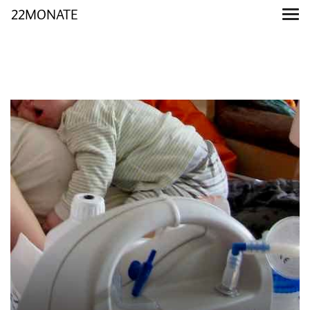
22MONATE