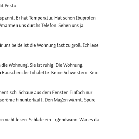
it Pesto.
ngespannt. Er hat Temperatur. Hat schon Ibuprofen
 Umarmen uns durchs Telefon. Sehen uns ja
r uns beide ist die Wohnung fast zu groß. Ich lese
 die Wohnung. Sie ist ruhig. Die Wohnung.
ein Rauschen der Inhalette. Keine Schwestern. Kein
hentisch. Schaue aus dem Fenster. Einfach nur
eiseröhre hinunterläuft. Den Magen wärmt. Spüre
nn nicht lesen. Schlafe ein. Irgendwann. War es da