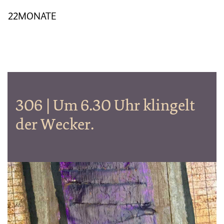
22MONATE
306 | Um 6.30 Uhr klingelt
der Wecker.