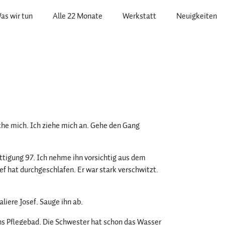
as wir tun
Alle 22 Monate
Werkstatt
Neuigkeiten
che mich. Ich ziehe mich an. Gehe den Gang
ättigung 97. Ich nehme ihn vorsichtig aus dem
ef hat durchgeschlafen. Er war stark verschwitzt.
aliere Josef. Sauge ihn ab.
 Pflegebad. Die Schwester hat schon das Wasser