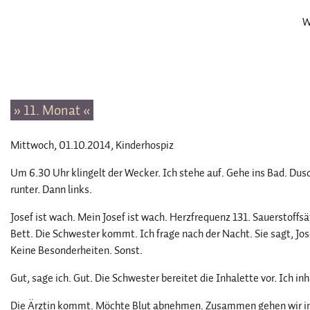
W
» 11. Monat «
Mittwoch, 01.10.2014
, Kinderhospiz
Um 6.30 Uhr klingelt der Wecker. Ich stehe auf. Gehe ins Bad. Dus
runter. Dann links.
Josef ist wach. Mein Josef ist wach. Herzfrequenz 131. Sauerstoffs
Bett. Die Schwester kommt. Ich frage nach der Nacht. Sie sagt, Jos
Keine Besonderheiten. Sonst.
Gut, sage ich. Gut. Die Schwester bereitet die Inhalette vor. Ich inh
Die Ärztin kommt. Möchte Blut abnehmen. Zusammen gehen wir ins