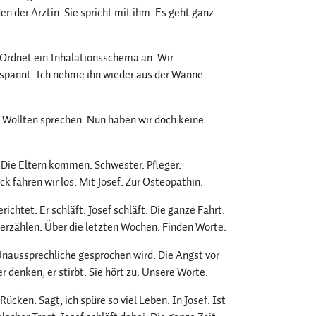
en der Ärztin. Sie spricht mit ihm. Es geht ganz
iv. Ordnet ein Inhalationsschema an. Wir
gespannt. Ich nehme ihn wieder aus der Wanne.
er. Wollten sprechen. Nun haben wir doch keine
Die Eltern kommen. Schwester. Pfleger.
 fahren wir los. Mit Josef. Zur Osteopathin.
ichtet. Er schläft. Josef schläft. Die ganze Fahrt.
 erzählen. Über die letzten Wochen. Finden Worte.
s Unaussprechliche gesprochen wird. Die Angst vor
 denken, er stirbt. Sie hört zu. Unsere Worte.
ücken. Sagt, ich spüre so viel Leben. In Josef. Ist