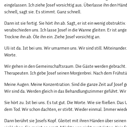
eingelassen. Ich ziehe Josef vorsichtig aus. Überlasse ihn den Händ
schnell, sagt sie. Es stimmt. Ganz schnell.
Dann ist sie fertig. Sie hört ihn ab. Sagt, er ist ein wenig obstrukt
verabschieden uns. Ich lasse Josef in die Wanne gleiten. Er ist an
Trockne ihn ab. Öle ihn ein. Ziehe Josef vorsichtig an.
Uli ist da. Ist bei uns. Wir umarmen uns. Wir sind still. Miteinand
Worte.
Wir gehen in den Gemeinschaftsraum. Die Gäste werden gebracht. 
Therapeuten. Ich gebe Josef seinen Morgenbrei. Nach dem Frühstück
Meine Augen. Meine Konzentration. Sind die ganze Zeit auf Josef ger
Wir sind da. Werden gleich in das Behandlungszimmer geführt. Wir
Sie hört zu. Ist bei uns. Es tut gut. Die Worte. Wie sie fließen. Da
dem Tod. Wir schon dachten, er stirbt. Wieder einmal. Immer wieder
Dann berührt sie Josefs Kopf. Gleitet mit ihren Händen über seinen R