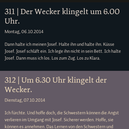
311 | Der Wecker klingelt um 6.00
Uhr.
Montag, 06.10.2014
Dann halte ich meinen Josef. Halte ihn und halte ihn. Küsse
Josef. Josef schläft ein. Ich lege ihn nicht in sein Bett. Ich halte
Josef. Dann muss ich los. Los zum Zug. Los zu Klara.
312 | Um 6.30 Uhr klingelt der
Wecker.
Dienstag, 07.10.2014
Ich fürchte. Und hoffe doch, die Schwestern können die Angst
verlieren im Umgang mit Josef. Sicherer werden. Hoffe, sie
können es annehmen. Das Lernen von den Schwestern und