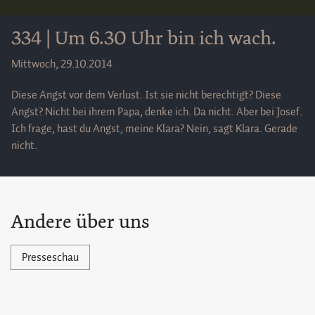
334 | Um 6.30 Uhr bin ich wach.
Mittwoch, 29.10.2014
Diese Angst vor dem Verlust. Ist sie nicht berechtigt? Diese
Angst? Nicht bei ihrem Papa, denke ich. Da nicht. Aber bei Josef.
Ich frage, hast du Angst, meine Klara? Nein, sagt Klara. Gerade
nicht.
Andere über uns
Presseschau