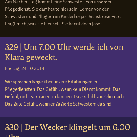
Am Nachmittag kommt eine Schwester. Von unserem
Pflegedienst. Sie darf heute hier sein. Lernen von den
Schwestern und Pflegern im Kinderhospiz. Sie ist reserviert.
Fragt mich, was sie hier soll. Sie kennt doch Josef.
329 | Um 7.00 Uhr werde ich von
Klara geweckt.
Freitag, 24.10.2014
Wir sprechen lange über unsere Erfahrungen mit
Pflegediensten. Das Gefühl, wenn kein Dienst kommt. Das
Gefühl, nicht vertrauen zu können. Das Gefühl von Ohnmacht.
Das gute Gefühl, wenn engagierte Schwestern da sind.
330 | Der Wecker klingelt um 6.00