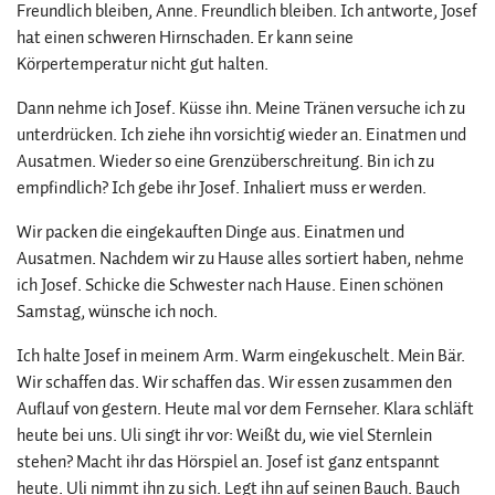
Freundlich bleiben, Anne. Freundlich bleiben. Ich antworte, Josef
hat einen schweren Hirnschaden. Er kann seine
Körpertemperatur nicht gut halten.
Dann nehme ich Josef. Küsse ihn. Meine Tränen versuche ich zu
unterdrücken. Ich ziehe ihn vorsichtig wieder an. Einatmen und
Ausatmen. Wieder so eine Grenzüberschreitung. Bin ich zu
empfindlich? Ich gebe ihr Josef. Inhaliert muss er werden.
Wir packen die eingekauften Dinge aus. Einatmen und
Ausatmen. Nachdem wir zu Hause alles sortiert haben, nehme
ich Josef. Schicke die Schwester nach Hause. Einen schönen
Samstag, wünsche ich noch.
Ich halte Josef in meinem Arm. Warm eingekuschelt. Mein Bär.
Wir schaffen das. Wir schaffen das. Wir essen zusammen den
Auflauf von gestern. Heute mal vor dem Fernseher. Klara schläft
heute bei uns. Uli singt ihr vor: Weißt du, wie viel Sternlein
stehen? Macht ihr das Hörspiel an. Josef ist ganz entspannt
heute. Uli nimmt ihn zu sich. Legt ihn auf seinen Bauch. Bauch