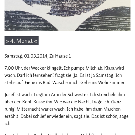
» 4. Monat «
Samstag, 01.03.2014
, Zu Hause 1
7.00 Uhr, der Wecker klingelt. Ich pumpe Milch ab. Klara wird
wach. Darf ich fernsehen? fragt sie. Ja. Es ist ja Samstag. Ich
stehe auf. Gehe ins Bad. Wasche mich. Gehe ins Wohnzimmer.
Josef ist wach. Liegt im Arm der Schwester. Ich streichele ihm
über den Kopf. Küsse ihn. Wie war die Nacht, frage ich. Ganz
ruhig. Mitternacht war er wach. Ich habe ihm dann Märchen
erzählt. Dabei schlief er wieder ein, sagt sie. Das ist schön, sage
ich.