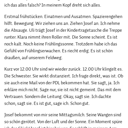
ich das alles falsch? In meinem Kopf dreht sich alles.
Erstmal frühstücken. Einatmen und Ausatmen. Spazierengehen
hilft. Bewegung. Wir ziehen uns an. Ziehen Josef an. Ich nehme
die Absauge. Uli trägt Josef in der Kindertragetasche die Treppe
runter. Klara nimmt ihren Roller mit. Die Sonne scheint. Es ist
noch kalt. Noch keine Frühlingssonne. Trotzdem habe ich das
Gefühl von Frühlingserwachen. Es riecht erdig. Es ist schön
draußen, auf unserem Feldweg.
Kurz vor 12.00 Uhr sind wir wieder zurück. 12.00 Uhr klingelt es.
Die Schwester. Sie wirkt distanziert. Ich frage direkt, was ist. Ob
sie auch eine Mail von der PDL bekommen hat. Sie sagt, ja. Ich
erkläre mich nicht. Sage nur, sie ist nicht gemeint. Das mit dem
Vertrauen. Sondern die Leitung. Okay, sagt sie. Ich dachte
schon, sagt sie. Es ist gut, sage ich. Schon gut.
Josef bekommt von mir seine Mittagsmilch. Seine Wangen sind
so schön gerötet. Von der Luft und der Sonne. Ein Moment spüre