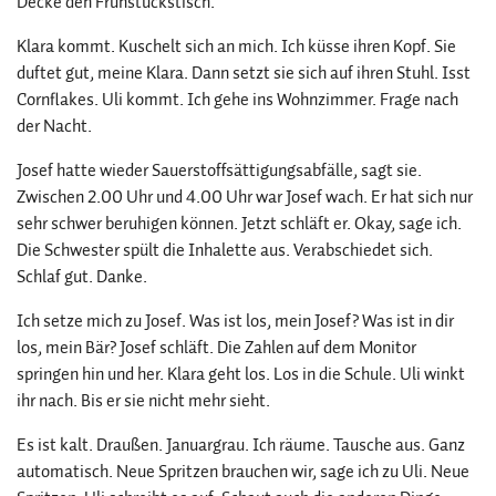
Decke den Frühstückstisch.
Klara kommt. Kuschelt sich an mich. Ich küsse ihren Kopf. Sie
duftet gut, meine Klara. Dann setzt sie sich auf ihren Stuhl. Isst
Cornflakes. Uli kommt. Ich gehe ins Wohnzimmer. Frage nach
der Nacht.
Josef hatte wieder Sauerstoffsättigungsabfälle, sagt sie.
Zwischen 2.00 Uhr und 4.00 Uhr war Josef wach. Er hat sich nur
sehr schwer beruhigen können. Jetzt schläft er. Okay, sage ich.
Die Schwester spült die Inhalette aus. Verabschiedet sich.
Schlaf gut. Danke.
Ich setze mich zu Josef. Was ist los, mein Josef? Was ist in dir
los, mein Bär? Josef schläft. Die Zahlen auf dem Monitor
springen hin und her. Klara geht los. Los in die Schule. Uli winkt
ihr nach. Bis er sie nicht mehr sieht.
Es ist kalt. Draußen. Januargrau. Ich räume. Tausche aus. Ganz
automatisch. Neue Spritzen brauchen wir, sage ich zu Uli. Neue