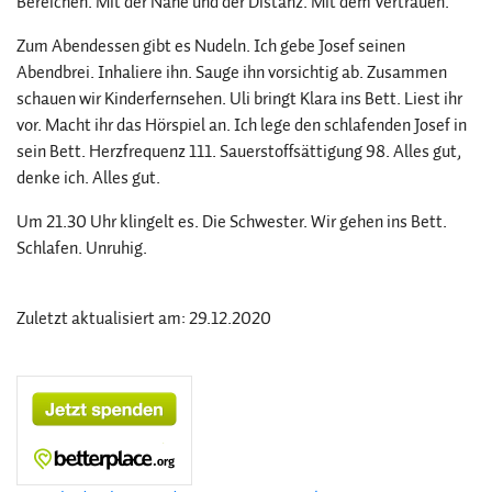
Bereichen. Mit der Nähe und der Distanz. Mit dem Vertrauen.
Zum Abendessen gibt es Nudeln. Ich gebe Josef seinen
Abendbrei. Inhaliere ihn. Sauge ihn vorsichtig ab. Zusammen
schauen wir Kinderfernsehen. Uli bringt Klara ins Bett. Liest ihr
vor. Macht ihr das Hörspiel an. Ich lege den schlafenden Josef in
sein Bett. Herzfrequenz 111. Sauerstoffsättigung 98. Alles gut,
denke ich. Alles gut.
Um 21.30 Uhr klingelt es. Die Schwester. Wir gehen ins Bett.
Schlafen. Unruhig.
Zuletzt aktualisiert am: 29.12.2020