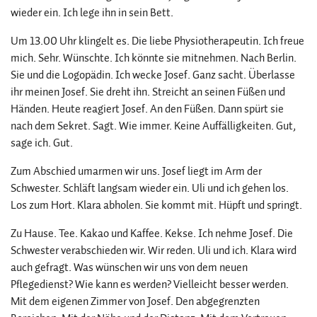
wieder ein. Ich lege ihn in sein Bett.
Um 13.00 Uhr klingelt es. Die liebe Physiotherapeutin. Ich freue
mich. Sehr. Wünschte. Ich könnte sie mitnehmen. Nach Berlin.
Sie und die Logopädin. Ich wecke Josef. Ganz sacht. Überlasse
ihr meinen Josef. Sie dreht ihn. Streicht an seinen Füßen und
Händen. Heute reagiert Josef. An den Füßen. Dann spürt sie
nach dem Sekret. Sagt. Wie immer. Keine Auffälligkeiten. Gut,
sage ich. Gut.
Zum Abschied umarmen wir uns. Josef liegt im Arm der
Schwester. Schläft langsam wieder ein. Uli und ich gehen los.
Los zum Hort. Klara abholen. Sie kommt mit. Hüpft und springt.
Zu Hause. Tee. Kakao und Kaffee. Kekse. Ich nehme Josef. Die
Schwester verabschieden wir. Wir reden. Uli und ich. Klara wird
auch gefragt. Was wünschen wir uns von dem neuen
Pflegedienst? Wie kann es werden? Vielleicht besser werden.
Mit dem eigenen Zimmer von Josef. Den abgegrenzten