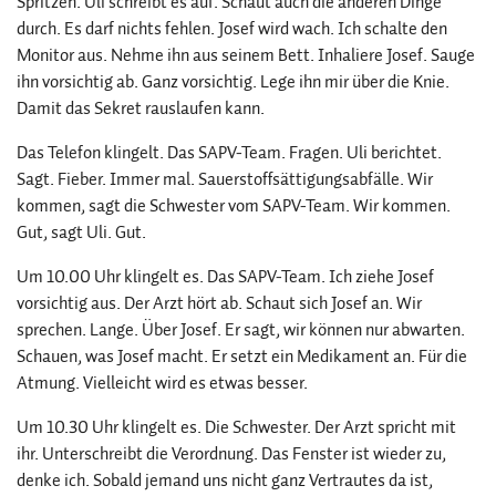
Spritzen. Uli schreibt es auf. Schaut auch die anderen Dinge
durch. Es darf nichts fehlen. Josef wird wach. Ich schalte den
Monitor aus. Nehme ihn aus seinem Bett. Inhaliere Josef. Sauge
ihn vorsichtig ab. Ganz vorsichtig. Lege ihn mir über die Knie.
Damit das Sekret rauslaufen kann.
Das Telefon klingelt. Das SAPV-Team. Fragen. Uli berichtet.
Sagt. Fieber. Immer mal. Sauerstoffsättigungsabfälle. Wir
kommen, sagt die Schwester vom SAPV-Team. Wir kommen.
Gut, sagt Uli. Gut.
Um 10.00 Uhr klingelt es. Das SAPV-Team. Ich ziehe Josef
vorsichtig aus. Der Arzt hört ab. Schaut sich Josef an. Wir
sprechen. Lange. Über Josef. Er sagt, wir können nur abwarten.
Schauen, was Josef macht. Er setzt ein Medikament an. Für die
Atmung. Vielleicht wird es etwas besser.
Um 10.30 Uhr klingelt es. Die Schwester. Der Arzt spricht mit
ihr. Unterschreibt die Verordnung. Das Fenster ist wieder zu,
denke ich. Sobald jemand uns nicht ganz Vertrautes da ist,