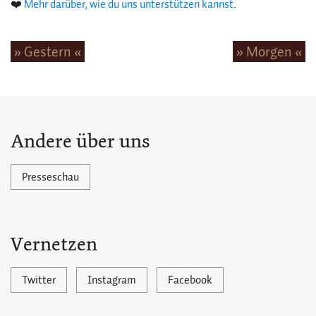
❤️
Mehr darüber, wie du uns unterstützen kannst.
» Gestern «
» Morgen «
Andere über uns
Presseschau
Vernetzen
Twitter
Instagram
Facebook