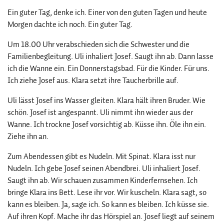
Ein guter Tag, denke ich. Einer von den guten Tagen und heute
Morgen dachte ich noch. Ein guter Tag.
Um 18.00 Uhr verabschieden sich die Schwester und die
Familienbegleitung. Uli inhaliert Josef. Saugt ihn ab. Dann lasse
ich die Wanne ein. Ein Donnerstagsbad. Für die Kinder. Für uns.
Ich ziehe Josef aus. Klara setzt ihre Taucherbrille auf.
Uli lässt Josef ins Wasser gleiten. Klara hält ihren Bruder. Wie
schön. Josef ist angespannt. Uli nimmt ihn wieder aus der
Wanne. Ich trockne Josef vorsichtig ab. Küsse ihn. Öle ihn ein.
Ziehe ihn an.
Zum Abendessen gibt es Nudeln. Mit Spinat. Klara isst nur
Nudeln. Ich gebe Josef seinen Abendbrei. Uli inhaliert Josef.
Saugt ihn ab. Wir schauen zusammen Kinderfernsehen. Ich
bringe Klara ins Bett. Lese ihr vor. Wir kuscheln. Klara sagt, so
kann es bleiben. Ja, sage ich. So kann es bleiben. Ich küsse sie.
Auf ihren Kopf. Mache ihr das Hörspiel an. Josef liegt auf seinem