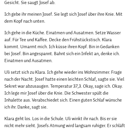
Gesicht. Sie saugt Josef ab.
Ich gebe ihr meinen Josef. Sie legt sich Josef über ihre Knie. Mit
dem Kopf nach unten.
Ich gehe in die Küche. Einatmen und Ausatmen. Setze Wasser
auf. Für Tee und Kaffee. Decke den Frühstückstisch. Klara
kommt. Umarmt mich. Ich küsse ihren Kopf. Bin in Gedanken
bei Josef. Bin angespannt. Bahnt sich ein Infekt an, denke ich.
Einatmen und Ausatmen.
Uli setzt sich zu Klara. Ich gehe wieder ins Wohnzimmer. Frage
nach der Nacht. Josef hatte einen leichten Schlaf, sagte sie. Viel
Sekret war abzusaugen. Temperatur 37,3. Okay, sage ich. Okay.
Ich lege mir Josef über die Knie. Die Schwester spült die
Inhalette aus. Verabschiedet sich. Einen guten Schlaf wünsche
ich ihr. Danke, sagt sie.
Klara geht los. Los in die Schule. Uli winkt ihr nach. Bis er sie
nicht mehr sieht. Josefs Atmung wird langsam ruhiger. Er schläft