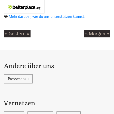
❤️
Mehr darüber, wie du uns unterstützen kannst.
» Gestern «
» Morgen «
Andere über uns
Presseschau
Vernetzen