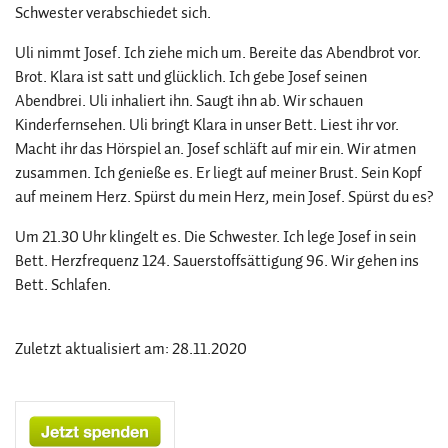
Schwester verabschiedet sich.
Uli nimmt Josef. Ich ziehe mich um. Bereite das Abendbrot vor.
Brot. Klara ist satt und glücklich. Ich gebe Josef seinen
Abendbrei. Uli inhaliert ihn. Saugt ihn ab. Wir schauen
Kinderfernsehen. Uli bringt Klara in unser Bett. Liest ihr vor.
Macht ihr das Hörspiel an. Josef schläft auf mir ein. Wir atmen
zusammen. Ich genieße es. Er liegt auf meiner Brust. Sein Kopf
auf meinem Herz. Spürst du mein Herz, mein Josef. Spürst du es?
Um 21.30 Uhr klingelt es. Die Schwester. Ich lege Josef in sein
Bett. Herzfrequenz 124. Sauerstoffsättigung 96. Wir gehen ins
Bett. Schlafen.
Zuletzt aktualisiert am: 28.11.2020