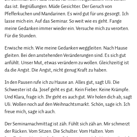
das ist. Begrüßungen. Müde Gesichter. Der Geruch von
Pfefferkuchen und Mandarinen. Es wird gut für uns gesorgt. Ich
lasse mich ein. Auf das Seminar. So weit wie es geht. Fange
meine Gedanken immer wieder ein. Versuche mich zu verorten.
Für die Stunden.
Erwische mich. Wie meine Gedanken weggleiten. Nach Hause
gleiten. Bei den anstehenden Veränderungen sind. Es sich gut
anfühlt. Unser Mut, etwas verändern zu wollen. Gleichzeitig ist
da die Angst. Die Angst, nicht genug Kraft zu haben.
In den Pausen rufe ich zu Hause an. Alles gut, sagt Uli. Die
Schwester ist da. Josef geht es gut. Kein Fieber. Keine Krämpfe.
Und Klara, frage ich. Ihr geht es auch gut. Wir holen dich ab, sagt
Uli. Wollen noch auf den Weihnachtsmarkt. Schön, sage ich. Ich
freue mich, sage ich auch.
Der Seminarnachmittag ist zäh. Fühlt sich zäh an. Mir schmerzt
der Rücken. Vom Sitzen. Die Schulter. Vom Halten. Vom