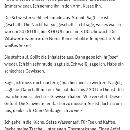
Immer wieder. Ich nehme ihn in den Arm. Küsse ihn.
Die Schwester sieht sehr müde aus. Stöhnt. Sagt, sie ist
geschafft. Die Nacht hat sie geschafft. Ich frage, wie es war. Er
war um 24.00 Uhr, um 3.00 Uhr und um 5.00 Uhr wach. Die
Vitalwerte waren in der Norm. Keine erhöhte Temperatur. Viel
weißes Sekret.
Sie steht auf. Spült die Inhalette aus. Dann gebe ich ihr Josef
wieder. Ich bin sehr müde, sagt sie. Ich weiß, sage ich. Habe ein
schlechtes Gewissen.
Sage, ich muss mich nur fertig machen und Uli wecken. Na gut,
sagt sie. Dann fällt mir ein. Sie hat doch bis 7.30 Uhr Dienst. Ich
brauche kein schlechtes Gewissen haben. Wie verkehrt. Dieses
Gefühl. Die Schwester entlasten zu müssen. Sie ist doch da um
uns, denke ich. Oder? Verlange ich zu viel?
Ich gehe in die Küche. Setze Wasser auf. Für Tee und Kaffee.
Packe meine Tasche. Unterlagen. Thermoskanne. Einen Apfel.