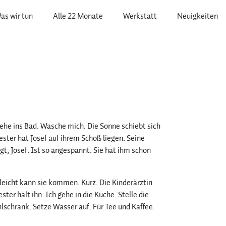
as wir tun
Alle 22 Monate
Werkstatt
Neuigkeiten
ehe ins Bad. Wasche mich. Die Sonne schiebt sich
ter hat Josef auf ihrem Schoß liegen. Seine
gt, Josef. Ist so angespannt. Sie hat ihm schon
lleicht kann sie kommen. Kurz. Die Kinderärztin
ter hält ihn. Ich gehe in die Küche. Stelle die
hlschrank. Setze Wasser auf. Für Tee und Kaffee.