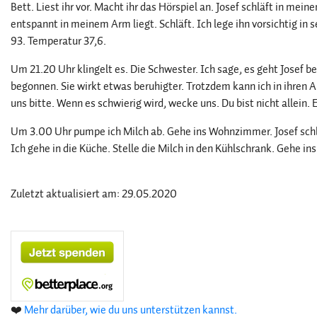
Bett. Liest ihr vor. Macht ihr das Hörspiel an. Josef schläft in mei
entspannt in meinem Arm liegt. Schläft. Ich lege ihn vorsichtig in 
93. Temperatur 37,6.
Um 21.20 Uhr klingelt es. Die Schwester. Ich sage, es geht Josef 
begonnen. Sie wirkt etwas beruhigter. Trotzdem kann ich in ihren
uns bitte. Wenn es schwierig wird, wecke uns. Du bist nicht allein.
Um 3.00 Uhr pumpe ich Milch ab. Gehe ins Wohnzimmer. Josef schlä
Ich gehe in die Küche. Stelle die Milch in den Kühlschrank. Gehe ins 
Zuletzt aktualisiert am: 29.05.2020
❤️
Mehr darüber, wie du uns unterstützen kannst.