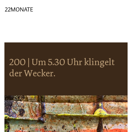
22MONATE
200 | Um 5.30 Uhr klingelt
der Wecker.