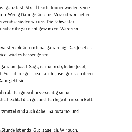
ist ganz fest. Streckt sich. Immer wieder. Seine
chen. Wenig Darmgeräusche. Movicol wird helfen.
n verabschieden wir uns. Die Schwester
ir haben ihr gar nicht gewunken. Waren so
hwester erklärt nochmal ganz ruhig. Das Josef es
icol wird es besser gehen.
anz bei Josef. Sagt, ich helfe dir, lieber Josef,
 Sie tut mir gut. Josef auch. Josef gibt sich ihren
Dann geht sie.
ihn ab. Ich gebe ihm vorsichtig seine
laf. Schlaf dich gesund. Ich lege ihn in sein Bett.
erzmittel sind auch dabei. Salbutamol und
Stunde ist er da. Gut, sage ich. Wir auch.