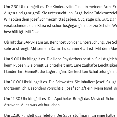
Um 7.30 Uhr klingelt es. Die Kinderärztin. Josef in meinem Arm. Er 
Augen sind ganz groß. Sie untersucht ihn. Sagt, keine Infektanzei
Wir sollen dem Josef Schmerzmittel geben. Gut, sage ich. Gut. Dan
verabschiedet sich. Klara ist schon losgegangen. Los zur Schule. W
beschäftigt. Mit Josef.
Uli ruft das SAPV-Team an. Berichtet von der Untersuchung. Die Sc
sehr anstrengt. Mit seinem Darm. Es schmerzhaft ist. Mit dem Mov
Um 9.00 Uhr klingelt es. Die liebe Physiotherapeutin. Sie ist gleich g
beim Pupsen. Sie bringt Leichtigkeit mit. Eine zaghafte Leichtigkeit.
Händen hin. Genießt die Lagerungen. Die leichten Schüttelungen. 
Um 10.00 Uhr klingelt es. Die Schwester. Sie inhaliert Josef. Saugt 
Morgenmilch. Besonders vorsichtig. Josef schläft ein. Mein Josef, sch
Um 11.30 Uhr klingelt es. Die Apotheke. Bringt das Movicol. Schm
Atrovent. Alles was wir brauchen.
Um 12.30 klingelt das Telefon. Der Sauerstoffmann. In einer halben 