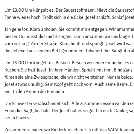
Um 13.00 Uhr klingelt es. Der Sauerstoffmann. Hievt die Sauerstoff
Tonne wieder hoch. Trollt sich in die Ecke. Josef schläft. Schlaf Josef
Ich gehe los. Klara abholen. Sie kommt mir entgegen. Wir umarmen u
besser. Du musst dich nicht sorgen. Dann umarmen wir uns lange.
vorn entlang. An der Straße. Klara hüpft und springt. Josef wird w
ihn liebevoll aus seinem Bett genommen. Inhaliert ihn. Saugt ihn a
Um 15.00 Uhr klingelt es. Besuch. Besuch von einer Freundin. Es ist
Kuchen. Sie hält Josef. In ihren Händen. Spricht mit ihm. Eine gan
führen sie eine Zwiesprache, die wir nicht verstehen. Nur sie beid
Josef etwas unruhig. Sein Kopf geht nach vorn. Auch seine Beine. Er
ein. In den Armen der Freundin.
Die Schwester verabschiedet sich. Alle zusammen essen wir den res
Freundin. Sagt, bis bald. Der Josef hat es so gut bei euch. Danke, 
sie. Ich weiß.
Zusammen schauen wir Kinderfernsehen. Uli ruft das SAPV Team an. S