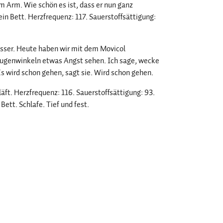
nem Arm. Wie schön es ist, dass er nun ganz
sein Bett. Herzfrequenz: 117. Sauerstoffsättigung:
besser. Heute haben wir mit dem Movicol
 Augenwinkeln etwas Angst sehen. Ich sage, wecke
 Es wird schon gehen, sagt sie. Wird schon gehen.
ft. Herzfrequenz: 116. Sauerstoffsättigung: 93.
Bett. Schlafe. Tief und fest.