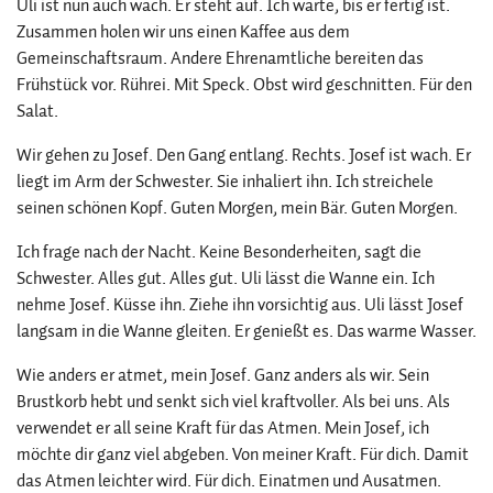
Uli ist nun auch wach. Er steht auf. Ich warte, bis er fertig ist.
Zusammen holen wir uns einen Kaffee aus dem
Gemeinschaftsraum. Andere Ehrenamtliche bereiten das
Frühstück vor. Rührei. Mit Speck. Obst wird geschnitten. Für den
Salat.
Wir gehen zu Josef. Den Gang entlang. Rechts. Josef ist wach. Er
liegt im Arm der Schwester. Sie inhaliert ihn. Ich streichele
seinen schönen Kopf. Guten Morgen, mein Bär. Guten Morgen.
Ich frage nach der Nacht. Keine Besonderheiten, sagt die
Schwester. Alles gut. Alles gut. Uli lässt die Wanne ein. Ich
nehme Josef. Küsse ihn. Ziehe ihn vorsichtig aus. Uli lässt Josef
langsam in die Wanne gleiten. Er genießt es. Das warme Wasser.
Wie anders er atmet, mein Josef. Ganz anders als wir. Sein
Brustkorb hebt und senkt sich viel kraftvoller. Als bei uns. Als
verwendet er all seine Kraft für das Atmen. Mein Josef, ich
möchte dir ganz viel abgeben. Von meiner Kraft. Für dich. Damit
das Atmen leichter wird. Für dich. Einatmen und Ausatmen.