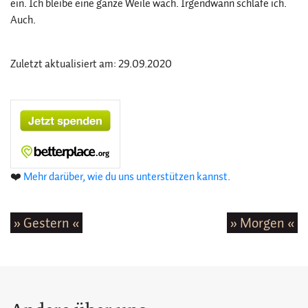
ein. Ich bleibe eine ganze Weile wach. Irgendwann schlafe ich.
Auch.
Zuletzt aktualisiert am: 29.09.2020
❤️
Mehr darüber, wie du uns unterstützen kannst.
» Gestern «
» Morgen «