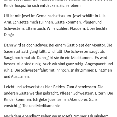
Kinderhospiz für sich entdecken. Sich erobern.
Uli ist mit Josef im Gemeinschaftsraum. Josef schläft in Ulis
Arm. Ich setze mich zu ihnen. Gäste kommen. Pfleger und
Schwestern. Eltern auch. Wir erzählen. Plaudern. Über leichte
Dinge.
Dann wird es doch schwer. Bei einem Gast piept der Monitor. Die
Sauerstoffsättigung fällt. Und fällt. Die Schwester saugt ab.
Saugt noch mal ab. Dann gibt sie ihr ein Medikament. Es wird
besser. Alle sind ruhig. Auch wir sind ganz ruhig. Angespannt und
ruhig. Die Schwester fährt mit ihr hoch. In ihr Zimmer. Einatmen
und Ausatmen.
Leicht und schwer ist es hier. Beides. Zum Abendessen. Die
anderen Gäste werden gebracht. Pfleger. Schwestern. Eltern. Die
Kinder kommen. Ich gebe Josef seinen Abendbrei. Ganz
vorsichtig. Tee und Medikamente.
Nach dem Abendbrot gehen wir in Josefs Zimmer. Uli inhaliert