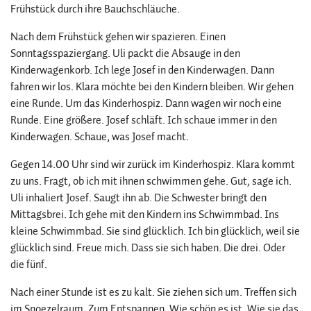
Frühstück durch ihre Bauchschläuche.
Nach dem Frühstück gehen wir spazieren. Einen
Sonntagsspaziergang. Uli packt die Absauge in den
Kinderwagenkorb. Ich lege Josef in den Kinderwagen. Dann
fahren wir los. Klara möchte bei den Kindern bleiben. Wir gehen
eine Runde. Um das Kinderhospiz. Dann wagen wir noch eine
Runde. Eine größere. Josef schläft. Ich schaue immer in den
Kinderwagen. Schaue, was Josef macht.
Gegen 14.00 Uhr sind wir zurück im Kinderhospiz. Klara kommt
zu uns. Fragt, ob ich mit ihnen schwimmen gehe. Gut, sage ich.
Uli inhaliert Josef. Saugt ihn ab. Die Schwester bringt den
Mittagsbrei. Ich gehe mit den Kindern ins Schwimmbad. Ins
kleine Schwimmbad. Sie sind glücklich. Ich bin glücklich, weil sie
glücklich sind. Freue mich. Dass sie sich haben. Die drei. Oder
die fünf.
Nach einer Stunde ist es zu kalt. Sie ziehen sich um. Treffen sich
im Snoezelraum. Zum Entspannen. Wie schön es ist. Wie sie das