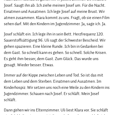
Josef. Saugt ihn ab. Ich ziehe meinen Josef um. Für die Nacht.
Einatmen und Ausatmen. Ich lege Josef auf meine Brust. Wir
atmen zusammen. Klara kommt zu uns. Fragt, ob sie einen Film
sehen darf. Mit den Kindern im Jugendzimmer. Ja, sage ich. Ja.
Josef schläft ein. Ich lege ihn in sein Bett. Herzfrequenz 120.
Sauerstoffsättigung 96. Uli sagt der Schwester Bescheid. Wir
gehen spazieren. Eine kleine Runde. Ich bin in Gedanken bei
dem Gast. So schnell kann es gehen. So schnell. Solche Krisen.
Es geht ihm besser, dem Gast. Zum Glück. Das wurde uns
gesagt. Wieder besser. Etwas.
Immer auf der Kippe zwischen Leben und Tod. So ist das mit
dem Leben und dem Sterben. Einatmen und Ausatmen. Im
Kinderhospiz. Wir setzen uns noch eine Weile zu den Kindern ins
Jugendzimmer. Schauen nach Josef. Er schläft. Mein Josef
schläft.
Dann gehen wir ins Elternzimmer. Uli liest Klara vor. Sie schläft