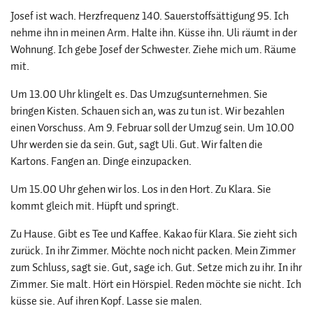
Josef ist wach. Herzfrequenz 140. Sauerstoffsättigung 95. Ich
nehme ihn in meinen Arm. Halte ihn. Küsse ihn. Uli räumt in der
Wohnung. Ich gebe Josef der Schwester. Ziehe mich um. Räume
mit.
Um 13.00 Uhr klingelt es. Das Umzugsunternehmen. Sie
bringen Kisten. Schauen sich an, was zu tun ist. Wir bezahlen
einen Vorschuss. Am 9. Februar soll der Umzug sein. Um 10.00
Uhr werden sie da sein. Gut, sagt Uli. Gut. Wir falten die
Kartons. Fangen an. Dinge einzupacken.
Um 15.00 Uhr gehen wir los. Los in den Hort. Zu Klara. Sie
kommt gleich mit. Hüpft und springt.
Zu Hause. Gibt es Tee und Kaffee. Kakao für Klara. Sie zieht sich
zurück. In ihr Zimmer. Möchte noch nicht packen. Mein Zimmer
zum Schluss, sagt sie. Gut, sage ich. Gut. Setze mich zu ihr. In ihr
Zimmer. Sie malt. Hört ein Hörspiel. Reden möchte sie nicht. Ich
küsse sie. Auf ihren Kopf. Lasse sie malen.