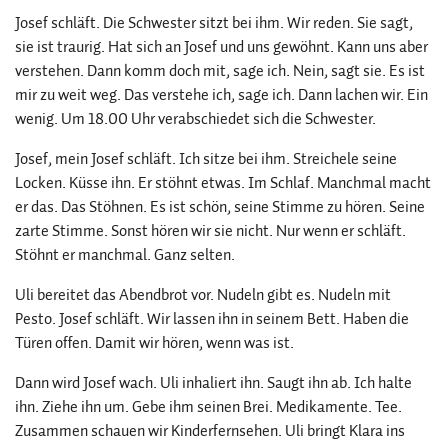
Josef schläft. Die Schwester sitzt bei ihm. Wir reden. Sie sagt,
sie ist traurig. Hat sich an Josef und uns gewöhnt. Kann uns aber
verstehen. Dann komm doch mit, sage ich. Nein, sagt sie. Es ist
mir zu weit weg. Das verstehe ich, sage ich. Dann lachen wir. Ein
wenig. Um 18.00 Uhr verabschiedet sich die Schwester.
Josef, mein Josef schläft. Ich sitze bei ihm. Streichele seine
Locken. Küsse ihn. Er stöhnt etwas. Im Schlaf. Manchmal macht
er das. Das Stöhnen. Es ist schön, seine Stimme zu hören. Seine
zarte Stimme. Sonst hören wir sie nicht. Nur wenn er schläft.
Stöhnt er manchmal. Ganz selten.
Uli bereitet das Abendbrot vor. Nudeln gibt es. Nudeln mit
Pesto. Josef schläft. Wir lassen ihn in seinem Bett. Haben die
Türen offen. Damit wir hören, wenn was ist.
Dann wird Josef wach. Uli inhaliert ihn. Saugt ihn ab. Ich halte
ihn. Ziehe ihn um. Gebe ihm seinen Brei. Medikamente. Tee.
Zusammen schauen wir Kinderfernsehen. Uli bringt Klara ins