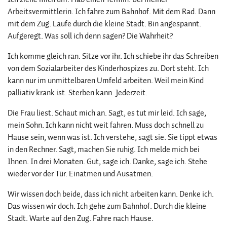
Arbeitsvermittlerin. Ich fahre zum Bahnhof. Mit dem Rad. Dann
mit dem Zug. Laufe durch die kleine Stadt. Bin angespannt.
Aufgeregt. Was soll ich denn sagen? Die Wahrheit?
Ich komme gleich ran. Sitze vor ihr. Ich schiebe ihr das Schreiben
von dem Sozialarbeiter des Kinderhospizes zu. Dort steht. Ich
kann nur im unmittelbaren Umfeld arbeiten. Weil mein Kind
palliativ krank ist. Sterben kann. Jederzeit.
Die Frau liest. Schaut mich an. Sagt, es tut mir leid. Ich sage,
mein Sohn. Ich kann nicht weit fahren. Muss doch schnell zu
Hause sein, wenn was ist. Ich verstehe, sagt sie. Sie tippt etwas
in den Rechner. Sagt, machen Sie ruhig. Ich melde mich bei
Ihnen. In drei Monaten. Gut, sage ich. Danke, sage ich. Stehe
wieder vor der Tür. Einatmen und Ausatmen.
Wir wissen doch beide, dass ich nicht arbeiten kann. Denke ich.
Das wissen wir doch. Ich gehe zum Bahnhof. Durch die kleine
Stadt. Warte auf den Zug. Fahre nach Hause.