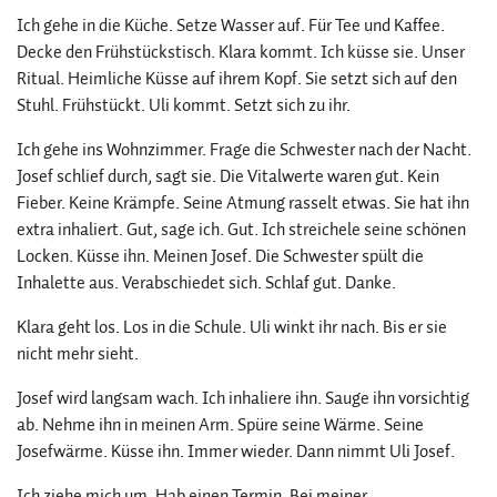
Ich gehe in die Küche. Setze Wasser auf. Für Tee und Kaffee.
Decke den Frühstückstisch. Klara kommt. Ich küsse sie. Unser
Ritual. Heimliche Küsse auf ihrem Kopf. Sie setzt sich auf den
Stuhl. Frühstückt. Uli kommt. Setzt sich zu ihr.
Ich gehe ins Wohnzimmer. Frage die Schwester nach der Nacht.
Josef schlief durch, sagt sie. Die Vitalwerte waren gut. Kein
Fieber. Keine Krämpfe. Seine Atmung rasselt etwas. Sie hat ihn
extra inhaliert. Gut, sage ich. Gut. Ich streichele seine schönen
Locken. Küsse ihn. Meinen Josef. Die Schwester spült die
Inhalette aus. Verabschiedet sich. Schlaf gut. Danke.
Klara geht los. Los in die Schule. Uli winkt ihr nach. Bis er sie
nicht mehr sieht.
Josef wird langsam wach. Ich inhaliere ihn. Sauge ihn vorsichtig
ab. Nehme ihn in meinen Arm. Spüre seine Wärme. Seine
Josefwärme. Küsse ihn. Immer wieder. Dann nimmt Uli Josef.
Ich ziehe mich um. Hab einen Termin. Bei meiner