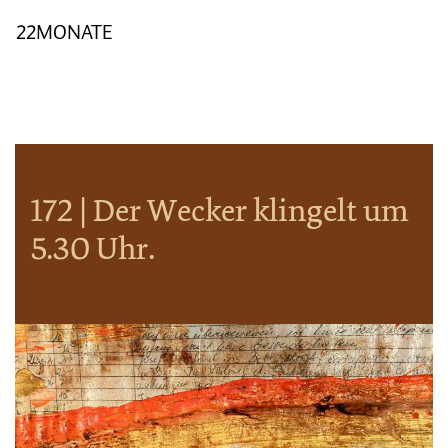
22MONATE
172 | Der Wecker klingelt um
5.30 Uhr.