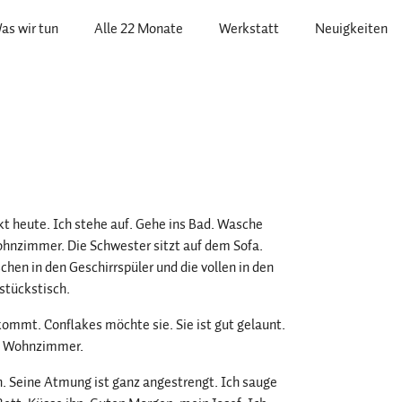
as wir tun
Alle 22 Monate
Werkstatt
Neuigkeiten
kt heute. Ich stehe auf. Gehe ins Bad. Wasche
ohnzimmer. Die Schwester sitzt auf dem Sofa.
chen in den Geschirrspüler und die vollen in den
stückstisch.
mmt. Conflakes möchte sie. Sie ist gut gelaunt.
ns Wohnzimmer.
ch. Seine Atmung ist ganz angestrengt. Ich sauge