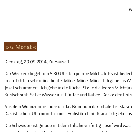
W
» 6. Monat «
Dienstag, 20.05.2014
, Zu Hause 1
Der Wecker klingelt um 5.30 Uhr. Ich pumpe Milch ab. Es ist bedec
mich. Ich bin sehr müde heute. Müde. Müde. Müde. Ich gehe ins W
Josef schlummert. Ich gehe in die Küche. Stelle die leeren Milchflas
Kühlschrank. Setze Wasser auf. Für Tee und Kaffee. Decke den Früh
Aus dem Wohnzimmer höre ich das Brummen der Inhalette. Klara ko
Das ist schön. Uli kommt zu uns. Frühstückt mit Klara. Ich gehe i
Die Schwester ist gerade mit dem Inhalieren fertig. Josef wird wa