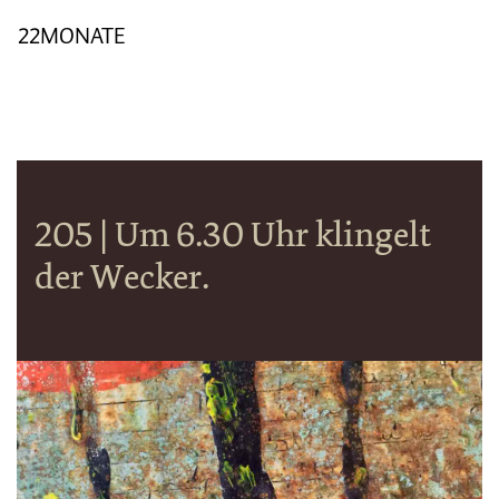
22MONATE
205 | Um 6.30 Uhr klingelt
der Wecker.