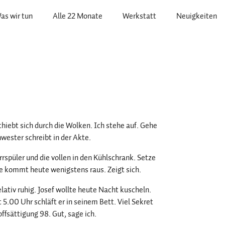
as wir tun
Alle 22 Monate
Werkstatt
Neuigkeiten
hiebt sich durch die Wolken. Ich stehe auf. Gehe
wester schreibt in der Akte.
rrspüler und die vollen in den Kühlschrank. Setze
e kommt heute wenigstens raus. Zeigt sich.
lativ ruhig. Josef wollte heute Nacht kuscheln.
 5.00 Uhr schläft er in seinem Bett. Viel Sekret
fsättigung 98. Gut, sage ich.