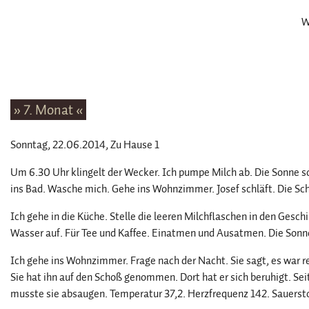
W
» 7. Monat «
Sonntag, 22.06.2014
, Zu Hause 1
Um 6.30 Uhr klingelt der Wecker. Ich pumpe Milch ab. Die Sonne sc
ins Bad. Wasche mich. Gehe ins Wohnzimmer. Josef schläft. Die Sch
Ich gehe in die Küche. Stelle die leeren Milchflaschen in den Geschi
Wasser auf. Für Tee und Kaffee. Einatmen und Ausatmen. Die Sonn
Ich gehe ins Wohnzimmer. Frage nach der Nacht. Sie sagt, es war re
Sie hat ihn auf den Schoß genommen. Dort hat er sich beruhigt. Seit
musste sie absaugen. Temperatur 37,2. Herzfrequenz 142. Sauerstof