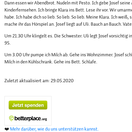
Dann essen wir Abendbrot. Nudeln mit Pesto. Ich gebe Josef sei
Kinderfernsehen. Ich bringe Klara ins Bett. Lese ihr vor. Wir umarmen
habe. Ich habe dich so lieb. So lieb. So lieb. Meine Klara. Ich weiß,
mache ihr das Hörspiel an. Josef liegt auf Uli. Bauch an Bauch. Vate
Um 21.30 Uhr klingelt es. Die Schwester. Uli legt Josef vorsichtig 
95.
Um 3.00 Uhr pumpe ich Milch ab. Gehe ins Wohnzimmer. Josef schläft
Milch in den Kühlschrank. Gehe ins Bett. Schlafe.
Zuletzt aktualisiert am: 29.05.2020
❤️
Mehr darüber, wie du uns unterstützen kannst.