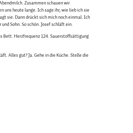
ne Abendmilch. Zusammen schauen wir
 uns heute lange. Ich sage ihr, wie lieb ich sie
 sagt sie. Dann drückt sich mich noch einmal. Ich
r und Sohn. So schön. Josef schläft ein.
ins Bett. Herzfrequenz 124. Sauerstoffsättigung
. Alles gut? Ja. Gehe in die Küche. Stelle die