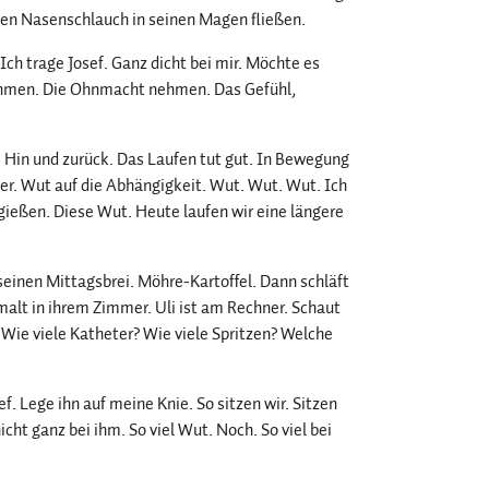
den Nasenschlauch in seinen Magen fließen.
ch trage Josef. Ganz dicht bei mir. Möchte es
ehmen. Die Ohnmacht nehmen. Das Gefühl,
k. Hin und zurück. Das Laufen tut gut. In Bewegung
er. Wut auf die Abhängigkeit. Wut. Wut. Wut. Ich
rgießen. Diese Wut. Heute laufen wir eine längere
m seinen Mittagsbrei. Möhre-Kartoffel. Dann schläft
ra malt in ihrem Zimmer. Uli ist am Rechner. Schaut
 Wie viele Katheter? Wie viele Spritzen? Welche
.
ef. Lege ihn auf meine Knie. So sitzen wir. Sitzen
icht ganz bei ihm. So viel Wut. Noch. So viel bei