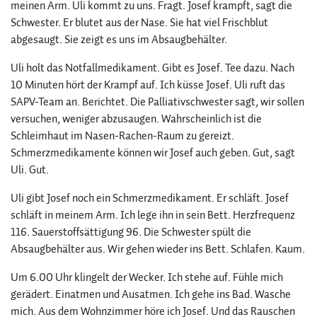
meinen Arm. Uli kommt zu uns. Fragt. Josef krampft, sagt die
Schwester. Er blutet aus der Nase. Sie hat viel Frischblut
abgesaugt. Sie zeigt es uns im Absaugbehälter.
Uli holt das Notfallmedikament. Gibt es Josef. Tee dazu. Nach
10 Minuten hört der Krampf auf. Ich küsse Josef. Uli ruft das
SAPV-Team an. Berichtet. Die Palliativschwester sagt, wir sollen
versuchen, weniger abzusaugen. Wahrscheinlich ist die
Schleimhaut im Nasen-Rachen-Raum zu gereizt.
Schmerzmedikamente können wir Josef auch geben. Gut, sagt
Uli. Gut.
Uli gibt Josef noch ein Schmerzmedikament. Er schläft. Josef
schläft in meinem Arm. Ich lege ihn in sein Bett. Herzfrequenz
116. Sauerstoffsättigung 96. Die Schwester spült die
Absaugbehälter aus. Wir gehen wieder ins Bett. Schlafen. Kaum.
Um 6.00 Uhr klingelt der Wecker. Ich stehe auf. Fühle mich
gerädert. Einatmen und Ausatmen. Ich gehe ins Bad. Wasche
mich. Aus dem Wohnzimmer höre ich Josef. Und das Rauschen