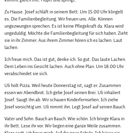
Zu Hause. Josef schläft in seinem Bett. Um 15.00 Uhr klingelt
es. Die Familienbegleitung. Wir freuen uns. Alle. Können
ungezwungen sprechen. Es ist keine Pflegekraft da. Klara wird
ungeduldig. Möchte die Familienbegleitung für sich haben. Zieht
sie in ihr Zimmer. Aus ihrem Zimmer hören ich es lachen. Laut
lachen.
Ich freue mich. Das ist gut, denke ich. So gut. Das laute Lachen.
Dem Leben ins Gesicht lachen. Auch ohne Plan. Um 18.00 Uhr
verabschiedet sie sich.
Uli holt Pizza. Weil heute Donnerstag ist, sagt er. Zusammen
essen wir Abendbrot. Ich gebe Josef seinen Brei. Uli inhaliert
Josef. Saugt ihn ab. Wir schauen Kinderfernsehen. Ich ziehe
Josef vorsichtig um. Uli nimmt ihn. Legt Josef auf seinen Bauch.
Vater und Sohn. Bauch an Bauch. Wie schön. Ich bringe Klara in
ihr Bett. Lese ihr vor. Wir liegen eine ganze Weile zusammen.
Klara sagt, ich freue mich. Auf die neue Schule. Ich küsse sie.