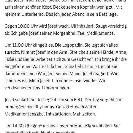
auf seinen schönen Kopf. Decke seinen Kopf ein wenig zu. Mit
meinem Unterhemd. Das ich jeden Abend in sein Bett lege.
Gegen 10.00 Uhr wird Josef wach. Uli inhaliert. Saugt vorsichtig
ab. Ich gebe Josef seinen Morgenbrei. Tee. Medikamente.
Um 11.00 Uhr klingelt es. Die Logopädin. Sie legt sich alles
zurecht. Nimmt Josef in den Arm. Streichelt seine Hände, Arme,
Füße und Beine. Arbeitet sich zum Gesicht vor. Ich bringe ihr die
eingefrorenen Wattestäbchen. Ganz behutsam streicht sie
damit über seine Wangen. Seinen Mund. Josef reagiert. Wie
schön es ist. Mein Josef. Ich nehme Josef wieder. Wir
verabschieden uns. Umarmungen.
Josef schläft ein. Ich lege ihn in sein Bett. Der Tag vergeht. Im
immergleichen Rhythmus. Getaktet nach Zeiten.
Medikamentengabe. Inhalationen. Mahlzeiten.
Um 14.30 Uhr gehe ich los. Los zum Hort. Klara abholen. Sie
kommt gleich mit. Hüpft und springt.