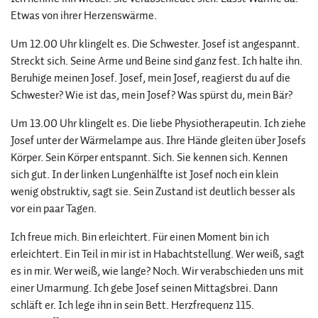
Etwas von ihrer Herzenswärme.
Um 12.00 Uhr klingelt es. Die Schwester. Josef ist angespannt.
Streckt sich. Seine Arme und Beine sind ganz fest. Ich halte ihn.
Beruhige meinen Josef. Josef, mein Josef, reagierst du auf die
Schwester? Wie ist das, mein Josef? Was spürst du, mein Bär?
Um 13.00 Uhr klingelt es. Die liebe Physiotherapeutin. Ich ziehe
Josef unter der Wärmelampe aus. Ihre Hände gleiten über Josefs
Körper. Sein Körper entspannt. Sich. Sie kennen sich. Kennen
sich gut. In der linken Lungenhälfte ist Josef noch ein klein
wenig obstruktiv, sagt sie. Sein Zustand ist deutlich besser als
vor ein paar Tagen.
Ich freue mich. Bin erleichtert. Für einen Moment bin ich
erleichtert. Ein Teil in mir ist in Habachtstellung. Wer weiß, sagt
es in mir. Wer weiß, wie lange? Noch. Wir verabschieden uns mit
einer Umarmung. Ich gebe Josef seinen Mittagsbrei. Dann
schläft er. Ich lege ihn in sein Bett. Herzfrequenz 115.