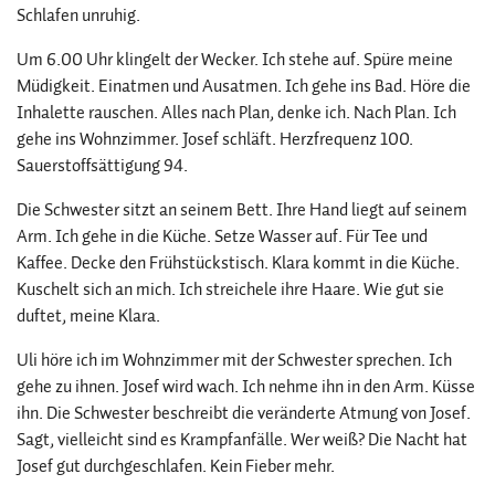
Schlafen unruhig.
Um 6.00 Uhr klingelt der Wecker. Ich stehe auf. Spüre meine
Müdigkeit. Einatmen und Ausatmen. Ich gehe ins Bad. Höre die
Inhalette rauschen. Alles nach Plan, denke ich. Nach Plan. Ich
gehe ins Wohnzimmer. Josef schläft. Herzfrequenz 100.
Sauerstoffsättigung 94.
Die Schwester sitzt an seinem Bett. Ihre Hand liegt auf seinem
Arm. Ich gehe in die Küche. Setze Wasser auf. Für Tee und
Kaffee. Decke den Frühstückstisch. Klara kommt in die Küche.
Kuschelt sich an mich. Ich streichele ihre Haare. Wie gut sie
duftet, meine Klara.
Uli höre ich im Wohnzimmer mit der Schwester sprechen. Ich
gehe zu ihnen. Josef wird wach. Ich nehme ihn in den Arm. Küsse
ihn. Die Schwester beschreibt die veränderte Atmung von Josef.
Sagt, vielleicht sind es Krampfanfälle. Wer weiß? Die Nacht hat
Josef gut durchgeschlafen. Kein Fieber mehr.