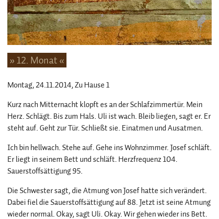
» 12. Monat «
Montag, 24.11.2014
, Zu Hause 1
Kurz nach Mitternacht klopft es an der Schlafzimmertür. Mein
Herz. Schlägt. Bis zum Hals. Uli ist wach. Bleib liegen, sagt er. Er
steht auf. Geht zur Tür. Schließt sie. Einatmen und Ausatmen.
Ich bin hellwach. Stehe auf. Gehe ins Wohnzimmer. Josef schläft.
Er liegt in seinem Bett und schläft. Herzfrequenz 104.
Sauerstoffsättigung 95.
Die Schwester sagt, die Atmung von Josef hatte sich verändert.
Dabei fiel die Sauerstoffsättigung auf 88. Jetzt ist seine Atmung
wieder normal. Okay, sagt Uli. Okay. Wir gehen wieder ins Bett.