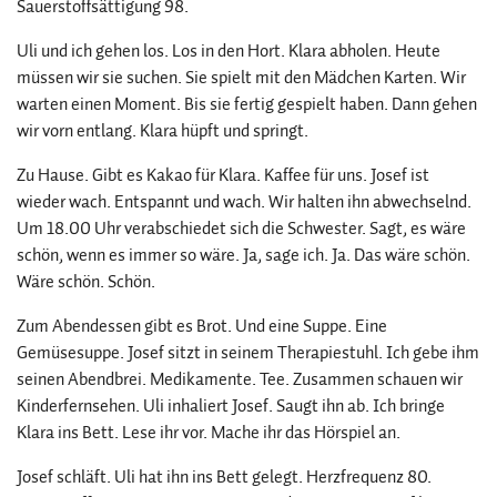
Sauerstoffsättigung 98.
Uli und ich gehen los. Los in den Hort. Klara abholen. Heute
müssen wir sie suchen. Sie spielt mit den Mädchen Karten. Wir
warten einen Moment. Bis sie fertig gespielt haben. Dann gehen
wir vorn entlang. Klara hüpft und springt.
Zu Hause. Gibt es Kakao für Klara. Kaffee für uns. Josef ist
wieder wach. Entspannt und wach. Wir halten ihn abwechselnd.
Um 18.00 Uhr verabschiedet sich die Schwester. Sagt, es wäre
schön, wenn es immer so wäre. Ja, sage ich. Ja. Das wäre schön.
Wäre schön. Schön.
Zum Abendessen gibt es Brot. Und eine Suppe. Eine
Gemüsesuppe. Josef sitzt in seinem Therapiestuhl. Ich gebe ihm
seinen Abendbrei. Medikamente. Tee. Zusammen schauen wir
Kinderfernsehen. Uli inhaliert Josef. Saugt ihn ab. Ich bringe
Klara ins Bett. Lese ihr vor. Mache ihr das Hörspiel an.
Josef schläft. Uli hat ihn ins Bett gelegt. Herzfrequenz 80.