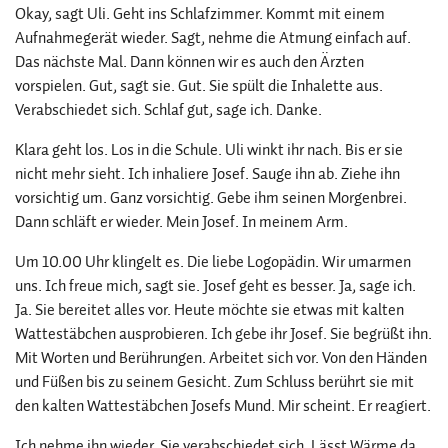
Okay, sagt Uli. Geht ins Schlafzimmer. Kommt mit einem
Aufnahmegerät wieder. Sagt, nehme die Atmung einfach auf.
Das nächste Mal. Dann können wir es auch den Ärzten
vorspielen. Gut, sagt sie. Gut. Sie spült die Inhalette aus.
Verabschiedet sich. Schlaf gut, sage ich. Danke.
Klara geht los. Los in die Schule. Uli winkt ihr nach. Bis er sie
nicht mehr sieht. Ich inhaliere Josef. Sauge ihn ab. Ziehe ihn
vorsichtig um. Ganz vorsichtig. Gebe ihm seinen Morgenbrei.
Dann schläft er wieder. Mein Josef. In meinem Arm.
Um 10.00 Uhr klingelt es. Die liebe Logopädin. Wir umarmen
uns. Ich freue mich, sagt sie. Josef geht es besser. Ja, sage ich.
Ja. Sie bereitet alles vor. Heute möchte sie etwas mit kalten
Wattestäbchen ausprobieren. Ich gebe ihr Josef. Sie begrüßt ihn.
Mit Worten und Berührungen. Arbeitet sich vor. Von den Händen
und Füßen bis zu seinem Gesicht. Zum Schluss berührt sie mit
den kalten Wattestäbchen Josefs Mund. Mir scheint. Er reagiert.
Ich nehme ihn wieder. Sie verabschiedet sich. Lässt Wärme da.