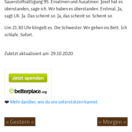
Sauerstoffsättigung 95. Einatmen und Ausatmen. Josef hat es
überstanden, sage ich. Wir haben es überstanden. Erstmal. Ja,
sagt Uli. Ja. Das scheint so. Ja, das scheint so. Scheint so.
Um 21.30 Uhr klingelt es. Die Schwester. Wir gehen ins Bett. Ich
schlafe. Sofort.
Zuletzt aktualisiert am: 29.10.2020
❤️
Mehr darüber, wie du uns unterstützen kannst.
» Gestern «
» Morgen «