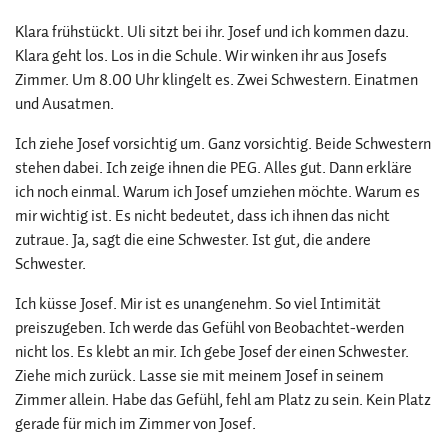
Klara frühstückt. Uli sitzt bei ihr. Josef und ich kommen dazu.
Klara geht los. Los in die Schule. Wir winken ihr aus Josefs
Zimmer. Um 8.00 Uhr klingelt es. Zwei Schwestern. Einatmen
und Ausatmen.
Ich ziehe Josef vorsichtig um. Ganz vorsichtig. Beide Schwestern
stehen dabei. Ich zeige ihnen die PEG. Alles gut. Dann erkläre
ich noch einmal. Warum ich Josef umziehen möchte. Warum es
mir wichtig ist. Es nicht bedeutet, dass ich ihnen das nicht
zutraue. Ja, sagt die eine Schwester. Ist gut, die andere
Schwester.
Ich küsse Josef. Mir ist es unangenehm. So viel Intimität
preiszugeben. Ich werde das Gefühl von Beobachtet-werden
nicht los. Es klebt an mir. Ich gebe Josef der einen Schwester.
Ziehe mich zurück. Lasse sie mit meinem Josef in seinem
Zimmer allein. Habe das Gefühl, fehl am Platz zu sein. Kein Platz
gerade für mich im Zimmer von Josef.