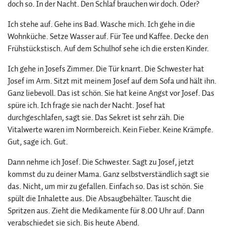
doch so. In der Nacht. Den Schlaf brauchen wir doch. Oder?
Ich stehe auf. Gehe ins Bad. Wasche mich. Ich gehe in die
Wohnküche. Setze Wasser auf. Für Tee und Kaffee. Decke den
Frühstückstisch. Auf dem Schulhof sehe ich die ersten Kinder.
Ich gehe in Josefs Zimmer. Die Tür knarrt. Die Schwester hat
Josef im Arm. Sitzt mit meinem Josef auf dem Sofa und hält ihn.
Ganz liebevoll. Das ist schön. Sie hat keine Angst vor Josef. Das
spüre ich. Ich frage sie nach der Nacht. Josef hat
durchgeschlafen, sagt sie. Das Sekret ist sehr zäh. Die
Vitalwerte waren im Normbereich. Kein Fieber. Keine Krämpfe.
Gut, sage ich. Gut.
Dann nehme ich Josef. Die Schwester. Sagt zu Josef, jetzt
kommst du zu deiner Mama. Ganz selbstverständlich sagt sie
das. Nicht, um mir zu gefallen. Einfach so. Das ist schön. Sie
spült die Inhalette aus. Die Absaugbehälter. Tauscht die
Spritzen aus. Zieht die Medikamente für 8.00 Uhr auf. Dann
verabschiedet sie sich. Bis heute Abend.