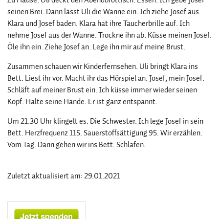
seinen Brei. Dann lässt Uli die Wanne ein. Ich ziehe Josef aus.
Klara und Josef baden. Klara hat ihre Taucherbrille auf. Ich
nehme Josef aus der Wanne. Trockne ihn ab. Küsse meinen Josef.
Öle ihn ein. Ziehe Josef an. Lege ihn mir auf meine Brust.
Zusammen schauen wir Kinderfernsehen. Uli bringt Klara ins
Bett. Liest ihr vor. Macht ihr das Hörspiel an. Josef, mein Josef.
Schläft auf meiner Brust ein. Ich küsse immer wieder seinen
Kopf. Halte seine Hände. Er ist ganz entspannt.
Um 21.30 Uhr klingelt es. Die Schwester. Ich lege Josef in sein
Bett. Herzfrequenz 115. Sauerstoffsättigung 95. Wir erzählen.
Vom Tag. Dann gehen wir ins Bett. Schlafen.
Zuletzt aktualisiert am: 29.01.2021