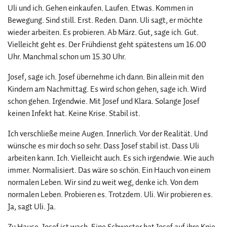
Uli und ich. Gehen einkaufen. Laufen. Etwas. Kommen in
Bewegung. Sind still. Erst. Reden. Dann. Uli sagt, er möchte
wieder arbeiten. Es probieren. Ab März. Gut, sage ich. Gut.
Vielleicht geht es. Der Frühdienst geht spätestens um 16.00
Uhr. Manchmal schon um 15.30 Uhr.
Josef, sage ich. Josef übernehme ich dann. Bin allein mit den
Kindern am Nachmittag. Es wird schon gehen, sage ich. Wird
schon gehen. Irgendwie. Mit Josef und Klara. Solange Josef
keinen Infekt hat. Keine Krise. Stabil ist.
Ich verschließe meine Augen. Innerlich. Vor der Realität. Und
wünsche es mir doch so sehr. Dass Josef stabil ist. Dass Uli
arbeiten kann. Ich. Vielleicht auch. Es sich irgendwie. Wie auch
immer. Normalisiert. Das wäre so schön. Ein Hauch von einem
normalen Leben. Wir sind zu weit weg, denke ich. Von dem
normalen Leben. Probieren es. Trotzdem. Uli. Wir probieren es.
Ja, sagt Uli. Ja.
Zu Hause. Josef ist wach. Eine Schwester hat Josef auf ihre Knie