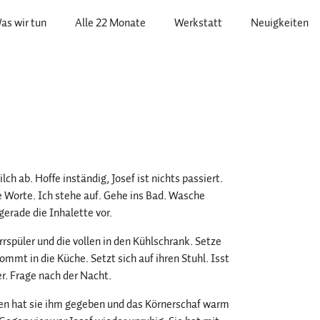
as wir tun
Alle 22 Monate
Werkstatt
Neuigkeiten
h ab. Hoffe inständig, Josef ist nichts passiert.
 Worte. Ich stehe auf. Gehe ins Bad. Wasche
erade die Inhalette vor.
rrspüler und die vollen in den Kühlschrank. Setze
mmt in die Küche. Setzt sich auf ihren Stuhl. Isst
r. Frage nach der Nacht.
hen hat sie ihm gegeben und das Körnerschaf warm