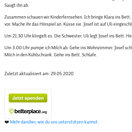
Saugt ihn ab.
Zusammen schauen wir Kinderfernsehen. Ich bringe Klara ins Bett. J
vor. Mache ihr das Hörspiel an. Küsse sie. Josef ist auf Uli eingesc
Um 21.30 Uhr klingelt es. Die Schwester. Uli legt Josef ins Bett. H
Um 3.00 Uhr pumpe ich Milch ab. Gehe ins Wohnzimmer. Josef schläft
Milch in den Kühlschrank. Gehe ins Bett. Schlafe.
Zuletzt aktualisiert am: 29.05.2020
❤️
Mehr darüber, wie du uns unterstützen kannst.