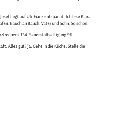
osef liegt auf Uli. Ganz entspannt. Ich lese Klara
hlafen. Bauch an Bauch. Vater und Sohn. So schön.
erzfrequenz 134. Sauerstoffsättigung 96.
. Alles gut? Ja. Gehe in die Küche. Stelle die