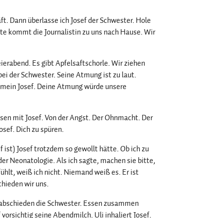
läft. Dann überlasse ich Josef der Schwester. Hole
te kommt die Journalistin zu uns nach Hause. Wir
ierabend. Es gibt Apfelsaftschorle. Wir ziehen
bei der Schwester. Seine Atmung ist zu laut.
, mein Josef. Deine Atmung würde unsere
isen mit Josef. Von der Angst. Der Ohnmacht. Der
sef. Dich zu spüren.
f ist) Josef trotzdem so gewollt hätte. Ob ich zu
er Neonatologie. Als ich sagte, machen sie bitte,
r fühlt, weiß ich nicht. Niemand weiß es. Er ist
chieden wir uns.
verabschieden die Schwester. Essen zusammen
vorsichtig seine Abendmilch. Uli inhaliert Josef.