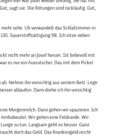
Gegen vier war Josef wieder unruhig. Sie hat mit
 Gut, sagt sie. Die Rötungen sind rückläufig. Gut,
icht mehr sehe. Uli verwandelt das Schlafzimmer in
z 135. Sauerstoffsättigung 98. Ich sitze neben
rückt nicht mehr an Josef herum. Ist liebevoll mit
 war es nur ein Ausrutscher. Das mit dem Pickel
hn ab. Nehme ihn vorsichtig aus seinem Bett. Lege
esser ablaufen. Dann drehe ich ihn vorsichtig
 seine Morgenmilch. Dann gehen wir spazieren. Ich
n Ambubeutel. Wir gehen eine Feldrunde. Wir
r Lunge zu tun. Langsam geht es besser. Ganz
e braucht doch das Geld. Das Krankengeld reicht