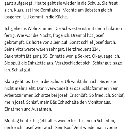
ganz aufgeregt. Heute geht sie wieder in die Schule. Sie freut
sich. Klara isst ihre Cornflakes. Möchte am liebsten gleich
losgehen. Uli kommt in die Küche.
Ich gehe ins Wohnzimmer. Die Schwester ist mit der Inhalation
fertig. Wie war die Nacht, frage ich. Dreimal hat Josef
gekrampft. Es hörte von allein auf. Sonst schlief Josef durch.
Seine Vitalwerte waren sehr gut. Herzfrequenz 114.
Sauerstoffsättigung 95. Er hatte wenig Sekret. Okay, sage ich.
Sie spült die Inhalette aus. Verabschiedet sich. Schlaf gut, sage
ich. Schlaf gut.
Klara geht los. Los in die Schule. Uli winkt ihr nach. Bis er sie
nicht mehr sieht. Dann verwandelt er das Schlafzimmer in ein
Arbeitszimmer. Ich sitze bei Josef. Er schläft. So friedlich. Schlaf,
mein Josef. Schlaf, mein Bär. Ich schalte den Monitor aus.
Einatmen und Ausatmen.
Montag heute. Es geht alles wieder los. In seinen Schleifen,
denke ich. Josef wird wach. Sein Kopf geht wieder nach vorne.