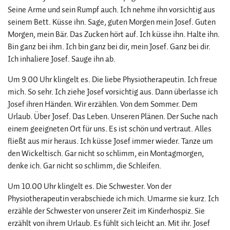
Seine Arme und sein Rumpf auch. Ich nehme ihn vorsichtig aus
seinem Bett. Küsse ihn. Sage, guten Morgen mein Josef. Guten
Morgen, mein Bär. Das Zucken hört auf. Ich küsse ihn. Halte ihn.
Bin ganz bei ihm. Ich bin ganz bei dir, mein Josef. Ganz bei dir.
Ich inhaliere Josef. Sauge ihn ab.
Um 9.00 Uhr klingelt es. Die liebe Physiotherapeutin. Ich freue
mich. So sehr. Ich ziehe Josef vorsichtig aus. Dann überlasse ich
Josef ihren Händen. Wir erzählen. Von dem Sommer. Dem
Urlaub. Über Josef. Das Leben. Unseren Plänen. Der Suche nach
einem geeigneten Ort für uns. Es ist schön und vertraut. Alles
fließt aus mir heraus. Ich küsse Josef immer wieder. Tanze um
den Wickeltisch. Gar nicht so schlimm, ein Montagmorgen,
denke ich. Gar nicht so schlimm, die Schleifen.
Um 10.00 Uhr klingelt es. Die Schwester. Von der
Physiotherapeutin verabschiede ich mich. Umarme sie kurz. Ich
erzähle der Schwester von unserer Zeit im Kinderhospiz. Sie
erzählt von ihrem Urlaub. Es fühlt sich leicht an. Mit ihr. Josef