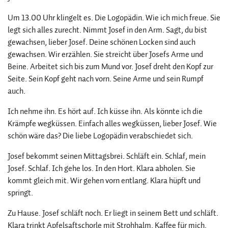
Um 13.00 Uhr klingelt es. Die Logopädin. Wie ich mich freue. Sie
legt sich alles zurecht. Nimmt Josef in den Arm. Sagt, du bist
gewachsen, lieber Josef. Deine schönen Locken sind auch
gewachsen. Wir erzählen. Sie streicht über Josefs Arme und
Beine. Arbeitet sich bis zum Mund vor. Josef dreht den Kopf zur
Seite. Sein Kopf geht nach vorn. Seine Arme und sein Rumpf
auch.
Ich nehme ihn. Es hört auf. Ich küsse ihn. Als könnte ich die
Krämpfe wegküssen. Einfach alles wegküssen, lieber Josef. Wie
schön wäre das? Die liebe Logopädin verabschiedet sich.
Josef bekommt seinen Mittagsbrei. Schläft ein. Schlaf, mein
Josef. Schlaf. Ich gehe los. In den Hort. Klara abholen. Sie
kommt gleich mit. Wir gehen vorn entlang. Klara hüpft und
springt.
Zu Hause. Josef schläft noch. Er liegt in seinem Bett und schläft.
Klara trinkt Apfelsaftschorle mit Strohhalm. Kaffee für mich.