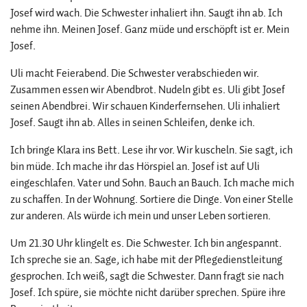
Josef wird wach. Die Schwester inhaliert ihn. Saugt ihn ab. Ich
nehme ihn. Meinen Josef. Ganz müde und erschöpft ist er. Mein
Josef.
Uli macht Feierabend. Die Schwester verabschieden wir.
Zusammen essen wir Abendbrot. Nudeln gibt es. Uli gibt Josef
seinen Abendbrei. Wir schauen Kinderfernsehen. Uli inhaliert
Josef. Saugt ihn ab. Alles in seinen Schleifen, denke ich.
Ich bringe Klara ins Bett. Lese ihr vor. Wir kuscheln. Sie sagt, ich
bin müde. Ich mache ihr das Hörspiel an. Josef ist auf Uli
eingeschlafen. Vater und Sohn. Bauch an Bauch. Ich mache mich
zu schaffen. In der Wohnung. Sortiere die Dinge. Von einer Stelle
zur anderen. Als würde ich mein und unser Leben sortieren.
Um 21.30 Uhr klingelt es. Die Schwester. Ich bin angespannt.
Ich spreche sie an. Sage, ich habe mit der Pflegedienstleitung
gesprochen. Ich weiß, sagt die Schwester. Dann fragt sie nach
Josef. Ich spüre, sie möchte nicht darüber sprechen. Spüre ihre