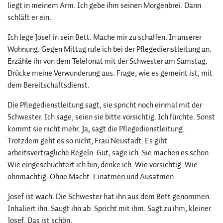
liegt in meinem Arm. Ich gebe ihm seinen Morgenbrei. Dann
schläft er ein.
Ich lege Josef in sein Bett. Mache mir zu schaffen. In unserer
Wohnung. Gegen Mittag rufe ich bei der Pflegedienstleitung an.
Erzähle ihr von dem Telefonat mit der Schwester am Samstag.
Drücke meine Verwunderung aus. Frage, wie es gemeint ist, mit
dem Bereitschaftsdienst.
Die Pflegedienstleitung sagt, sie spricht noch einmal mit der
Schwester. Ich sage, seien sie bitte vorsichtig. Ich fürchte. Sonst
kommt sie nicht mehr. Ja, sagt die Pflegedienstleitung.
Trotzdem geht es so nicht, Frau Neustadt. Es gibt
arbeitsvertragliche Regeln. Gut, sage ich. Sie machen es schon.
Wie eingeschüchtert ich bin, denke ich. Wie vorsichtig. Wie
ohnmächtig. Ohne Macht. Einatmen und Ausatmen.
Josef ist wach. Die Schwester hat ihn aus dem Bett genommen.
Inhaliert ihn. Saugt ihn ab. Spricht mit ihm. Sagt zu ihm, kleiner
Josef. Das ist schön.