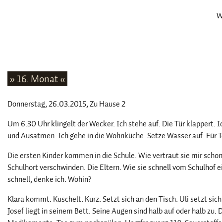
W
» 16. Monat «
Donnerstag, 26.03.2015
, Zu Hause 2
Um 6.30 Uhr klingelt der Wecker. Ich stehe auf. Die Tür klappert.
und Ausatmen. Ich gehe in die Wohnküche. Setze Wasser auf. Für T
Die ersten Kinder kommen in die Schule. Wie vertraut sie mir schon
Schulhort verschwinden. Die Eltern. Wie sie schnell vom Schulhof e
schnell, denke ich. Wohin?
Klara kommt. Kuschelt. Kurz. Setzt sich an den Tisch. Uli setzt sich 
Josef liegt in seinem Bett. Seine Augen sind halb auf oder halb zu.