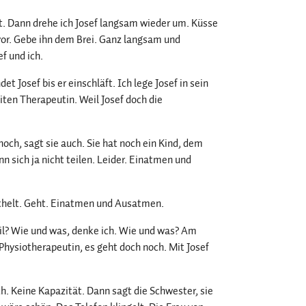
ut. Dann drehe ich Josef langsam wieder um. Küsse
 vor. Gebe ihn dem Brei. Ganz langsam und
f und ich.
t Josef bis er einschläft. Ich lege Josef in sein
iten Therapeutin. Weil Josef doch die
noch, sagt sie auch. Sie hat noch ein Kind, dem
nn sich ja nicht teilen. Leider. Einatmen und
 Lächelt. Geht. Einatmen und Ausatmen.
il? Wie und was, denke ich. Wie und was? Am
 Physiotherapeutin, es geht doch noch. Mit Josef
ch. Keine Kapazität. Dann sagt die Schwester, sie