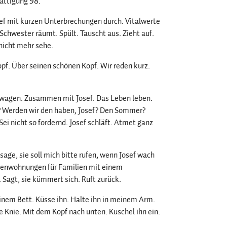
ättigung 98.
hlief mit kurzen Unterbrechungen durch. Vitalwerte
 Schwester räumt. Spült. Tauscht aus. Zieht auf.
 nicht mehr sehe.
opf. Über seinen schönen Kopf. Wir reden kurz.
 wagen. Zusammen mit Josef. Das Leben leben.
? Werden wir den haben, Josef? Den Sommer?
i nicht so fordernd. Josef schläft. Atmet ganz
 sage, sie soll mich bitte rufen, wenn Josef wach
erienwohnungen für Familien mit einem
. Sagt, sie kümmert sich. Ruft zurück.
einem Bett. Küsse ihn. Halte ihn in meinem Arm.
e Knie. Mit dem Kopf nach unten. Kuschel ihn ein.