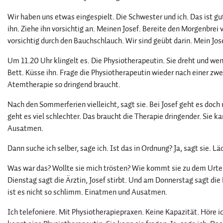
Wir haben uns etwas eingespielt. Die Schwester und ich. Das ist g
ihn. Ziehe ihn vorsichtig an. Meinen Josef. Bereite den Morgenbrei
vorsichtig durch den Bauchschlauch. Wir sind geübt darin. Mein Jose
Um 11.20 Uhr klingelt es. Die Physiotherapeutin. Sie dreht und wende
Bett. Küsse ihn. Frage die Physiotherapeutin wieder nach einer zwe
Atemtherapie so dringend braucht.
Nach den Sommerferien vielleicht, sagt sie. Bei Josef geht es doch 
geht es viel schlechter. Das braucht die Therapie dringender. Sie ka
Ausatmen.
Dann suche ich selber, sage ich. Ist das in Ordnung? Ja, sagt sie.
Was war das? Wollte sie mich trösten? Wie kommt sie zu dem Urte
Dienstag sagt die Ärztin, Josef stirbt. Und am Donnerstag sagt die
ist es nicht so schlimm. Einatmen und Ausatmen.
Ich telefoniere. Mit Physiotherapiepraxen. Keine Kapazität. Höre i