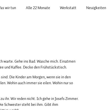
as wir tun
Alle 22 Monate
Werkstatt
Neuigkeiten
 Ich warte. Gehe ins Bad. Wasche mich. Einatmen
ee und Kaffee. Decke den Frühstückstisch.
 sind. Die Kinder am Morgen, wenn sie in den
ilen. Wohin auch immer sie eilen. Wohin nur so
zu ihr. Wir reden nicht. Ich gehe in Josefs Zimmer.
 Die Schwester steht bei ihm. Gibt ihm