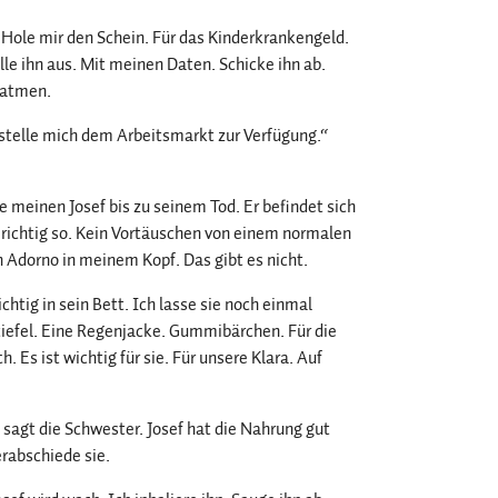
 Hole mir den Schein. Für das Kinderkrankengeld.
ülle ihn aus. Mit meinen Daten. Schicke ihn ab.
satmen.
h stelle mich dem Arbeitsmarkt zur Verfügung.“
ge meinen Josef bis zu seinem Tod. Er befindet sich
st richtig so. Kein Vortäuschen von einem normalen
n Adorno in meinem Kopf. Das gibt es nicht.
chtig in sein Bett. Ich lasse sie noch einmal
stiefel. Eine Regenjacke. Gummibärchen. Für die
. Es ist wichtig für sie. Für unsere Klara. Auf
 sagt die Schwester. Josef hat die Nahrung gut
erabschiede sie.