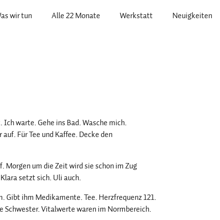
as wir tun
Alle 22 Monate
Werkstatt
Neuigkeiten
rt. Ich warte. Gehe ins Bad. Wasche mich.
auf. Für Tee und Kaffee. Decke den
pf. Morgen um die Zeit wird sie schon im Zug
Klara setzt sich. Uli auch.
ihm. Gibt ihm Medikamente. Tee. Herzfrequenz 121.
die Schwester. Vitalwerte waren im Normbereich.