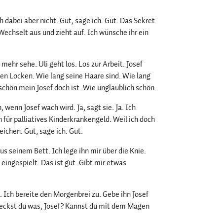
h dabei aber nicht. Gut, sage ich. Gut. Das Sekret
 Wechselt aus und zieht auf. Ich wünsche ihr ein
t mehr sehe. Uli geht los. Los zur Arbeit. Josef
önen Locken. Wie lang seine Haare sind. Wie lang
hön mein Josef doch ist. Wie unglaublich schön.
 wenn Josef wach wird. Ja, sagt sie. Ja. Ich
 für palliatives Kinderkrankengeld. Weil ich doch
eichen. Gut, sage ich. Gut.
us seinem Bett. Ich lege ihn mir über die Knie.
 eingespielt. Das ist gut. Gibt mir etwas
. Ich bereite den Morgenbrei zu. Gebe ihn Josef
meckst du was, Josef? Kannst du mit dem Magen