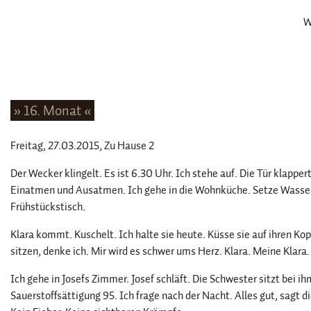
W
» 16. Monat «
Freitag, 27.03.2015
, Zu Hause 2
Der Wecker klingelt. Es ist 6.30 Uhr. Ich stehe auf. Die Tür klappe
Einatmen und Ausatmen. Ich gehe in die Wohnküche. Setze Wasser 
Frühstückstisch.
Klara kommt. Kuschelt. Ich halte sie heute. Küsse sie auf ihren Ko
sitzen, denke ich. Mir wird es schwer ums Herz. Klara. Meine Klara. 
Ich gehe in Josefs Zimmer. Josef schläft. Die Schwester sitzt bei 
Sauerstoffsättigung 95. Ich frage nach der Nacht. Alles gut, sagt 