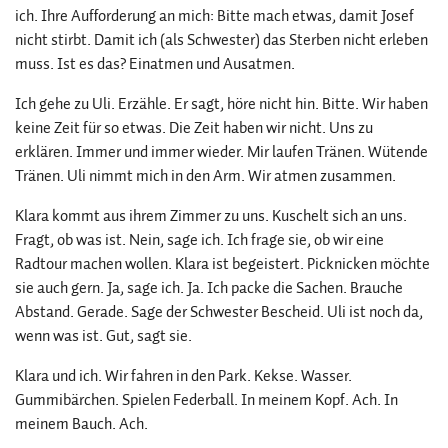
ich. Ihre Aufforderung an mich: Bitte mach etwas, damit Josef
nicht stirbt. Damit ich (als Schwester) das Sterben nicht erleben
muss. Ist es das? Einatmen und Ausatmen.
Ich gehe zu Uli. Erzähle. Er sagt, höre nicht hin. Bitte. Wir haben
keine Zeit für so etwas. Die Zeit haben wir nicht. Uns zu
erklären. Immer und immer wieder. Mir laufen Tränen. Wütende
Tränen. Uli nimmt mich in den Arm. Wir atmen zusammen.
Klara kommt aus ihrem Zimmer zu uns. Kuschelt sich an uns.
Fragt, ob was ist. Nein, sage ich. Ich frage sie, ob wir eine
Radtour machen wollen. Klara ist begeistert. Picknicken möchte
sie auch gern. Ja, sage ich. Ja. Ich packe die Sachen. Brauche
Abstand. Gerade. Sage der Schwester Bescheid. Uli ist noch da,
wenn was ist. Gut, sagt sie.
Klara und ich. Wir fahren in den Park. Kekse. Wasser.
Gummibärchen. Spielen Federball. In meinem Kopf. Ach. In
meinem Bauch. Ach.