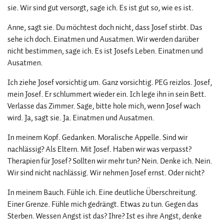
sie. Wir sind gut versorgt, sage ich. Es ist gut so, wie es ist.
Anne, sagt sie. Du möchtest doch nicht, dass Josef stirbt. Das
sehe ich doch. Einatmen und Ausatmen. Wir werden darüber
nicht bestimmen, sage ich. Es ist Josefs Leben. Einatmen und
Ausatmen.
Ich ziehe Josef vorsichtig um. Ganz vorsichtig. PEG reizlos. Josef,
mein Josef. Er schlummert wieder ein. Ich lege ihn in sein Bett.
Verlasse das Zimmer. Sage, bitte hole mich, wenn Josef wach
wird. Ja, sagt sie. Ja. Einatmen und Ausatmen.
In meinem Kopf. Gedanken. Moralische Appelle. Sind wir
nachlässig? Als Eltern. Mit Josef. Haben wir was verpasst?
Therapien für Josef? Sollten wir mehr tun? Nein. Denke ich. Nein.
Wir sind nicht nachlässig. Wir nehmen Josef ernst. Oder nicht?
In meinem Bauch. Fühle ich. Eine deutliche Überschreitung.
Einer Grenze. Fühle mich gedrängt. Etwas zu tun. Gegen das
Sterben. Wessen Angst ist das? Ihre? Ist es ihre Angst, denke