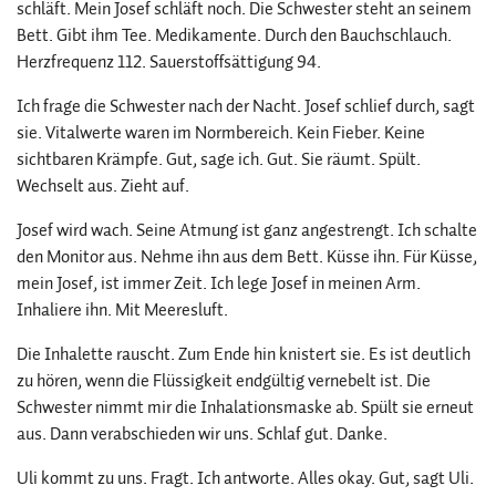
schläft. Mein Josef schläft noch. Die Schwester steht an seinem
Bett. Gibt ihm Tee. Medikamente. Durch den Bauchschlauch.
Herzfrequenz 112. Sauerstoffsättigung 94.
Ich frage die Schwester nach der Nacht. Josef schlief durch, sagt
sie. Vitalwerte waren im Normbereich. Kein Fieber. Keine
sichtbaren Krämpfe. Gut, sage ich. Gut. Sie räumt. Spült.
Wechselt aus. Zieht auf.
Josef wird wach. Seine Atmung ist ganz angestrengt. Ich schalte
den Monitor aus. Nehme ihn aus dem Bett. Küsse ihn. Für Küsse,
mein Josef, ist immer Zeit. Ich lege Josef in meinen Arm.
Inhaliere ihn. Mit Meeresluft.
Die Inhalette rauscht. Zum Ende hin knistert sie. Es ist deutlich
zu hören, wenn die Flüssigkeit endgültig vernebelt ist. Die
Schwester nimmt mir die Inhalationsmaske ab. Spült sie erneut
aus. Dann verabschieden wir uns. Schlaf gut. Danke.
Uli kommt zu uns. Fragt. Ich antworte. Alles okay. Gut, sagt Uli.