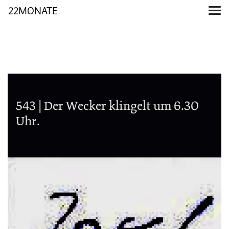
22MONATE
543 | Der Wecker klingelt um 6.30
Uhr.