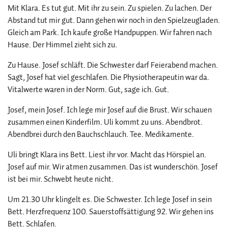
Mit Klara. Es tut gut. Mit ihr zu sein. Zu spielen. Zu lachen. Der
Abstand tut mir gut. Dann gehen wir noch in den Spielzeugladen.
Gleich am Park. Ich kaufe große Handpuppen. Wir fahren nach
Hause. Der Himmel zieht sich zu.
Zu Hause. Josef schläft. Die Schwester darf Feierabend machen.
Sagt, Josef hat viel geschlafen. Die Physiotherapeutin war da.
Vitalwerte waren in der Norm. Gut, sage ich. Gut.
Josef, mein Josef. Ich lege mir Josef auf die Brust. Wir schauen
zusammen einen Kinderfilm. Uli kommt zu uns. Abendbrot.
Abendbrei durch den Bauchschlauch. Tee. Medikamente.
Uli bringt Klara ins Bett. Liest ihr vor. Macht das Hörspiel an.
Josef auf mir. Wir atmen zusammen. Das ist wunderschön. Josef
ist bei mir. Schwebt heute nicht.
Um 21.30 Uhr klingelt es. Die Schwester. Ich lege Josef in sein
Bett. Herzfrequenz 100. Sauerstoffsättigung 92. Wir gehen ins
Bett. Schlafen.