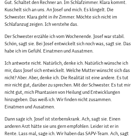
Gut. Schaltet den Rechner an. Im Schlafzimmer. Klara kommt.
Kuschelt sich an uns. An Josef und mich. Es klingelt. Die
Schwester. Klara geht in ihr Zimmer. Möchte sich nicht im
Schlafanzug zeigen. Ich verstehe das.
Der Schwester erzähle ich vom Wochenende. Josef war stabil.
Schön, sagt sie. Bei Josef entwickelt sich noch was, sagt sie. Das
habe ich im Gefühl. Einatmen und Ausatmen.
Ich antworte nicht. Natürlich, denke ich. Natürlich wünsche ich
mir, dass Josef sich entwickelt. Welche Mutter wünscht sich das
nicht? Aber. Aber, denke ich. Die Realität ist eine andere. Es tut
mir nicht gut, darüber zu sprechen. Mit der Schwester. Es tut mir
nicht gut, mich Phantasien von Heilung und Entwicklungen
hinzugeben. Das weiß ich. Wir finden nicht zusammen.
Einatmen und Ausatmen.
Dann sage ich. Josef ist sterbenskrank. Ach, sagt sie. Einen
anderen Arzt hätte sie uns gern empfohlen. Leider ist er in
Rente. Lass mal, sage ich. Wir haben das SAPV-Team. Ach, sagt