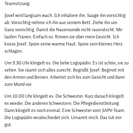
Teamsitzung.
Josef wird langsam wach. Ich inhaliere ihn. Sauge ihn vorsichtig
ab. Vorsichtig nehme ich ihn aus seinem Bett. Ziehe ihn um.
Ganz vorsichtig. Damit die Nasensonde nicht rausrutscht. Mir
laufen Tränen. Einfach so. Rinnen sie über mein Gesicht. Ich
küsse Josef. Spüre seine warme Haut. Spüre sein kleines Herz
schlagen.
Um 9.30 Uhr klingelt es. Die liebe Logopädin. Es ist schön, sie zu
sehen. Sie räumt sich alles zurecht. Begrüßt Josef. Beginnt mit
den Armen und Beinen. Arbeitet sich bis zum Gesicht und dann
zum Mund vor.
Um 10.00 Uhr klingelt es. Die Schwester. Kurz danach klingelt
es wieder. Die anderen Schwestern. Die Pflegedienstleitung.
Dann klingelt es noch einmal. Eine Schwester vom SAPV-Team.
Die Logopädin verabschiedet sich. Umarmt mich. Das tut mir
gut.