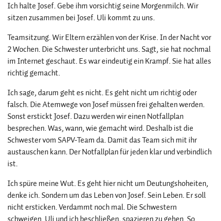
Ich halte Josef. Gebe ihm vorsichtig seine Morgenmilch. Wir
sitzen zusammen bei Josef. Uli kommt zu uns.
Teamsitzung. Wir Eltern erzählen von der Krise. In der Nacht vor
2 Wochen. Die Schwester unterbricht uns. Sagt, sie hat nochmal
im Internet geschaut. Es war eindeutig ein Krampf. Sie hat alles
richtig gemacht.
Ich sage, darum geht es nicht. Es geht nicht um richtig oder
falsch. Die Atemwege von Josef müssen frei gehalten werden.
Sonst erstickt Josef. Dazu werden wir einen Notfallplan
besprechen. Was, wann, wie gemacht wird. Deshalb ist die
Schwester vom SAPV-Team da. Damit das Team sich mit ihr
austauschen kann. Der Notfallplan für jeden klar und verbindlich
ist.
Ich spüre meine Wut. Es geht hier nicht um Deutungshoheiten,
denke ich. Sondern um das Leben von Josef. Sein Leben. Er soll
nicht ersticken. Verdammt noch mal. Die Schwestern
schweigen. Uli und ich beschließen, spazieren zu gehen. So