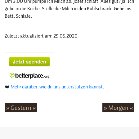
Um 3.00 Uhr pumpe ich Milch ab. Josef schläft. Alles gut? Ja. Ich
gehe in die Küche. Stelle die Milch in den Kühlschrank. Gehe ins
Bett. Schlafe.
Zuletzt aktualisiert am: 29.05.2020
❤️
Mehr darüber, wie du uns unterstützen kannst.
» Gestern «
» Morgen «