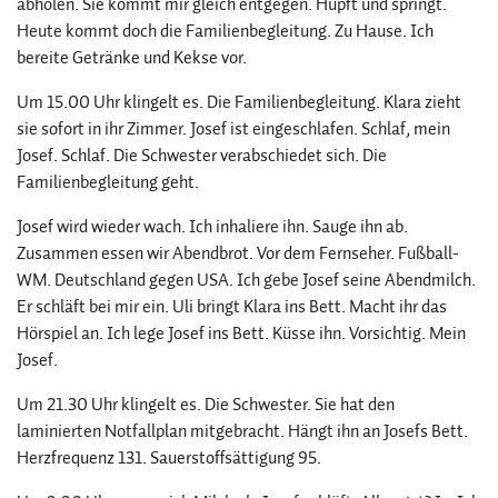
abholen. Sie kommt mir gleich entgegen. Hüpft und springt.
Heute kommt doch die Familienbegleitung. Zu Hause. Ich
bereite Getränke und Kekse vor.
Um 15.00 Uhr klingelt es. Die Familienbegleitung. Klara zieht
sie sofort in ihr Zimmer. Josef ist eingeschlafen. Schlaf, mein
Josef. Schlaf. Die Schwester verabschiedet sich. Die
Familienbegleitung geht.
Josef wird wieder wach. Ich inhaliere ihn. Sauge ihn ab.
Zusammen essen wir Abendbrot. Vor dem Fernseher. Fußball-
WM. Deutschland gegen USA. Ich gebe Josef seine Abendmilch.
Er schläft bei mir ein. Uli bringt Klara ins Bett. Macht ihr das
Hörspiel an. Ich lege Josef ins Bett. Küsse ihn. Vorsichtig. Mein
Josef.
Um 21.30 Uhr klingelt es. Die Schwester. Sie hat den
laminierten Notfallplan mitgebracht. Hängt ihn an Josefs Bett.
Herzfrequenz 131. Sauerstoffsättigung 95.