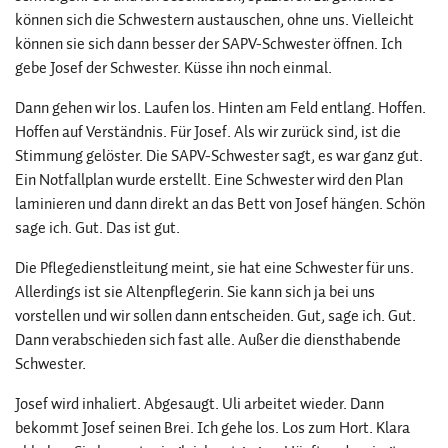
können sich die Schwestern austauschen, ohne uns. Vielleicht
können sie sich dann besser der SAPV-Schwester öffnen. Ich
gebe Josef der Schwester. Küsse ihn noch einmal.
Dann gehen wir los. Laufen los. Hinten am Feld entlang. Hoffen.
Hoffen auf Verständnis. Für Josef. Als wir zurück sind, ist die
Stimmung gelöster. Die SAPV-Schwester sagt, es war ganz gut.
Ein Notfallplan wurde erstellt. Eine Schwester wird den Plan
laminieren und dann direkt an das Bett von Josef hängen. Schön
sage ich. Gut. Das ist gut.
Die Pflegedienstleitung meint, sie hat eine Schwester für uns.
Allerdings ist sie Altenpflegerin. Sie kann sich ja bei uns
vorstellen und wir sollen dann entscheiden. Gut, sage ich. Gut.
Dann verabschieden sich fast alle. Außer die diensthabende
Schwester.
Josef wird inhaliert. Abgesaugt. Uli arbeitet wieder. Dann
bekommt Josef seinen Brei. Ich gehe los. Los zum Hort. Klara