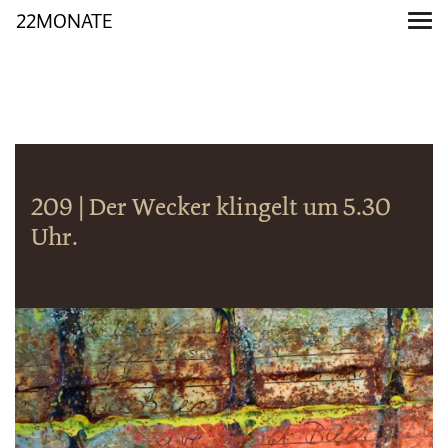
22MONATE
209 | Der Wecker klingelt um 5.30
Uhr.