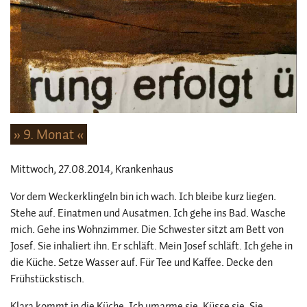
» 9. Monat «
Mittwoch, 27.08.2014
, Krankenhaus
Vor dem Weckerklingeln bin ich wach. Ich bleibe kurz liegen.
Stehe auf. Einatmen und Ausatmen. Ich gehe ins Bad. Wasche
mich. Gehe ins Wohnzimmer. Die Schwester sitzt am Bett von
Josef. Sie inhaliert ihn. Er schläft. Mein Josef schläft. Ich gehe in
die Küche. Setze Wasser auf. Für Tee und Kaffee. Decke den
Frühstückstisch.
Klara kommt in die Küche. Ich umarme sie. Küsse sie. Sie