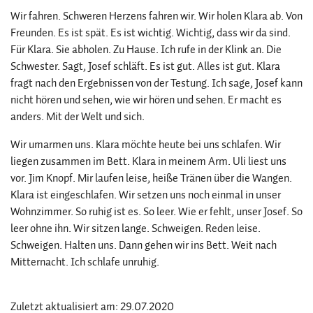
Wir fahren. Schweren Herzens fahren wir. Wir holen Klara ab. Von
Freunden. Es ist spät. Es ist wichtig. Wichtig, dass wir da sind.
Für Klara. Sie abholen. Zu Hause. Ich rufe in der Klink an. Die
Schwester. Sagt, Josef schläft. Es ist gut. Alles ist gut. Klara
fragt nach den Ergebnissen von der Testung. Ich sage, Josef kann
nicht hören und sehen, wie wir hören und sehen. Er macht es
anders. Mit der Welt und sich.
Wir umarmen uns. Klara möchte heute bei uns schlafen. Wir
liegen zusammen im Bett. Klara in meinem Arm. Uli liest uns
vor. Jim Knopf. Mir laufen leise, heiße Tränen über die Wangen.
Klara ist eingeschlafen. Wir setzen uns noch einmal in unser
Wohnzimmer. So ruhig ist es. So leer. Wie er fehlt, unser Josef. So
leer ohne ihn. Wir sitzen lange. Schweigen. Reden leise.
Schweigen. Halten uns. Dann gehen wir ins Bett. Weit nach
Mitternacht. Ich schlafe unruhig.
Zuletzt aktualisiert am: 29.07.2020