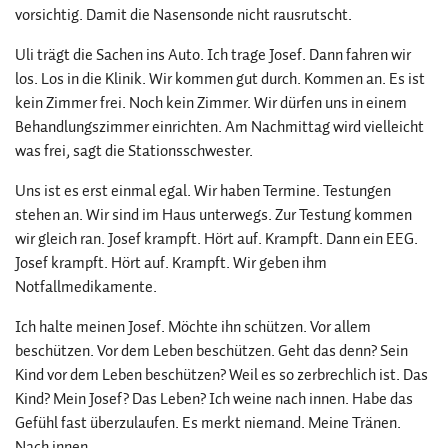
vorsichtig. Damit die Nasensonde nicht rausrutscht.
Uli trägt die Sachen ins Auto. Ich trage Josef. Dann fahren wir
los. Los in die Klinik. Wir kommen gut durch. Kommen an. Es ist
kein Zimmer frei. Noch kein Zimmer. Wir dürfen uns in einem
Behandlungszimmer einrichten. Am Nachmittag wird vielleicht
was frei, sagt die Stationsschwester.
Uns ist es erst einmal egal. Wir haben Termine. Testungen
stehen an. Wir sind im Haus unterwegs. Zur Testung kommen
wir gleich ran. Josef krampft. Hört auf. Krampft. Dann ein EEG.
Josef krampft. Hört auf. Krampft. Wir geben ihm
Notfallmedikamente.
Ich halte meinen Josef. Möchte ihn schützen. Vor allem
beschützen. Vor dem Leben beschützen. Geht das denn? Sein
Kind vor dem Leben beschützen? Weil es so zerbrechlich ist. Das
Kind? Mein Josef? Das Leben? Ich weine nach innen. Habe das
Gefühl fast überzulaufen. Es merkt niemand. Meine Tränen.
Nach innen.