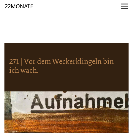
22MONATE
271 | Vor dem Weckerklingeln bin
ich wach.