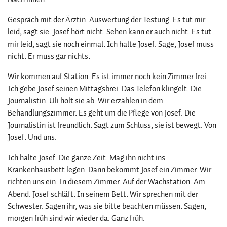
Gespräch mit der Ärztin. Auswertung der Testung. Es tut mir
leid, sagt sie. Josef hört nicht. Sehen kann er auch nicht. Es tut
mir leid, sagt sie noch einmal. Ich halte Josef. Sage, Josef muss
nicht. Er muss gar nichts.
Wir kommen auf Station. Es ist immer noch kein Zimmer frei.
Ich gebe Josef seinen Mittagsbrei. Das Telefon klingelt. Die
Journalistin. Uli holt sie ab. Wir erzählen in dem
Behandlungszimmer. Es geht um die Pflege von Josef. Die
Journalistin ist freundlich. Sagt zum Schluss, sie ist bewegt. Von
Josef. Und uns.
Ich halte Josef. Die ganze Zeit. Mag ihn nicht ins
Krankenhausbett legen. Dann bekommt Josef ein Zimmer. Wir
richten uns ein. In diesem Zimmer. Auf der Wachstation. Am
Abend. Josef schläft. In seinem Bett. Wir sprechen mit der
Schwester. Sagen ihr, was sie bitte beachten müssen. Sagen,
morgen früh sind wir wieder da. Ganz früh.