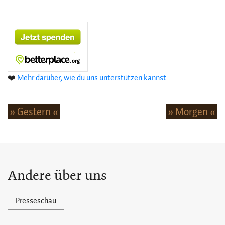
❤️
Mehr darüber, wie du uns unterstützen kannst.
» Gestern «
» Morgen «
Andere über uns
Presseschau