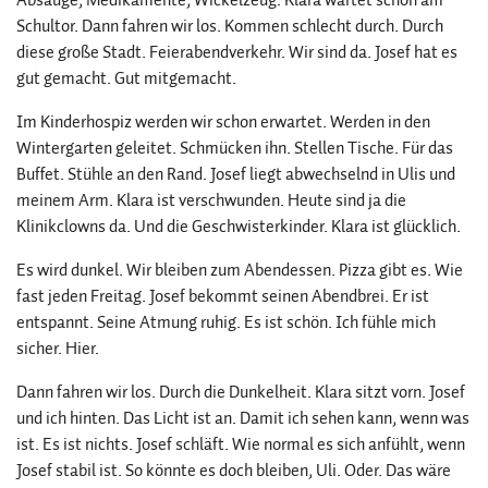
Schultor. Dann fahren wir los. Kommen schlecht durch. Durch
diese große Stadt. Feierabendverkehr. Wir sind da. Josef hat es
gut gemacht. Gut mitgemacht.
Im Kinderhospiz werden wir schon erwartet. Werden in den
Wintergarten geleitet. Schmücken ihn. Stellen Tische. Für das
Buffet. Stühle an den Rand. Josef liegt abwechselnd in Ulis und
meinem Arm. Klara ist verschwunden. Heute sind ja die
Klinikclowns da. Und die Geschwisterkinder. Klara ist glücklich.
Es wird dunkel. Wir bleiben zum Abendessen. Pizza gibt es. Wie
fast jeden Freitag. Josef bekommt seinen Abendbrei. Er ist
entspannt. Seine Atmung ruhig. Es ist schön. Ich fühle mich
sicher. Hier.
Dann fahren wir los. Durch die Dunkelheit. Klara sitzt vorn. Josef
und ich hinten. Das Licht ist an. Damit ich sehen kann, wenn was
ist. Es ist nichts. Josef schläft. Wie normal es sich anfühlt, wenn
Josef stabil ist. So könnte es doch bleiben, Uli. Oder. Das wäre