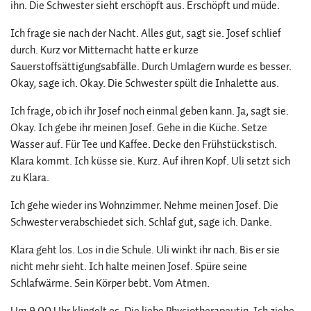
ihn. Die Schwester sieht erschöpft aus. Erschöpft und müde.
Ich frage sie nach der Nacht. Alles gut, sagt sie. Josef schlief
durch. Kurz vor Mitternacht hatte er kurze
Sauerstoffsättigungsabfälle. Durch Umlagern wurde es besser.
Okay, sage ich. Okay. Die Schwester spült die Inhalette aus.
Ich frage, ob ich ihr Josef noch einmal geben kann. Ja, sagt sie.
Okay. Ich gebe ihr meinen Josef. Gehe in die Küche. Setze
Wasser auf. Für Tee und Kaffee. Decke den Frühstückstisch.
Klara kommt. Ich küsse sie. Kurz. Auf ihren Kopf. Uli setzt sich
zu Klara.
Ich gehe wieder ins Wohnzimmer. Nehme meinen Josef. Die
Schwester verabschiedet sich. Schlaf gut, sage ich. Danke.
Klara geht los. Los in die Schule. Uli winkt ihr nach. Bis er sie
nicht mehr sieht. Ich halte meinen Josef. Spüre seine
Schlafwärme. Sein Körper bebt. Vom Atmen.
Um 9.00 Uhr klingelt es. Die liebe Physiotherapeutin. Ich ziehe