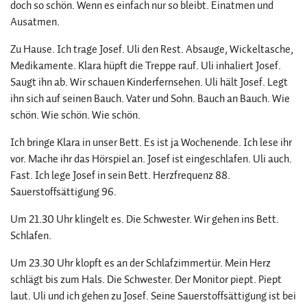
doch so schön. Wenn es einfach nur so bleibt. Einatmen und
Ausatmen.
Zu Hause. Ich trage Josef. Uli den Rest. Absauge, Wickeltasche,
Medikamente. Klara hüpft die Treppe rauf. Uli inhaliert Josef.
Saugt ihn ab. Wir schauen Kinderfernsehen. Uli hält Josef. Legt
ihn sich auf seinen Bauch. Vater und Sohn. Bauch an Bauch. Wie
schön. Wie schön. Wie schön.
Ich bringe Klara in unser Bett. Es ist ja Wochenende. Ich lese ihr
vor. Mache ihr das Hörspiel an. Josef ist eingeschlafen. Uli auch.
Fast. Ich lege Josef in sein Bett. Herzfrequenz 88.
Sauerstoffsättigung 96.
Um 21.30 Uhr klingelt es. Die Schwester. Wir gehen ins Bett.
Schlafen.
Um 23.30 Uhr klopft es an der Schlafzimmertür. Mein Herz
schlägt bis zum Hals. Die Schwester. Der Monitor piept. Piept
laut. Uli und ich gehen zu Josef. Seine Sauerstoffsättigung ist bei