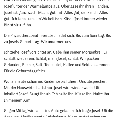
Josef unter der Wärmelampe aus. Überlasse ihn ihren Händen.
Josef ist ganz wach. Macht gut mit. Alles gut, denke ich. Alles
gut. Ich tanze um den Wickeltisch. Küsse Josef immer wieder.
Bin stolz auf ihn.
Die Physiotherapeutin verabschiedet sich. Bis zum Sonntag. Bis
zu Josefs Geburtstag. Wir umarmen uns.
Ich ziehe Josef vorsichtig an. Gebe ihm seinen Morgenbrei. Er
schläft wieder ein. Schlaf, mein Josef, schlaf. Wir packen
Girlanden, Becher, Saft, Teebeutel, Kaffee und Sekt zusammen.
Für die Geburtstagsfeier.
Wollen heute schon ins Kinderhospiz fahren. Uns absprechen.
Mit der Hauswirtschaftsfrau. Josef wird wieder wach. Uli
inhaliert Josef. Saugt ihn ab. Ich halte ihn. Küsse ihn. Halte ihn.
In meinem Arm.
Gegen Mittag wird alles ins Auto geladen. Ich trage Josef. Uli die
Absauge, Medikamente, Wickelzeug. Klara wartet schon am