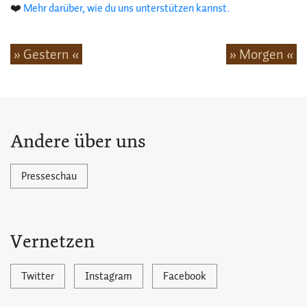
❤️
Mehr darüber, wie du uns unterstützen kannst.
» Gestern «
» Morgen «
Andere über uns
Presseschau
Vernetzen
Twitter
Instagram
Facebook