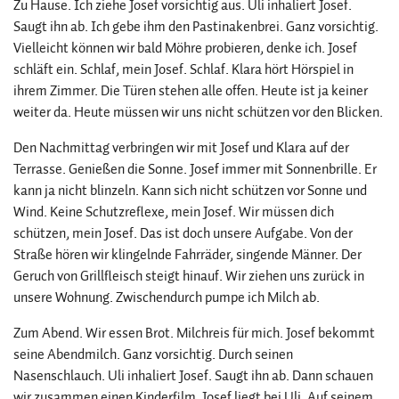
Zu Hause. Ich ziehe Josef vorsichtig aus. Uli inhaliert Josef.
Saugt ihn ab. Ich gebe ihm den Pastinakenbrei. Ganz vorsichtig.
Vielleicht können wir bald Möhre probieren, denke ich. Josef
schläft ein. Schlaf, mein Josef. Schlaf. Klara hört Hörspiel in
ihrem Zimmer. Die Türen stehen alle offen. Heute ist ja keiner
weiter da. Heute müssen wir uns nicht schützen vor den Blicken.
Den Nachmittag verbringen wir mit Josef und Klara auf der
Terrasse. Genießen die Sonne. Josef immer mit Sonnenbrille. Er
kann ja nicht blinzeln. Kann sich nicht schützen vor Sonne und
Wind. Keine Schutzreflexe, mein Josef. Wir müssen dich
schützen, mein Josef. Das ist doch unsere Aufgabe. Von der
Straße hören wir klingelnde Fahrräder, singende Männer. Der
Geruch von Grillfleisch steigt hinauf. Wir ziehen uns zurück in
unsere Wohnung. Zwischendurch pumpe ich Milch ab.
Zum Abend. Wir essen Brot. Milchreis für mich. Josef bekommt
seine Abendmilch. Ganz vorsichtig. Durch seinen
Nasenschlauch. Uli inhaliert Josef. Saugt ihn ab. Dann schauen
wir zusammen einen Kinderfilm. Josef liegt bei Uli. Auf seinem