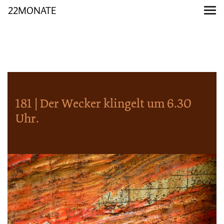
22MONATE
181 | Der Wecker klingelt um 6.30
Uhr.