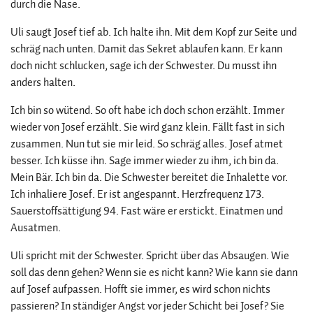
durch die Nase.
Uli saugt Josef tief ab. Ich halte ihn. Mit dem Kopf zur Seite und
schräg nach unten. Damit das Sekret ablaufen kann. Er kann
doch nicht schlucken, sage ich der Schwester. Du musst ihn
anders halten.
Ich bin so wütend. So oft habe ich doch schon erzählt. Immer
wieder von Josef erzählt. Sie wird ganz klein. Fällt fast in sich
zusammen. Nun tut sie mir leid. So schräg alles. Josef atmet
besser. Ich küsse ihn. Sage immer wieder zu ihm, ich bin da.
Mein Bär. Ich bin da. Die Schwester bereitet die Inhalette vor.
Ich inhaliere Josef. Er ist angespannt. Herzfrequenz 173.
Sauerstoffsättigung 94. Fast wäre er erstickt. Einatmen und
Ausatmen.
Uli spricht mit der Schwester. Spricht über das Absaugen. Wie
soll das denn gehen? Wenn sie es nicht kann? Wie kann sie dann
auf Josef aufpassen. Hofft sie immer, es wird schon nichts
passieren? In ständiger Angst vor jeder Schicht bei Josef? Sie