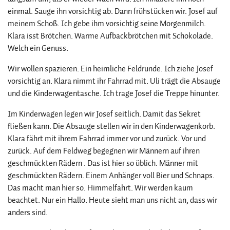
einmal. Sauge ihn vorsichtig ab. Dann frühstücken wir. Josef auf
meinem Schoß. Ich gebe ihm vorsichtig seine Morgenmilch.
Klara isst Brötchen. Warme Aufbackbrötchen mit Schokolade.
Welch ein Genuss.
Wir wollen spazieren. Ein heimliche Feldrunde. Ich ziehe Josef
vorsichtig an. Klara nimmt ihr Fahrrad mit. Uli trägt die Absauge
und die Kinderwagentasche. Ich trage Josef die Treppe hinunter.
Im Kinderwagen legen wir Josef seitlich. Damit das Sekret
fließen kann. Die Absauge stellen wir in den Kinderwagenkorb.
Klara fährt mit ihrem Fahrrad immer vor und zurück. Vor und
zurück. Auf dem Feldweg begegnen wir Männern auf ihren
geschmückten Rädern . Das ist hier so üblich. Männer mit
geschmückten Rädern. Einem Anhänger voll Bier und Schnaps.
Das macht man hier so. Himmelfahrt. Wir werden kaum
beachtet. Nur ein Hallo. Heute sieht man uns nicht an, dass wir
anders sind.