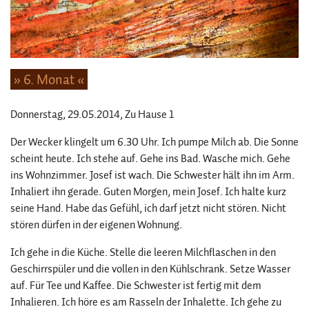
» 6. Monat «
Donnerstag, 29.05.2014
, Zu Hause 1
Der Wecker klingelt um 6.30 Uhr. Ich pumpe Milch ab. Die Sonne
scheint heute. Ich stehe auf. Gehe ins Bad. Wasche mich. Gehe
ins Wohnzimmer. Josef ist wach. Die Schwester hält ihn im Arm.
Inhaliert ihn gerade. Guten Morgen, mein Josef. Ich halte kurz
seine Hand. Habe das Gefühl, ich darf jetzt nicht stören. Nicht
stören dürfen in der eigenen Wohnung.
Ich gehe in die Küche. Stelle die leeren Milchflaschen in den
Geschirrspüler und die vollen in den Kühlschrank. Setze Wasser
auf. Für Tee und Kaffee. Die Schwester ist fertig mit dem
Inhalieren. Ich höre es am Rasseln der Inhalette. Ich gehe zu