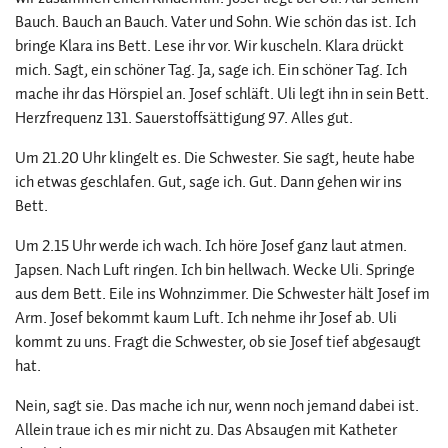
Bauch. Bauch an Bauch. Vater und Sohn. Wie schön das ist. Ich
bringe Klara ins Bett. Lese ihr vor. Wir kuscheln. Klara drückt
mich. Sagt, ein schöner Tag. Ja, sage ich. Ein schöner Tag. Ich
mache ihr das Hörspiel an. Josef schläft. Uli legt ihn in sein Bett.
Herzfrequenz 131. Sauerstoffsättigung 97. Alles gut.
Um 21.20 Uhr klingelt es. Die Schwester. Sie sagt, heute habe
ich etwas geschlafen. Gut, sage ich. Gut. Dann gehen wir ins
Bett.
Um 2.15 Uhr werde ich wach. Ich höre Josef ganz laut atmen.
Japsen. Nach Luft ringen. Ich bin hellwach. Wecke Uli. Springe
aus dem Bett. Eile ins Wohnzimmer. Die Schwester hält Josef im
Arm. Josef bekommt kaum Luft. Ich nehme ihr Josef ab. Uli
kommt zu uns. Fragt die Schwester, ob sie Josef tief abgesaugt
hat.
Nein, sagt sie. Das mache ich nur, wenn noch jemand dabei ist.
Allein traue ich es mir nicht zu. Das Absaugen mit Katheter