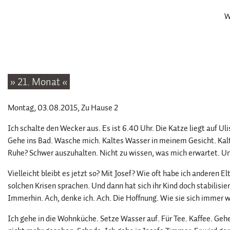
W
» 21. Monat «
Montag, 03.08.2015
, Zu Hause 2
Ich schalte den Wecker aus. Es ist 6.40 Uhr. Die Katze liegt auf Uli
Gehe ins Bad. Wasche mich. Kaltes Wasser in meinem Gesicht. Kalt
Ruhe? Schwer auszuhalten. Nicht zu wissen, was mich erwartet. Un
Vielleicht bleibt es jetzt so? Mit Josef? Wie oft habe ich anderen E
solchen Krisen sprachen. Und dann hat sich ihr Kind doch stabilisie
Immerhin. Ach, denke ich. Ach. Die Hoffnung. Wie sie sich immer w
Ich gehe in die Wohnküche. Setze Wasser auf. Für Tee. Kaffee. Geh