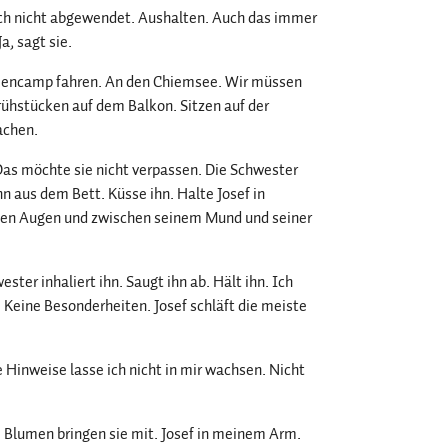
 sich nicht abgewendet. Aushalten. Auch das immer
a, sagt sie.
Feriencamp fahren. An den Chiemsee. Wir müssen
rühstücken auf dem Balkon. Sitzen auf der
achen.
. Das möchte sie nicht verpassen. Die Schwester
hn aus dem Bett. Küsse ihn. Halte Josef in
inen Augen und zwischen seinem Mund und seiner
ster inhaliert ihn. Saugt ihn ab. Hält ihn. Ich
 Keine Besonderheiten. Josef schläft die meiste
 Hinweise lasse ich nicht in mir wachsen. Nicht
. Blumen bringen sie mit. Josef in meinem Arm.