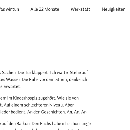
as wir tun
Alle 22 Monate
Werkstatt
Neuigkeiten
s Sachen. Die Tür klappert. Ich warte. Stehe auf.
es Wasser. Die Ruhe vor dem Sturm, denke ich.
s erwartet.
ltern im Kinderhospiz zugehört. Wie sie von
rt. Auf einem schlechteren Niveau. Aber.
ieder bedient. An den Geschichten. An. An. An.
e auf den Balkon. Den Fuchs habe ich schon lange