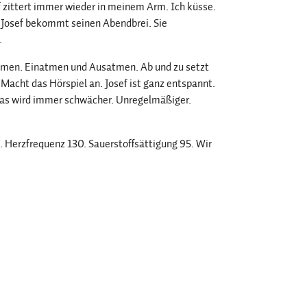
ef zittert immer wieder in meinem Arm. Ich küsse.
. Josef bekommt seinen Abendbrei. Sie
.
ammen. Einatmen und Ausatmen. Ab und zu setzt
r. Macht das Hörspiel an. Josef ist ganz entspannt.
das wird immer schwächer. Unregelmäßiger.
t. Herzfrequenz 130. Sauerstoffsättigung 95. Wir