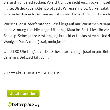
Sie sind nicht erschrocken. Vorsichtig, aber nicht erschrocken. Jos
Halte. Uli deckt den Abendbrottisch. Wir essen. Brot. Gurkensalat
verabschieden sich. Bis zum nächsten Mal. Danke für euren Besuch
Wir schauen Kinderfernsehen. Josef liegt auf mir. Wir atmen zus
seine Atmung aus. Nie lange. Uli bringt Klara ins Bett. Liest ihr vo
Schlapp. Seine ganze Anstrengung braucht er für das Atmen. Und 
Weniger. Das Atmen. Josef, mein Josef.
Um 21.30 Uhr klingelt es. Die Schwester. Ich lege Josef in sein Bet
gehen ins Bett. Schlaf? Schlaf.
Zuletzt aktualisiert am: 24.12.2019