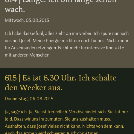
wach.
Mittwoch, 05.08.2015
Ich habe das Gefühl, alles zieht an mir vorbei. Ich spüre nur noch
uns und Josef. Meine Energie reicht nur noch für uns. Nicht mehr
für Auseinandersetzungen. Nicht mehr für intensive Kontakte
mit anderen Menschen.
615 | Es ist 6.30 Uhr. Ich schalte
den Wecker aus.
Donnerstag, 06.08.2015
Ja, sage ich. Ja. Sie ist freundlich. Verabschiedet sich. Sie tut mir
leid. Dass wir uns ihr zumuten. Sie uns aushalten muss.
Aushalten, dass Josef vieles nicht kann. Nichts von dem kann.
Auch das Atmen wird schwerer. Auch das Atmen.