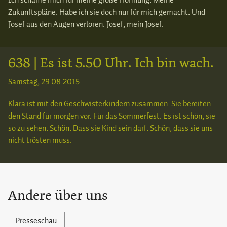
Ich schäme mich für meine große Hoffnung. Meine
Zukunftspläne. Habe ich sie doch nur für mich gemacht. Und
Josef aus den Augen verloren. Josef, mein Josef.
638 | Es ist 5.50 Uhr. Ich bin wach.
Samstag, 29.08.2015
Klara ist mit den Geschwisterkindern zusammen. Sie bereiten
den Stand für morgen vor. Für das Sommerfest. Es ist schön, sie
so zu sehen. Schön. Dass sie Kind sein darf. Schön, dass sie uns
nicht trösten muss.
Andere über uns
Presseschau