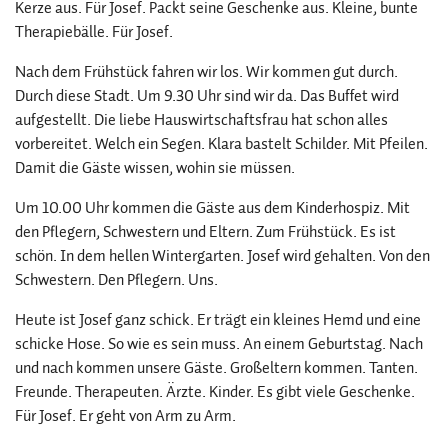
Kerze aus. Für Josef. Packt seine Geschenke aus. Kleine, bunte
Therapiebälle. Für Josef.
Nach dem Frühstück fahren wir los. Wir kommen gut durch.
Durch diese Stadt. Um 9.30 Uhr sind wir da. Das Buffet wird
aufgestellt. Die liebe Hauswirtschaftsfrau hat schon alles
vorbereitet. Welch ein Segen. Klara bastelt Schilder. Mit Pfeilen.
Damit die Gäste wissen, wohin sie müssen.
Um 10.00 Uhr kommen die Gäste aus dem Kinderhospiz. Mit
den Pflegern, Schwestern und Eltern. Zum Frühstück. Es ist
schön. In dem hellen Wintergarten. Josef wird gehalten. Von den
Schwestern. Den Pflegern. Uns.
Heute ist Josef ganz schick. Er trägt ein kleines Hemd und eine
schicke Hose. So wie es sein muss. An einem Geburtstag. Nach
und nach kommen unsere Gäste. Großeltern kommen. Tanten.
Freunde. Therapeuten. Ärzte. Kinder. Es gibt viele Geschenke.
Für Josef. Er geht von Arm zu Arm.