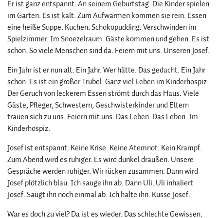
Er ist ganz entspannt. An seinem Geburtstag. Die Kinder spielen
im Garten. Es ist kalt. Zum Aufwärmen kommen sie rein. Essen
eine heiße Suppe. Kuchen. Schokopudding. Verschwinden im
Spielzimmer. Im Snoezelraum. Gäste kommen und gehen. Es ist
schön. So viele Menschen sind da. Feiern mit uns. Unseren Josef.
Ein Jahr ist er nun alt. Ein Jahr. Wer hätte. Das gedacht. Ein Jahr
schon. Es ist ein großer Trubel. Ganz viel Leben im Kinderhospiz.
Der Geruch von leckerem Essen strömt durch das Haus. Viele
Gäste, Pfleger, Schwestern, Geschwisterkinder und Eltern
trauen sich zu uns. Feiern mit uns. Das Leben. Das Leben. Im
Kinderhospiz.
Josef ist entspannt. Keine Krise. Keine Atemnot. Kein Krampf.
Zum Abend wird es ruhiger. Es wird dunkel draußen. Unsere
Gespräche werden ruhiger. Wir rücken zusammen. Dann wird
Josef plötzlich blau. Ich sauge ihn ab. Dann Uli. Uli inhaliert
Josef. Saugt ihn noch einmal ab. Ich halte ihn. Küsse Josef.
War es doch zu viel? Da ist es wieder. Das schlechte Gewissen.