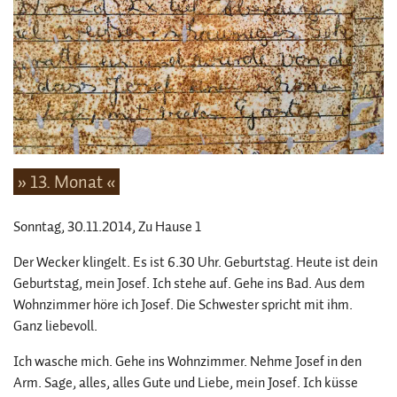
» 13. Monat «
Sonntag, 30.11.2014
, Zu Hause 1
Der Wecker klingelt. Es ist 6.30 Uhr. Geburtstag. Heute ist dein
Geburtstag, mein Josef. Ich stehe auf. Gehe ins Bad. Aus dem
Wohnzimmer höre ich Josef. Die Schwester spricht mit ihm.
Ganz liebevoll.
Ich wasche mich. Gehe ins Wohnzimmer. Nehme Josef in den
Arm. Sage, alles, alles Gute und Liebe, mein Josef. Ich küsse