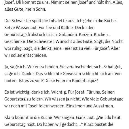
Josef. Uli kommt zu uns. Nimmt seinen Josef und hält ihn. Alles,
alles Gute, mein Sohn.
Die Schwester spült die Inhalette aus. Ich gehe in die Küche.
Setze Wasser auf. Für Tee und Kaffee. Decke den
Geburtstagsfrühstückstisch. Girlanden. Kerzen. Kuchen.
Geschenke. Die Schwester. Wünscht alles Gute. Sagt, die Nacht
war ruhig. Sagt, sie denkt, eine Feier ist zu viel. Für Josef. Aber
wir sollen entscheiden.
Ja, sage ich. Wir entscheiden. Sie verabschiedet sich. Schaf gut,
sage ich. Danke. Das schlechte Gewissen schleicht sich an. Von
hinten. Ist es zu viel? Diese Feier im Kinderhospiz?
Es ist wichtig, denke ich. Wichtig. Für Josef. Für uns. Seinen
Geburtstag zu feiern. Wir wissen ja nicht. Wie viele Geburtstage
wir noch mit Josef feiern werden. Einatmen und Ausatmen.
Klara kommt in die Küche. Wir singen. Ganz laut. „Weil du heut
Geburtstag hast. Da haben wir gedacht…“ Klara pustet die