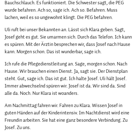
Bauchschlauch. Es funktioniert. Die Schwester sagt, die PEG
wurde befahren. Ach so, sage ich. Ach so. Befahren. Muss
lachen, weil es so ungewohnt klingt. Die PEG befahren.
Uli ruft bei unser Bekannten an. Lässt sich Klara geben. Sagt,
Josef geht es gut. Sie umarmen sich. Durch das Telefon. Ich kann
es spüren. Mit der Ärztin besprechen wir, dass Josef nach Hause
kann. Morgen schon. Das ist wunderbar, sage ich.
Ich rufe die Pflegedienstleitung an. Sage, morgen schon. Nach
Hause. Wir brauchen einen Dienst. Ja, sagt sie. Der Dienstplan
steht. Gut, sage ich. Das ist gut. Ich halte Josef. Uli hält Josef.
Immer abwechselnd spüren wir. Josef ist da. Wir sind da. Sind
alle da. Noch. Nur Klara ist woanders.
Am Nachmittag fahren wir. Fahren zu Klara. Wissen Josef in
guten Händen auf der Kinderintensiv. Im Nachtdienst wird eine
Freundin arbeiten. Sie hat eine ganz besondere Verbindung. Zu
Josef. Zu uns.