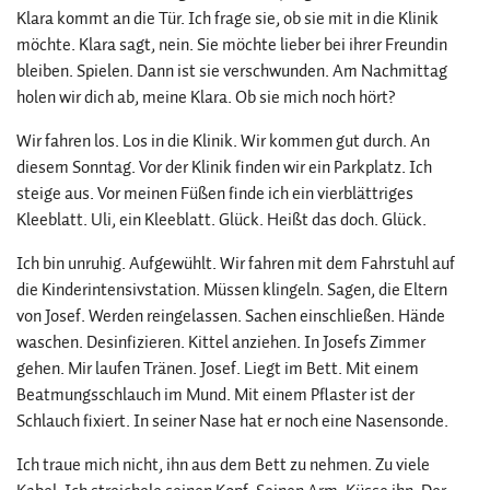
Klara kommt an die Tür. Ich frage sie, ob sie mit in die Klinik
möchte. Klara sagt, nein. Sie möchte lieber bei ihrer Freundin
bleiben. Spielen. Dann ist sie verschwunden. Am Nachmittag
holen wir dich ab, meine Klara. Ob sie mich noch hört?
Wir fahren los. Los in die Klinik. Wir kommen gut durch. An
diesem Sonntag. Vor der Klinik finden wir ein Parkplatz. Ich
steige aus. Vor meinen Füßen finde ich ein vierblättriges
Kleeblatt. Uli, ein Kleeblatt. Glück. Heißt das doch. Glück.
Ich bin unruhig. Aufgewühlt. Wir fahren mit dem Fahrstuhl auf
die Kinderintensivstation. Müssen klingeln. Sagen, die Eltern
von Josef. Werden reingelassen. Sachen einschließen. Hände
waschen. Desinfizieren. Kittel anziehen. In Josefs Zimmer
gehen. Mir laufen Tränen. Josef. Liegt im Bett. Mit einem
Beatmungsschlauch im Mund. Mit einem Pflaster ist der
Schlauch fixiert. In seiner Nase hat er noch eine Nasensonde.
Ich traue mich nicht, ihn aus dem Bett zu nehmen. Zu viele