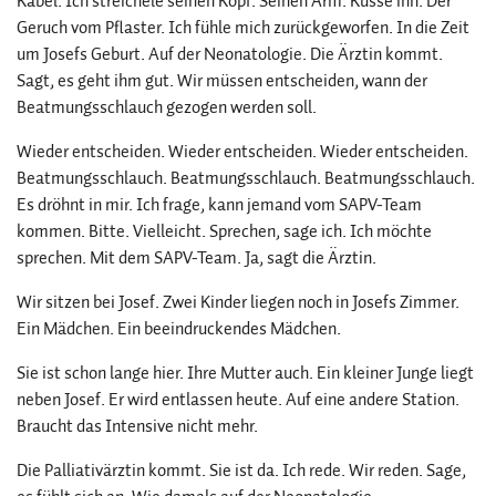
Kabel. Ich streichele seinen Kopf. Seinen Arm. Küsse ihn. Der
Geruch vom Pflaster. Ich fühle mich zurückgeworfen. In die Zeit
um Josefs Geburt. Auf der Neonatologie. Die Ärztin kommt.
Sagt, es geht ihm gut. Wir müssen entscheiden, wann der
Beatmungsschlauch gezogen werden soll.
Wieder entscheiden. Wieder entscheiden. Wieder entscheiden.
Beatmungsschlauch. Beatmungsschlauch. Beatmungsschlauch.
Es dröhnt in mir. Ich frage, kann jemand vom SAPV-Team
kommen. Bitte. Vielleicht. Sprechen, sage ich. Ich möchte
sprechen. Mit dem SAPV-Team. Ja, sagt die Ärztin.
Wir sitzen bei Josef. Zwei Kinder liegen noch in Josefs Zimmer.
Ein Mädchen. Ein beeindruckendes Mädchen.
Sie ist schon lange hier. Ihre Mutter auch. Ein kleiner Junge liegt
neben Josef. Er wird entlassen heute. Auf eine andere Station.
Braucht das Intensive nicht mehr.
Die Palliativärztin kommt. Sie ist da. Ich rede. Wir reden. Sage,