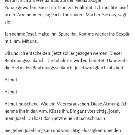
es fühlt sich an. Wie damals auf der Neonatologie.
Zurückgeworfen. Sie ist da. Hört zu. Fühlt mit. Ich möchte Josef
in den Arm nehmen, sage ich. Ihn spüren. Machen Sie das, sagt
sie.
Ich nehme Josef. Halte ihn. Spüre ihn. Komme wieder ins Gespür
mit ihm. Mit uns.
Uli und ich entscheiden. Jetzt soll er gezogen werden. Dieser
Beatmungsschlauch. Die Inhalette wird vorbereitet. Dann zieht
die Ärztin den Beatmungsschlauch. Josef wird gleich inhaliert.
Atmet.
Atmet.
Atmet rauschend. Wie ein Meeresrauschen. Diese Atmung. Ich
nehme ihn in den Arm. Küsse ihn. Bin ganz vorsichtig. Josef,
mein Josef. Du hast doch jetzt einen Bauchschlauch.
Sie geben Josef langsam und vorsichtig Flüssigkeit über den