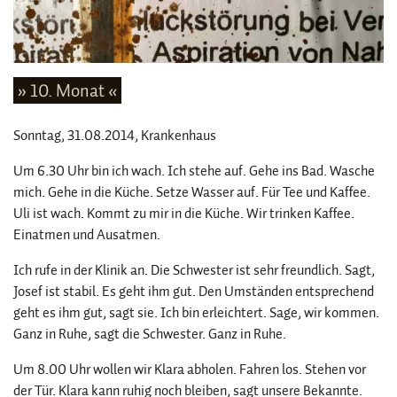
» 10. Monat «
Sonntag, 31.08.2014
, Krankenhaus
Um 6.30 Uhr bin ich wach. Ich stehe auf. Gehe ins Bad. Wasche
mich. Gehe in die Küche. Setze Wasser auf. Für Tee und Kaffee.
Uli ist wach. Kommt zu mir in die Küche. Wir trinken Kaffee.
Einatmen und Ausatmen.
Ich rufe in der Klinik an. Die Schwester ist sehr freundlich. Sagt,
Josef ist stabil. Es geht ihm gut. Den Umständen entsprechend
geht es ihm gut, sagt sie. Ich bin erleichtert. Sage, wir kommen.
Ganz in Ruhe, sagt die Schwester. Ganz in Ruhe.
Um 8.00 Uhr wollen wir Klara abholen. Fahren los. Stehen vor
der Tür. Klara kann ruhig noch bleiben, sagt unsere Bekannte.