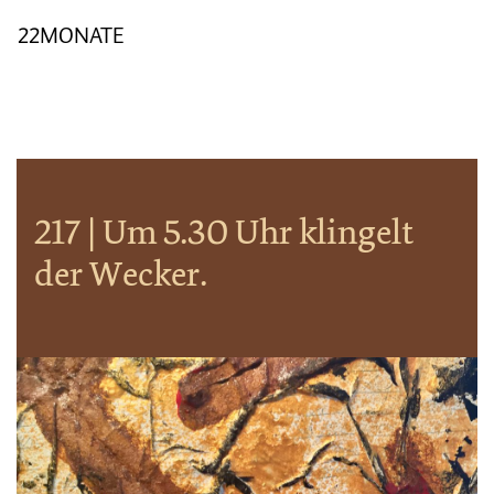
22MONATE
217 | Um 5.30 Uhr klingelt
der Wecker.