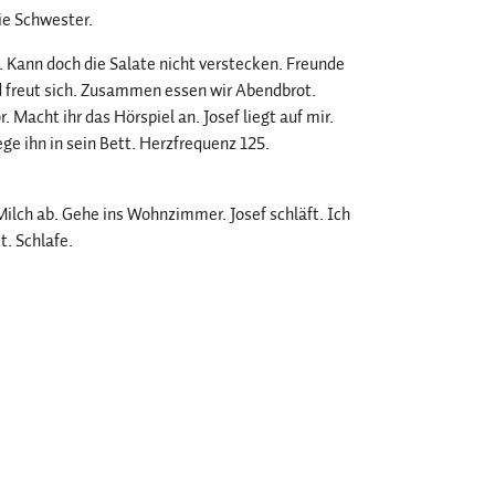
ie Schwester.
n. Kann doch die Salate nicht verstecken. Freunde
nd freut sich. Zusammen essen wir Abendbrot.
. Macht ihr das Hörspiel an. Josef liegt auf mir.
e ihn in sein Bett. Herzfrequenz 125.
ilch ab. Gehe ins Wohnzimmer. Josef schläft. Ich
t. Schlafe.