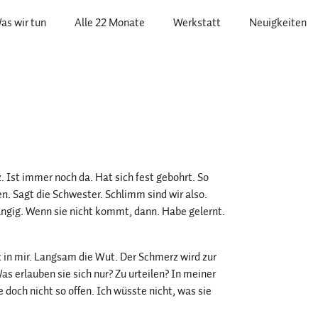
as wir tun
Alle 22 Monate
Werkstatt
Neuigkeiten
 Ist immer noch da. Hat sich fest gebohrt. So
. Sagt die Schwester. Schlimm sind wir also.
ngig. Wenn sie nicht kommt, dann. Habe gelernt.
 in mir. Langsam die Wut. Der Schmerz wird zur
erlauben sie sich nur? Zu urteilen? In meiner
och nicht so offen. Ich wüsste nicht, was sie