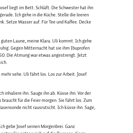
ef liegt im Bett. Schläft. Die Schwester hat ihn
gerade. Ich gehe in die Küche. Stelle die leeren
ank. Setze Wasser auf. Für Tee und Kaffee. Decke
r guten Laune, meine Klara. Uli kommt. Ich gehe
ruhig. Gegen Mitternacht hat sie ihm Ibuprofen
160. Die Atmung war etwas angestrengt. Jetzt
ich.
t mehr sehe. Uli fährt los. Los zur Arbeit. Josef
h inhaliere ihn. Sauge ihn ab. Küsse ihn. Vor der
 braucht für die Feier morgen. Sie fährt los. Zum
Nasensonde nicht rausrutscht. Ich küsse ihn. Sage,
 Ich gebe Josef seinen Morgenbrei. Ganz