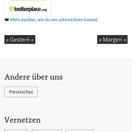
❤️
Mehr darüber, wie du uns unterstützen kannst.
» Gestern «
» Morgen «
Andere über uns
Presseschau
Vernetzen