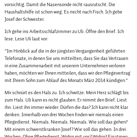
vorsichtig. Damit die Nasensonde nicht rausrutscht. Die
Haushaltshilfe ist schon weg. Es riecht nach Fisch. Ich gebe
Josef der Schwester.
Ich gehe ins Arbeitsschlafzimmer zu Uli. Öffne den Brief. Ich
lese. Lese Uli laut vor:
"Im Hinblick auf die in der jüngsten Vergangenheit geführten
Telefonate, in denen Sie uns mitteilten, dass Sie das Vertrauen
in eine Zusammenarbeit mit unserem Unternehmen verloren
haben, möchten wir Ihnen mitteilen, dass wir den Pflegevertrag
mit Ihrem Sohn zum Ablauf des Monats März 2014 kündigen."
Mir schnürt es den Hals zu. Ich schwitze. Mein Herz schlägt bis
zum Hals. Uli kann es nicht glauben. Er nimmt den Brief. Liest
ihn. Liest ihn immer wieder. Dürfen die das? Ich kann nicht klar
denken. Innerhalb von drei Wochen finden wir niemals einen
Pflegedienst. Niemals. Niemals. Niemals. Wie soll das gehen?
Mit einem schwerstkranken Josef? Wie soll das gehen. In drei
Wochen. Ohne Pflegedienst. Wohin mit uns? Wohin? Einatmen