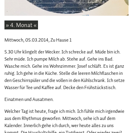
» 4. Monat «
Mittwoch, 05.03.2014
, Zu Hause 1
5.30 Uhr klingelt der Wecker. Ich schrecke auf. Müde bin ich.
Sehr müde. Ich pumpe Milch ab. Stehe auf. Gehe ins Bad.
Wasche mich. Gehe ins Wohnzimmer. Josef schläft. Es ist ganz
ruhig. Ich gehe in die Küche. Stelle die leeren Milchflaschen in
den Geschirrspüler und die vollen in den Kühlschrank. Ich setze
Wasser für Tee und Kaffee auf. Decke den Frühstückstisch.
Einatmen und Ausatmen.
Welcher Tag ist heute, frage ich mich. Ich fühle mich irgendwie
aus dem Rhythmus geworfen. Mittwoch, sehe ich auf dem
Kalender. Innerlich gehe ich durch, wer heute alles zu uns
kommt. Die Haushaltshilfe, ein Tagdienst. Oder wieder zwei?