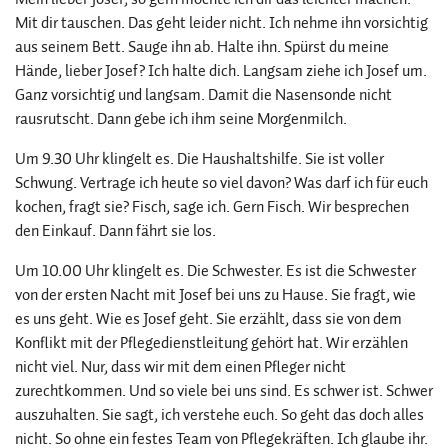
Mit dir tauschen. Das geht leider nicht. Ich nehme ihn vorsichtig
aus seinem Bett. Sauge ihn ab. Halte ihn. Spürst du meine
Hände, lieber Josef? Ich halte dich. Langsam ziehe ich Josef um.
Ganz vorsichtig und langsam. Damit die Nasensonde nicht
rausrutscht. Dann gebe ich ihm seine Morgenmilch.
Um 9.30 Uhr klingelt es. Die Haushaltshilfe. Sie ist voller
Schwung. Vertrage ich heute so viel davon? Was darf ich für euch
kochen, fragt sie? Fisch, sage ich. Gern Fisch. Wir besprechen
den Einkauf. Dann fährt sie los.
Um 10.00 Uhr klingelt es. Die Schwester. Es ist die Schwester
von der ersten Nacht mit Josef bei uns zu Hause. Sie fragt, wie
es uns geht. Wie es Josef geht. Sie erzählt, dass sie von dem
Konflikt mit der Pflegedienstleitung gehört hat. Wir erzählen
nicht viel. Nur, dass wir mit dem einen Pfleger nicht
zurechtkommen. Und so viele bei uns sind. Es schwer ist. Schwer
auszuhalten. Sie sagt, ich verstehe euch. So geht das doch alles
nicht. So ohne ein festes Team von Pflegekräften. Ich glaube ihr.