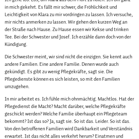
in mich gekehrt. Es fällt mir schwer, die Fröhlichkeit und
Leichtigkeit von Klara zu mir vordringen zu lassen. Ich versuche,
mir nichts anmerken zu lassen. Wir gehen den kurzen Weg an
der Straße nach Hause. Zu Hause essen wir Kekse und trinken
Tee. Bei der Schwester und Josef. Ich erzähle dann doch von der
Kündigung.
Die Schwester meint, wir sind nicht die einzigen. Sie kennt auch
andere Familien. Eine andere Familie. Denen wurde auch
gekündigt. Es gibt zu wenig Pflegekräfte, sagt sie. Die
Pflegedienste können es sich leisten, so mit den Familien
umzugehen.
In mir arbeitet es. Ich fühle mich ohnmächtig. Machtlos. Hat der
Pflegedienst die Macht? Macht darüber, welche Pflegekräfte
geschickt werden? Welche Familie überhaupt ein Pflegeteam
bekommt? Ist das so? Ja, sagt sie. So ist das. Leider. So ist das.
Von den betroffenen Familien wird Dankbarkeit und Verständnis
erwartet. Ist das nicht alles verkehrt herum? Einatmen und