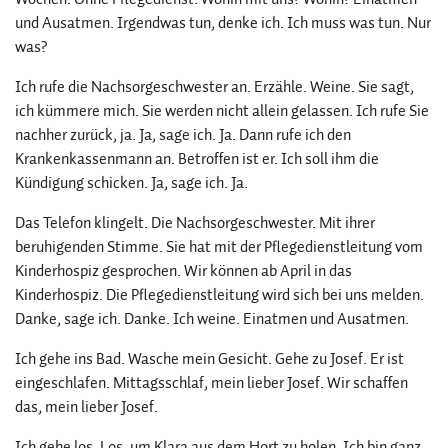
und Ausatmen. Irgendwas tun, denke ich. Ich muss was tun. Nur
was?
Ich rufe die Nachsorgeschwester an. Erzähle. Weine. Sie sagt,
ich kümmere mich. Sie werden nicht allein gelassen. Ich rufe Sie
nachher zurück, ja. Ja, sage ich. Ja. Dann rufe ich den
Krankenkassenmann an. Betroffen ist er. Ich soll ihm die
Kündigung schicken. Ja, sage ich. Ja.
Das Telefon klingelt. Die Nachsorgeschwester. Mit ihrer
beruhigenden Stimme. Sie hat mit der Pflegedienstleitung vom
Kinderhospiz gesprochen. Wir können ab April in das
Kinderhospiz. Die Pflegedienstleitung wird sich bei uns melden.
Danke, sage ich. Danke. Ich weine. Einatmen und Ausatmen.
Ich gehe ins Bad. Wasche mein Gesicht. Gehe zu Josef. Er ist
eingeschlafen. Mittagsschlaf, mein lieber Josef. Wir schaffen
das, mein lieber Josef.
Ich gehe los. Los, um Klara aus dem Hort zu holen. Ich bin ganz