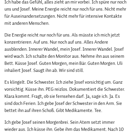
Ich habe das Gefühl, alles zieht an mir vorbei. Ich spüre nur noch
uns und Josef. Meine Energie reicht nur noch für uns. Nicht mehr
für Auseinandersetzungen. Nicht mehr für intensive Kontakte
mit anderen Menschen.
Die Energie reicht nur noch für uns. Als müsste ich mich jetzt
konzentrieren. Auf uns. Nur noch auf uns. Alles Andere
ausblenden. Innerer Wandel, mein Josef. Innerer Wandel. Josef
wird wach. Ich schalte den Monitor aus. Nehme ihn aus seinem
Bett. Küsse Josef. Guten Morgen, mein Bär. Guten Morgen. Uli
inhaliert Josef. Saugt ihn ab. Wir sind still.
Es klingelt. Die Schwester. Ich ziehe Josef vorsichtig um. Ganz
vorsichtig. Küsse ihn. PEG reizlos. Dokumentiert die Schwester.
Klara kommt. Fragt, ob sie fernsehen darf. Ja, sage ich. Ja. Es
sind doch Ferien. Ich gebe Josef der Schwester in den Arm. Sie
bettet ihn auf ihren Schoß. Gibt Medikamente. Tee.
Ich gebe Josef seinen Morgenbrei. Sein Atem setzt immer
wieder aus. Ich küsse ihn. Gebe ihm das Medikament. Nach 10