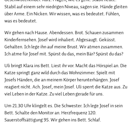
Stabil auf einem sehr niedrigen Niveau, sagen sie. Hände gleiten
über Arme. Ein Nicken. Wir wissen, was es bedeutet. Fühlen,
was es bedeutet.
Wir gehen nach Hause. Abendessen. Brot. Schauen zusammen
Kinderfernsehen. Josef wird inhaliert. Abgesaugt. Geküsst.
Gehalten. Ich lege ihn auf meine Brust. Wir atmen zusammen.
Ich atme für Josef mit. Spürst du das, mein Bär? Spürst du das?
Uli bringt Klara ins Bett. Liest ihr vor. Macht das Hörspiel an. Die
Katze springt ganz wild durch das Wohnzimmer. Spielt mit
Josefs Händen, die an meinem Körper herunterhängen. Josef
reagiert nicht. Ach. Josef, mein Josef. Uli sperrt die Katze aus. Zu
viel Leben in der Katze. Zu viel Leben gerade für uns.
Um 21.30 Uhr klingelt es. Die Schwester. Ich lege Josef in sein
Bett. Schalte den Monitor an. Herzfrequenz 120.
Sauerstoffsättigung 95. Wir gehen ins Bett. Schlaf.