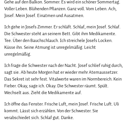
Gehe auf den Balkon. Sommer. Es wird ein schöner Sommertag.
Voller Leben. Blühenden Pflanzen. Ganz voll. Vom Leben. Ach,
Josef. Mein Josef. Einatmen und Ausatmen.
Ich gehe in Josefs Zimmer. Er schläft. Schlaf, mein Josef. Schlaf.
Die Schwester steht an seinem Bett. Gibt ihm Medikamente.
Tee. Über den Bauchschlauch. Ich streichele Josefs Locken.
Küsse ihn. Seine Atmung ist unregelmäßig. Leicht
unregelmäßig.
Ich frage die Schwester nach der Nacht. Josef schlief ruhig durch,
sagt sie. Ab heute Morgen hat er wieder mehr Atemaussetzer.
Das Sekret ist sehr fest. Vitalwerte waren im Normbereich. Kein
Fieber. Okay, sage ich. Okay. Die Schwester räumt. Spült.
Wechselt aus. Zieht die Medikamente auf.
Ich öffne das Fenster. Frische Luft, mein Josef. Frische Luft. Uli
kommt. Lässt sich erzählen. Von der Schwester. Sie
verabschiedet sich. Schlaf gut. Danke.