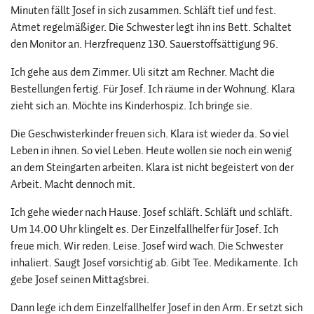
Minuten fällt Josef in sich zusammen. Schläft tief und fest.
Atmet regelmäßiger. Die Schwester legt ihn ins Bett. Schaltet
den Monitor an. Herzfrequenz 130. Sauerstoffsättigung 96.
Ich gehe aus dem Zimmer. Uli sitzt am Rechner. Macht die
Bestellungen fertig. Für Josef. Ich räume in der Wohnung. Klara
zieht sich an. Möchte ins Kinderhospiz. Ich bringe sie.
Die Geschwisterkinder freuen sich. Klara ist wieder da. So viel
Leben in ihnen. So viel Leben. Heute wollen sie noch ein wenig
an dem Steingarten arbeiten. Klara ist nicht begeistert von der
Arbeit. Macht dennoch mit.
Ich gehe wieder nach Hause. Josef schläft. Schläft und schläft.
Um 14.00 Uhr klingelt es. Der Einzelfallhelfer für Josef. Ich
freue mich. Wir reden. Leise. Josef wird wach. Die Schwester
inhaliert. Saugt Josef vorsichtig ab. Gibt Tee. Medikamente. Ich
gebe Josef seinen Mittagsbrei.
Dann lege ich dem Einzelfallhelfer Josef in den Arm. Er setzt sich