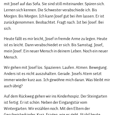
mit Josef auf das Sofa. Sie sind still miteinander. Spüren sich.
Lernen sich kennen. Die Schwester verabschiede ich. Bis
Morgen. Bis Morgen. Ich kann Josef gut bei ihm lassen. Er ist
zurückgenommen. Beobachtet. Fragt nach. Ist bei Josef. Bei
sich.
Heute fällt es mir leicht, Josef in fremde Arme zu legen. Heute
ist es leicht. Dann verabschiedet er sich. Bis Samstag. Josef,
mein Josef. Ein neuer Mensch in deinem Leben. Noch ein neuer
Mensch.
Wir gehen mit Josef los. Spazieren. Laufen. Atmen. Bewegung.
Anders ist es nicht auszuhalten. Gerade. Josefs Atem setzt
immer wieder kurz aus. Ich gewöhne mich daran. Was bleibt mir
auch übrig?
Auf dem Rückweg gehen wir ins Kinderhospiz. Der Steingarten
ist fertig. Er ist schön. Neben der Eingangstür vom
Wintergarten. Wir erzählen noch. Mit den Eltern der
Geschwisterkinder. Kurz. Fragen, wie es geht. Stabil heute.