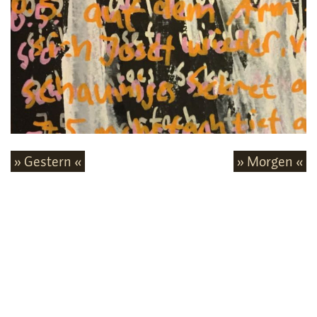
» Gestern «
» Morgen «