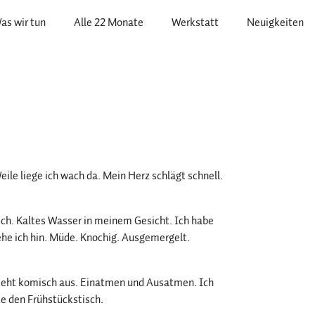
as wir tun
Alle 22 Monate
Werkstatt
Neuigkeiten
ile liege ich wach da. Mein Herz schlägt schnell.
mich. Kaltes Wasser in meinem Gesicht. Ich habe
ehe ich hin. Müde. Knochig. Ausgemergelt.
 sieht komisch aus. Einatmen und Ausatmen. Ich
ke den Frühstückstisch.