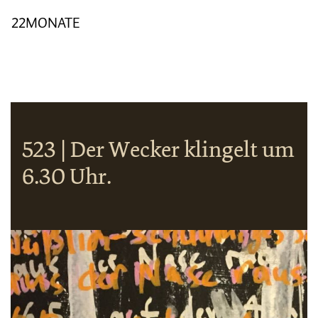
22MONATE
523 | Der Wecker klingelt um
6.30 Uhr.