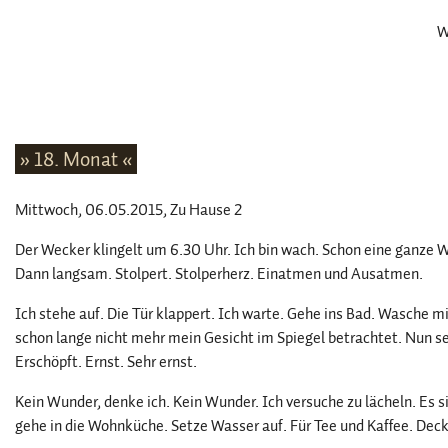
W
» 18. Monat «
Mittwoch, 06.05.2015
, Zu Hause 2
Der Wecker klingelt um 6.30 Uhr. Ich bin wach. Schon eine ganze We
Dann langsam. Stolpert. Stolperherz. Einatmen und Ausatmen.
Ich stehe auf. Die Tür klappert. Ich warte. Gehe ins Bad. Wasche 
schon lange nicht mehr mein Gesicht im Spiegel betrachtet. Nun s
Erschöpft. Ernst. Sehr ernst.
Kein Wunder, denke ich. Kein Wunder. Ich versuche zu lächeln. Es
gehe in die Wohnküche. Setze Wasser auf. Für Tee und Kaffee. Dec