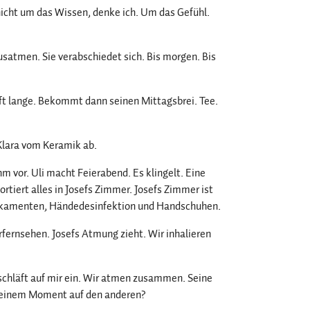
 nicht um das Wissen, denke ich. Um das Gefühl.
usatmen. Sie verabschiedet sich. Bis morgen. Bis
chläft lange. Bekommt dann seinen Mittagsbrei. Tee.
 Klara vom Keramik ab.
ihm vor. Uli macht Feierabend. Es klingelt. Eine
ortiert alles in Josefs Zimmer. Josefs Zimmer ist
Medikamenten, Händedesinfektion und Handschuhen.
ernsehen. Josefs Atmung zieht. Wir inhalieren
ef schläft auf mir ein. Wir atmen zusammen. Seine
on einem Moment auf den anderen?