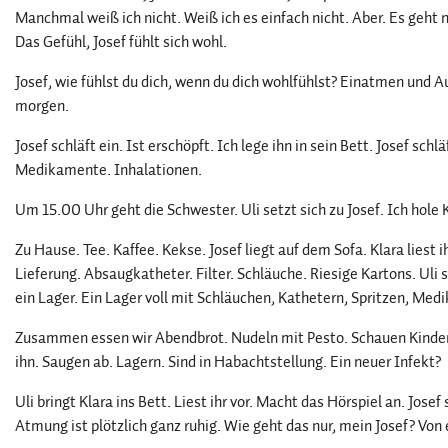
Manchmal weiß ich nicht. Weiß ich es einfach nicht. Aber. Es geht
Das Gefühl, Josef fühlt sich wohl.
Josef, wie fühlst du dich, wenn du dich wohlfühlst? Einatmen und A
morgen.
Josef schläft ein. Ist erschöpft. Ich lege ihn in sein Bett. Josef s
Medikamente. Inhalationen.
Um 15.00 Uhr geht die Schwester. Uli setzt sich zu Josef. Ich hole
Zu Hause. Tee. Kaffee. Kekse. Josef liegt auf dem Sofa. Klara liest 
Lieferung. Absaugkatheter. Filter. Schläuche. Riesige Kartons. Uli s
ein Lager. Ein Lager voll mit Schläuchen, Kathetern, Spritzen, 
Zusammen essen wir Abendbrot. Nudeln mit Pesto. Schauen Kinderf
ihn. Saugen ab. Lagern. Sind in Habachtstellung. Ein neuer Infekt?
Uli bringt Klara ins Bett. Liest ihr vor. Macht das Hörspiel an. Jos
Atmung ist plötzlich ganz ruhig. Wie geht das nur, mein Josef? V