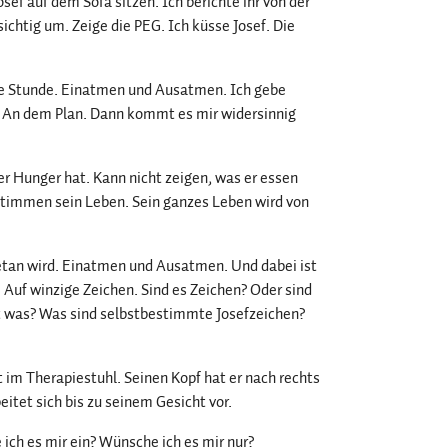
osef auf dem Sofa sitzen. Ich berichte ihr von der
rsichtig um. Zeige die PEG. Ich küsse Josef. Die
Jede Stunde. Einatmen und Ausatmen. Ich gebe
. An dem Plan. Dann kommt es mir widersinnig
 er Hunger hat. Kann nicht zeigen, was er essen
stimmen sein Leben. Sein ganzes Leben wird von
 getan wird. Einatmen und Ausatmen. Und dabei ist
. Auf winzige Zeichen. Sind es Zeichen? Oder sind
 was? Was sind selbstbestimmte Josefzeichen?
t im Therapiestuhl. Seinen Kopf hat er nach rechts
itet sich bis zu seinem Gesicht vor.
 ich es mir ein? Wünsche ich es mir nur?