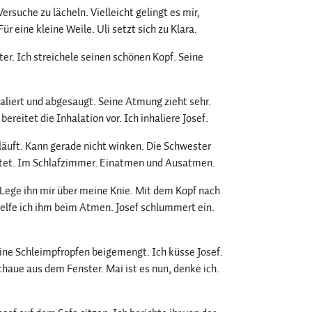
ersuche zu lächeln. Vielleicht gelingt es mir,
ür eine kleine Weile. Uli setzt sich zu Klara.
ter. Ich streichele seinen schönen Kopf. Seine
inhaliert und abgesaugt. Seine Atmung zieht sehr.
reitet die Inhalation vor. Ich inhaliere Josef.
f läuft. Kann gerade nicht winken. Die Schwester
beitet. Im Schlafzimmer. Einatmen und Ausatmen.
 Lege ihn mir über meine Knie. Mit dem Kopf nach
elfe ich ihm beim Atmen. Josef schlummert ein.
leine Schleimpfropfen beigemengt. Ich küsse Josef.
haue aus dem Fenster. Mai ist es nun, denke ich.