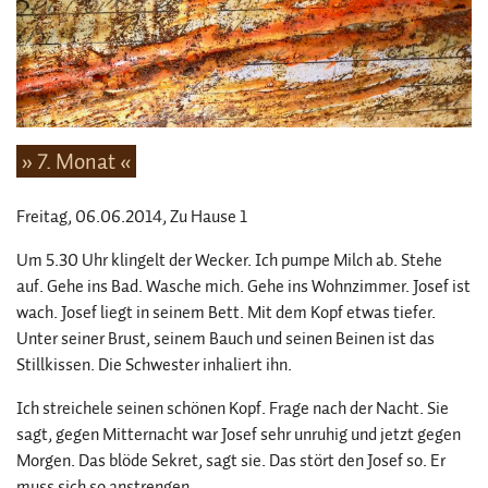
» 7. Monat «
Freitag, 06.06.2014
, Zu Hause 1
Um 5.30 Uhr klingelt der Wecker. Ich pumpe Milch ab. Stehe
auf. Gehe ins Bad. Wasche mich. Gehe ins Wohnzimmer. Josef ist
wach. Josef liegt in seinem Bett. Mit dem Kopf etwas tiefer.
Unter seiner Brust, seinem Bauch und seinen Beinen ist das
Stillkissen. Die Schwester inhaliert ihn.
Ich streichele seinen schönen Kopf. Frage nach der Nacht. Sie
sagt, gegen Mitternacht war Josef sehr unruhig und jetzt gegen
Morgen. Das blöde Sekret, sagt sie. Das stört den Josef so. Er
muss sich so anstrengen.