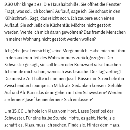
9.30 Uhr klingelt es. Die Haushaltshilfe. Sie öffnet die Fenster.
Fragt, was soll ich kochen? Auflauf, sage ich. Sie schaut in den
Kühlschrank. Sagt, das reicht noch. Ich zaubere euch einen
Auflauf. Sie schließt die Küchentür. Möchte nicht gestört
werden. Werde ich mich daran gewöhnen? Das fremde Menschen
in meiner Wohnung nicht gestört werden wollen?
Ich gebe Josef vorsichtig seine Morgenmilch. Habe mich mit ihm
in den anderen Teil des Wohnzimmers zurückgezogen. Der
Schwester gesagt, sie soll lesen oder Kreuzworträtsel machen.
Ich melde mich schon, wenn ich was brauche. Der Tag verfliegt.
Die meiste Zeit halte ich meinen Josef. Küsse ihn. Streichele ihn.
Zwischendurch pumpe ich Milch ab. Gedanken kreisen. Gefühle.
Auf und Ab. Kann das denn gehen mit den Schwestern? Werden
sie lernen? Josef kennenlernen? Sich einlassen?
Um 15.00 Uhr hole ich Klara vom Hort. Lasse Josef bei der
Schwester. Für eine halbe Stunde. Hoffe, es geht. Hoffe, sie
schafft es. Klara muss ich suchen. Finde sie. Hinter dem Haus.