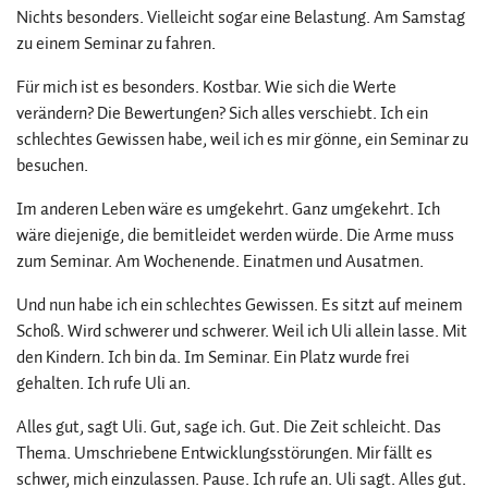
Nichts besonders. Vielleicht sogar eine Belastung. Am Samstag
zu einem Seminar zu fahren.
Für mich ist es besonders. Kostbar. Wie sich die Werte
verändern? Die Bewertungen? Sich alles verschiebt. Ich ein
schlechtes Gewissen habe, weil ich es mir gönne, ein Seminar zu
besuchen.
Im anderen Leben wäre es umgekehrt. Ganz umgekehrt. Ich
wäre diejenige, die bemitleidet werden würde. Die Arme muss
zum Seminar. Am Wochenende. Einatmen und Ausatmen.
Und nun habe ich ein schlechtes Gewissen. Es sitzt auf meinem
Schoß. Wird schwerer und schwerer. Weil ich Uli allein lasse. Mit
den Kindern. Ich bin da. Im Seminar. Ein Platz wurde frei
gehalten. Ich rufe Uli an.
Alles gut, sagt Uli. Gut, sage ich. Gut. Die Zeit schleicht. Das
Thema. Umschriebene Entwicklungsstörungen. Mir fällt es
schwer, mich einzulassen. Pause. Ich rufe an. Uli sagt. Alles gut.