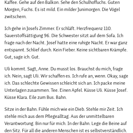
Kaffee. Gehe auf den Balkon. Sehe den Schulhoffuchs. Guten
Morgen, Fuchs. Es ist mild. Ein milder Junimorgen. Die Vögel
zwitschern.
Ich gehe in Josefs Zimmer. Er schläft. Herzfrequenz 110.
Sauerstoffsättigung 96. Die Schwester sitzt auf dem Sofa. Ich
frage nach der Nacht. Josef hatte eine ruhige Nacht. Er war ganz
entspannt. Schlief durch. Kein Fieber. Keine sichtbaren Krämpfe.
Gut, sage ich. Gut.
Uli kommt. Sagt, Anne. Du musst los. Brauchst du mich, frage
ich. Nein, sagt Uli. Wir schaffen es. Ich rufe an, wenn. Okay, sage
ich. Das schlechte Gewissen schleicht sich an. Ich packe meine
Unterlagen zusammen. Tee. Einen Apfel. Küsse Uli. Küsse Josef.
Küsse Klara. Eile zum Bus. Bahn.
Sitze in der Bahn. Fühle mich wie ein Dieb. Stehle mir Zeit. Ich
stehle mich aus dem Pflegealltag. Aus der unmittelbaren
Verantwortung. Bin nur für mich. In der Bahn. Lege die Beine auf
den Sitz. Für all die anderen Menschen ist es selbstverständlich.