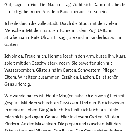
Gut, sage ich. Gut. Der Nachmittag. Zieht sich. Dann entscheide
ich. Ich gehe früher. Aus dem Bauch heraus. Entscheide.
Ich eile durch die volle Stadt. Durch die Stadt mit den vielen
Menschen. Mit den Eistüten. Fahre mit dem Zug. U-Bahn.
Straßenbahn. Rufe Uli an. Er sagt, sie sind im Kinderhospiz. Im
Garten.
Ich bin da. Freue mich. Nehme Josef in den Arm, küsse ihn. Klara
spielt mit den Geschwisterkindern. Sie bewerfen sich mit
Wasserbomben. Gäste sind im Garten. Schwestern. Pfleger.
Eltern. Wir sitzen zusammen. Erzählen. Lachen. Es ist schön.
Genau richtig.
Wie wandelbar es ist. Heute Morgen habe ich ein wenig Freiheit
gespürt. Mit dem schlechten Gewissen. Und nun. Bin ich wieder
in meinem Leben. Bin glücklich. Es fühlt sich leicht an. Fühle
mich nicht gefangen. Gerade. Hier in diesem Garten. Mit den
Kindern. An den Maschinen. Die piepen und rauschen. Mit den
Schwestern und Pflegern. Den Eltern. Den Geschwisterkindern.