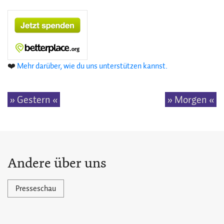
❤️
Mehr darüber, wie du uns unterstützen kannst.
» Gestern «
» Morgen «
Andere über uns
Presseschau