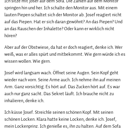
Ich sitze mit Josef auf dem Sofa. Die Zahlen auf dem Monitor
springen hin und her. Ich schalte den Monitor aus. Mit einem
lauten Piepen schaltet sich der Monitor ab. Josef reagiert nicht
auf das Piepen. Hat er sich daran gewöhnt? An das Piepen? Und
an das Rauschen der Inhalette? Oder kann er wirklich nicht
hören?
Aber auf der Obstwiese, da hat er doch reagiert, denke ich. Wer
weiß, was er alles spürt und mitbekommt. Wie gern würde ich es
wissen wollen. Wie gern.
Josef wird langsam wach. Öffnet seine Augen. Sein Kopf geht
wieder nach vorn. Seine Arme auch. Ich nehme ihn auf meinen
Arm. Ganz vorsichtig. Es hört auf. Das Zucken hört auf. Es war
auch nur ganz sacht. Das Sekret läuft. Ich brauche nicht zu
inhalieren, denke ich.
Ich küsse Josef. Streichle seinen schönen Kopf. Mit seinen
schönen Locken. Klara hatte keine Locken, denke ich. Josef,
mein Lockenprinz. Ich genieße es, ihn zu halten. Auf dem Sofa