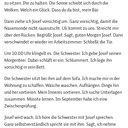
zu sitzen. Ihn zu halten. Die Sonne schiebt sich durch die
Wolken. Welch ein Glück. Dass du da bist, mein Bär.
Dann ziehe ich Josef vorsichtig um. Ganz vorsichtig, damit die
Nasensonde nicht rausrutscht. Uli kommt zu uns. Streicht mir
über den Rücken. Begrüßt Josef. Sagt, guten Morgen Josef. Dann
verschwindet er wieder im Arbeitszimmer. Schließt die Tür.
Um 10.00 Uhr klingelt es. Die Schwester. Ich gebe Josef seinen
Morgenbrei. Dabei schläft er ein. Schlummert. Ich lege ihn
vorsichtig in sein Bett.
Die Schwester sitzt bei ihm auf dem Sofa. Ich mache mir in der
Wohnung zu schaffen. Wäsche waschen. Aufhängen. Dinge hin
und her sortieren. Mein Inneres sortieren. Ich suche Unterlagen
zusammen. Müsste lernen. Im September habe ich eine
Zwischenprüfung.
Josef wird wach. Ich höre die Schwester mit Josef sprechen.
Ganz selbstverständlich spricht sie mit ihm. Sagt, ich nehme