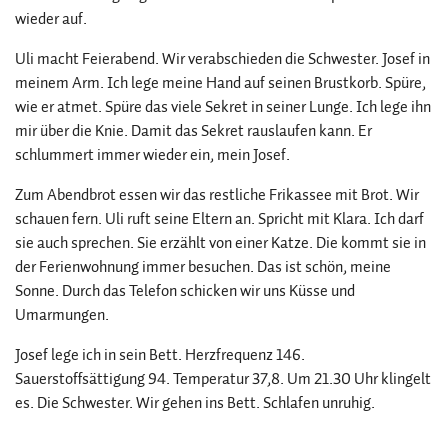
wieder auf.
Uli macht Feierabend. Wir verabschieden die Schwester. Josef in
meinem Arm. Ich lege meine Hand auf seinen Brustkorb. Spüre,
wie er atmet. Spüre das viele Sekret in seiner Lunge. Ich lege ihn
mir über die Knie. Damit das Sekret rauslaufen kann. Er
schlummert immer wieder ein, mein Josef.
Zum Abendbrot essen wir das restliche Frikassee mit Brot. Wir
schauen fern. Uli ruft seine Eltern an. Spricht mit Klara. Ich darf
sie auch sprechen. Sie erzählt von einer Katze. Die kommt sie in
der Ferienwohnung immer besuchen. Das ist schön, meine
Sonne. Durch das Telefon schicken wir uns Küsse und
Umarmungen.
Josef lege ich in sein Bett. Herzfrequenz 146.
Sauerstoffsättigung 94. Temperatur 37,8. Um 21.30 Uhr klingelt
es. Die Schwester. Wir gehen ins Bett. Schlafen unruhig.