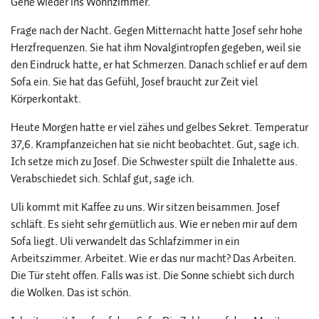
Gehe wieder ins Wohnzimmer.
Frage nach der Nacht. Gegen Mitternacht hatte Josef sehr hohe
Herzfrequenzen. Sie hat ihm Novalgintropfen gegeben, weil sie
den Eindruck hatte, er hat Schmerzen. Danach schlief er auf dem
Sofa ein. Sie hat das Gefühl, Josef braucht zur Zeit viel
Körperkontakt.
Heute Morgen hatte er viel zähes und gelbes Sekret. Temperatur
37,6. Krampfanzeichen hat sie nicht beobachtet. Gut, sage ich.
Ich setze mich zu Josef. Die Schwester spült die Inhalette aus.
Verabschiedet sich. Schlaf gut, sage ich.
Uli kommt mit Kaffee zu uns. Wir sitzen beisammen. Josef
schläft. Es sieht sehr gemütlich aus. Wie er neben mir auf dem
Sofa liegt. Uli verwandelt das Schlafzimmer in ein
Arbeitszimmer. Arbeitet. Wie er das nur macht? Das Arbeiten.
Die Tür steht offen. Falls was ist. Die Sonne schiebt sich durch
die Wolken. Das ist schön.