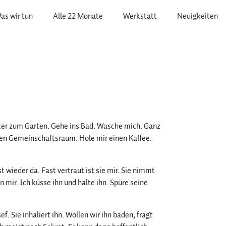
as wir tun
Alle 22 Monate
Werkstatt
Neuigkeiten
ster zum Garten. Gehe ins Bad. Wasche mich. Ganz
en Gemeinschaftsraum. Hole mir einen Kaffee.
t wieder da. Fast vertraut ist sie mir. Sie nimmt
n mir. Ich küsse ihn und halte ihn. Spüre seine
f. Sie inhaliert ihn. Wollen wir ihn baden, fragt