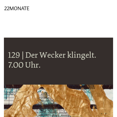
22MONATE
129 | Der Wecker klingelt.
7.00 Uhr.