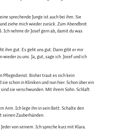
ine sprechende Junge ist auch bei ihm. Sie
f und ziehe mich wieder zurück. Zum Abendbrot
. Ich nehme dir Josef gern ab, damit du was
ht ihm gut. Es geht uns gut. Dann gibt er mir
ieder zu uns. Ja, gut, sage ich. Josef und ich
Pflegedienst. Bisher traut es sich kein
 sie schon in Kliniken und nun hier. Schon über ein
 sind sie verschwunden. Mit ihrem Sohn. Schlaft
em Arm. Ich lege ihn in sein Bett. Schalte den
it seinen Zauberhänden.
 Jeder von seinem. Ich spreche kurz mit Klara.