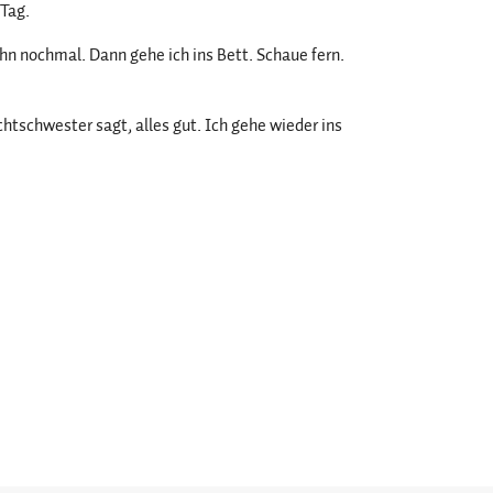
 Tag.
ihn nochmal. Dann gehe ich ins Bett. Schaue fern.
htschwester sagt, alles gut. Ich gehe wieder ins