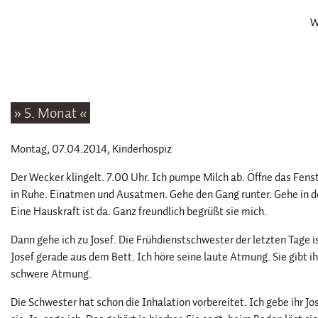
W
» 5. Monat «
Montag, 07.04.2014
, Kinderhospiz
Der Wecker klingelt. 7.00 Uhr. Ich pumpe Milch ab. Öffne das Fen
in Ruhe. Einatmen und Ausatmen. Gehe den Gang runter. Gehe in d
Eine Hauskraft ist da. Ganz freundlich begrüßt sie mich.
Dann gehe ich zu Josef. Die Frühdienstschwester der letzten Tage is
Josef gerade aus dem Bett. Ich höre seine laute Atmung. Sie gibt ih
schwere Atmung.
Die Schwester hat schon die Inhalation vorbereitet. Ich gebe ihr Jose