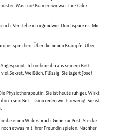
fmuster. Was tun? Können wir was tun? Oder
 ich. Verstehe ich irgendwie. Durchspüre es. Mir
arüber sprechen. Über die neuen Krämpfe. Über.
h. Angespannt. Ich nehme ihn aus seinem Bett.
viel Sekret. Weißlich. Flüssig. Sie lagert Josef
ie Physiotherapeutin. Sie ist heute ruhiger. Wirkt
 ihn in sein Bett. Dann reden wir. Ein wenig. Sie ist
.
reibe einen Widerspruch. Gehe zur Post. Stecke
e noch etwas mit ihrer Freundin spielen. Nachher