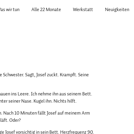
as wir tun
Alle 22 Monate
Werkstatt
Neuigkeiten
Die Schwester. Sagt, Josef zuckt. Krampft. Seine
hauen ins Leere. Ich nehme ihn aus seinem Bett.
er seiner Nase. Kugel ihn. Nichts hilft.
n. Nach 10 Minuten fällt Josef auf meinem Arm
läft. Oder?
ge Josef vorsichtig in sein Bett. Herzfrequenz 90.