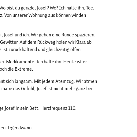
Wo bist du gerade, Josef? Wo? Ich halte ihn. Tee.
tz. Von unserer Wohnung aus können wir den
li, Josef und ich. Wir gehen eine Runde spazieren.
m Gewitter. Auf dem Rückweg holen wir Klara ab.
 ist zurückhaltend und gleichzeitig offen.
ei. Medikamente. Ich halte ihn. Heute ist er
noch die Extreme.
annt sich langsam. Mit jedem Atemzug. Wir atmen
 habe das Gefühl, Josef ist nicht mehr ganz bei
ege Josef in sein Bett. Herzfrequenz 110.
afen. Irgendwann.