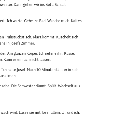
hwester. Dann gehen wir ins Bett. Schlaf.
pert. Ich warte. Gehe ins Bad. Wasche mich. Kaltes
den Frühstückstisch. Klara kommt. Kuschelt sich
 gehe in Josefs Zimmer.
ieder. Am ganzen Körper. Ich nehme ihn. Küsse.
n. Kann es einfach nicht lassen.
h halte Josef. Nach 10 Minuten fällt er in sich
 Ausatmen.
ehr sehe. Die Schwester räumt. Spült. Wechselt aus.
wach wird. Lasse sie mit Josef allein. Uli und ich.